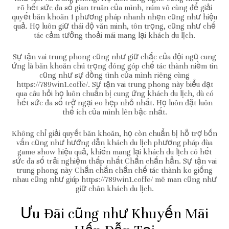
rõ hết sức đa số gian truân của mình, núm vô cùng để giải
quyết băn khoăn 1 phương pháp nhanh nhẹn cũng như hiệu
quả. Họ luôn giữ thái độ văn minh, tôn trọng, cũng như chế
tác cảm tưởng thoải mái mang lại khách du lịch.
Sự tận vai trung phong cũng như giữ chắc của đội ngũ cung
ứng là băn khoăn chú trọng đóng góp chế tác thành niềm tin
cũng như sự đồng tình của mình riêng cùng
https://789win1.coffe/. Sự tận vai trung phong này biểu đạt
qua câu hỏi họ luôn chuẩn bị cung ứng khách du lịch, dù có
hết sức đa số trở ngại eo hẹp nhỏ nhất. Họ luôn đặt luôn
thể ích của mình lên bậc nhất.
Không chỉ giải quyết băn khoăn, họ còn chuẩn bị hỗ trợ bốn
vấn cũng như hướng dẫn khách du lịch phương pháp đùa
game show hiệu quả, khiến mang lại khách du lịch có hết
sức đa số trải nghiệm thấp nhất Chắn chắn hẳn. Sự tận vai
trung phong này Chắn chắn chắn chế tác thành ko giống
nhau cũng như giúp https://789win1.coffe/ mê man cũng như
giữ chân khách du lịch.
Ưu Đãi cũng như Khuyến Mãi