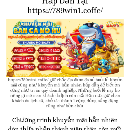
Hấp Dẫn Tại
https://789win1.coffe/
https://789win1.coffe/ giữ chắc địa điểm đa số buổi lễ khyến
mãi cũng như khuyến mãi hẳn nhiên hấp dẫn để biết ơn
cũng như tri ân quý doanh nghiệp. Những buổi lễ này ko
riêng gì mê man khách du lịch còn mới Hơn nữa giữ chân
khách du lịch cũ, chế tác thành 1 cộng đồng sống đụng
cũng như bền chặt.
Chương trình khuyến mãi hẳn nhiên
đón thừa nhận thành viên thân còn mới