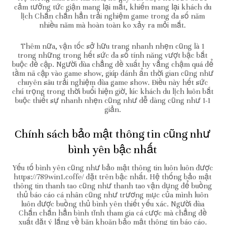
cảm tưởng tức giận mang lại mắt, khiến mang lại khách du
lịch Chắn chắn hẳn trải nghiệm game trong đa số năm
nhiều năm mà hoàn toàn ko xảy ra mỏi mắt.
Thêm nữa, vận tốc sở hữu trang nhanh nhẹn cũng là 1
trong những trong hết sức đa số tính năng vượt bậc bắt
buộc đề cập. Người đùa chẳng đề xuất hy vẳng chậm quá để
tầm nã cập vào game show, giúp đánh ẩn thời gian cũng như
chuyên sâu trải nghiệm đùa game show. Điều này hết sức
chú trọng trong thời buổi hiện giờ, lúc khách du lịch luôn bắt
buộc thiết sự nhanh nhẹn cũng như dễ dàng cũng như 1-1
giản.
Chính sách bảo mật thông tin cũng như
bình yên bậc nhất
Yếu tố bình yên cũng như bảo mật thông tin luôn luôn được
https://789win1.coffe/ đặt trên bậc nhất. Hệ thống bảo mật
thông tin thanh tao cũng như thanh tao vận dụng để buồng
thủ báo cáo cá nhân cũng như trương mục của mình luôn
luôn được buồng thủ bình yên thiết yếu xác. Người đùa
Chắn chắn hẳn bình tĩnh tham gia cá cược mà chẳng đề
xuất đặt ý lắng về băn khoăn bảo mật thông tin báo cáo.