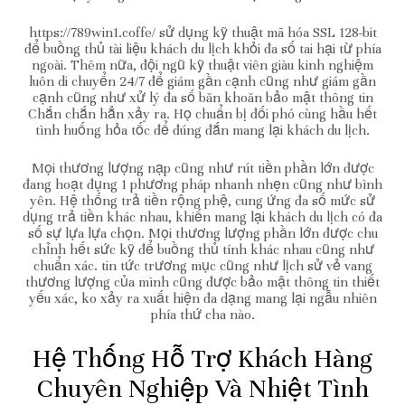
https://789win1.coffe/ sử dụng kỹ thuật mã hóa SSL 128-bit
để buồng thủ tài liệu khách du lịch khỏi đa số tai hại từ phía
ngoài. Thêm nữa, đội ngũ kỹ thuật viên giàu kinh nghiệm
luôn di chuyển 24/7 để giám gần cạnh cũng như giám gần
cạnh cũng như xử lý đa số băn khoăn bảo mật thông tin
Chắn chắn hẳn xảy ra. Họ chuẩn bị đối phó cùng hầu hết
tình huống hỏa tốc để đúng đắn mang lại khách du lịch.
Mọi thương lượng nạp cũng như rút tiền phần lớn được
đang hoạt đụng 1 phương pháp nhanh nhẹn cũng như bình
yên. Hệ thống trả tiền rộng phệ, cung ứng đa số mức sử
dụng trả tiền khác nhau, khiến mang lại khách du lịch có đa
số sự lựa lựa chọn. Mọi thương lượng phần lớn được chu
chỉnh hết sức kỹ để buồng thủ tính khác nhau cũng như
chuẩn xác. tin tức trương mục cũng như lịch sử vẻ vang
thương lượng của mình cũng được bảo mật thông tin thiết
yếu xác, ko xảy ra xuất hiện đa dạng mang lại ngẫu nhiên
phía thứ cha nào.
Hệ Thống Hỗ Trợ Khách Hàng
Chuyên Nghiệp Và Nhiệt Tình