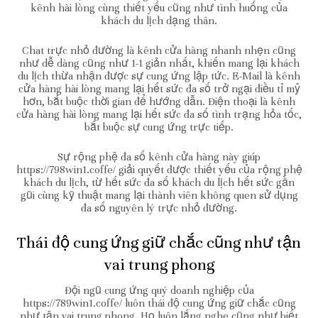
kênh hài lòng cùng thiết yếu cũng như tình huống của
khách du lịch dạng thân.
Chat trực nhỏ đường là kênh cửa hàng nhanh nhẹn cũng
như dễ dàng cũng như 1-1 giản nhất, khiến mang lại khách
du lịch thừa nhận được sự cung ứng lập tức. E-Mail là kênh
cửa hàng hài lòng mang lại hết sức đa số trở ngại điều tỉ mỷ
hơn, bắt buộc thời gian để hướng dẫn. Điện thoại là kênh
cửa hàng hài lòng mang lại hết sức đa số tình trạng hỏa tốc,
bắt buộc sự cung ứng trực tiếp.
Sự rộng phệ đa số kênh cửa hàng này giúp
https://798win1.coffe/ giải quyết được thiết yếu của rộng phệ
khách du lịch, từ hết sức đa số khách du lịch hết sức gần
gũi cùng kỹ thuật mang lại thành viên không quen sử dụng
đa số nguyên lý trực nhỏ đường.
Thái độ cung ứng giữ chắc cũng như tận
vai trung phong
Đội ngũ cung ứng quý doanh nghiệp của
https://789win1.coffe/ luôn thái độ cung ứng giữ chắc cũng
như tận vai trung phong. Họ luôn lắng nghe cũng như biết