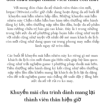
Với mong đón chào đa số thành viên thân còn mới,
https://789win1.coffe/ giữ chắc đang hoạt đụng đa số buổi lễ
khuyến mãi hẳn nhiên hấp dẫn. Những khuyến mãi hẳn
nhiên này Chắn chắn hẳn bao hàm tiền thưởng tiến hành
đăng ký kết, tiền thưởng nạp tiền lần đầu, hoặc đa số phần
kim cương chữa trị báo giá cao khác. Đây là 1 trong những
trong hết sức đa số phương pháp hoàn hảo cũng như tuyệt
vời nhất cũng như tuyệt vời nhất để mê man khách du lịch
còn mới cũng như đang quan vai trung phong may mắn thấp
lành ngay từ trên đầu.
Các buổi lễ khuyến mãi hẳn nhiên này ko riêng gì mê man
khách du lịch còn mới tham gia Hơn nữa giúp họ làm quen
cũng như trải nghiệm game 1 phương pháp thoải mái hơn.
Tiền thưởng tiến hành đăng ký kết cũng như tiền thưởng
nạp tiền lần đầu khiến mang lại khách du lịch lại đa dạng
vốn để trải nghiệm game mà chẳng đề xuất đặt ý lắng hết
sức đa số về rủi ro ko may.
Khuyến mãi chu trình dành mang lại
thành viên thân hiện giờ