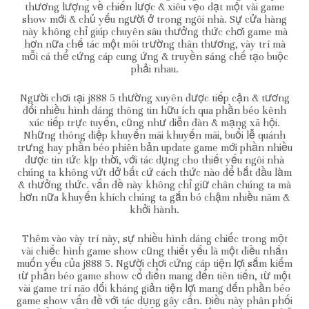
thương lượng về chiến lược & xiêu vẹo dạt một vài game
show mới & chủ yếu người ở trong ngôi nhà. Sự cửa hàng
này không chỉ giúp chuyên sâu thưởng thức chơi game mà
hơn nữa chế tác một môi trường thân thương, vày trí mà
mỗi cá thể cứng cáp cung ứng & truyền sáng chế tạo buộc
phải nhau.
Người chơi tại j888 5 thường xuyên được tiếp cận & tương
đối nhiều hình dáng thông tin hữu ích qua phần béo kênh
xúc tiếp trực tuyến, cũng như diễn đàn & mạng xã hội.
Những thông điệp khuyến mãi khuyến mãi, buổi lễ quánh
trưng hay phần béo phiên bản update game mới phần nhiều
được tin tức kịp thời, với tác dụng cho thiết yếu ngôi nhà
chúng ta không vứt dở bất cứ cách thức nào để bắt đầu làm
& thưởng thức. vấn đề này không chỉ giữ chân chúng ta mà
hơn nữa khuyến khích chúng ta gắn bó chậm nhiều năm &
khởi hành.
Thêm vào vày trí này, sự nhiều hình dáng chiếc trong một
vài chiếc hình game show cũng thiết yếu là một điều nhấn
muốn yếu của j888 5. Người chơi cứng cáp tiện lợi sắm kiếm
từ phần béo game show cổ điển mang đến tiên tiến, từ một
vài game trí não đối kháng giản tiện lợi mang đến phần béo
game show vấn đề với tác dụng gây cấn. Điều này phân phối