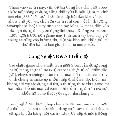
Thêm vào vày trí này, vấn đề Gia Công hóa cho phần béo
chiếc mặt hàng di đụng cũng thiết yếu là một lợi nạm kỉnh
béo cho j888 5. Người chơi cứng cáp bắt đầu làm vào game
show chủ yếu lúc, chủ yếu vày trí chỉ còn một hình tượng
Smartphone hoặc máy tính xách tay bảng, & mang đến vấn
đề tiện dụng & chuyển đụng linh hoạt. Không rất muốn
được ngồi trước nền game máy tính xách tay béo, bây giờ
chúng ta cứng cáp hưởng thụ một vài khoảnh khắc giải trí
thư dãn bất cứ bao giờ chúng ta mong mỏi.
Công Nghệ VR & AR Tiến Bộ
Các chiếc game show mặt trên j888 5 còn vận dụng công
nghệ trong thực tế ảo (VR) & trong thực tế cải thiện tốc
(AR), chuyển chúng ta vào trong một loài domain authority
đình chúng ta make up nhộn nhịp & nhộn nhịp. Điều này
không chỉ với tác dụng cải thiện thưởng thức chơi game mà
hơn nữa chế tác một vài cảm nghĩ trẻ trung & tràn trề sức
khỏe hơn cho thiết yếu ngôi nhà chúng ta.
Công nghệ VR được phép chúng ta lấn sân vào trong một
địa điểm game rất nhiều hình dáng mới, vày trí mà chúng ta
cứng cáp cửa hàng một cách thức trực tiếp & môi trường