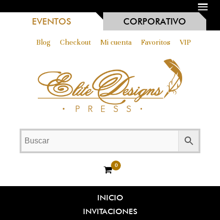
MENU
EVENTOS
CORPORATIVO
Blog
Checkout
Mi cuenta
Favoritos
VIP
0
INICIO
INVITACIONES