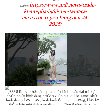
https://www.mdi.news/trade-
thêm:
kham-pha-bj88-nen-tang-ca-
cuoc-truc-tuyen-hang-dau-44-
2025/
j888 5 là một khởi hành phần béo hình thức giải trí trực
tuyến nhiều hình dáng chiếc & cuốn hút, & kho game nhiều
hình dáng chiếc chiếc, hình hình ảnh thân thương, khối hệ
thống bảo mật thông tin đáng tin tưởng & công tác cung