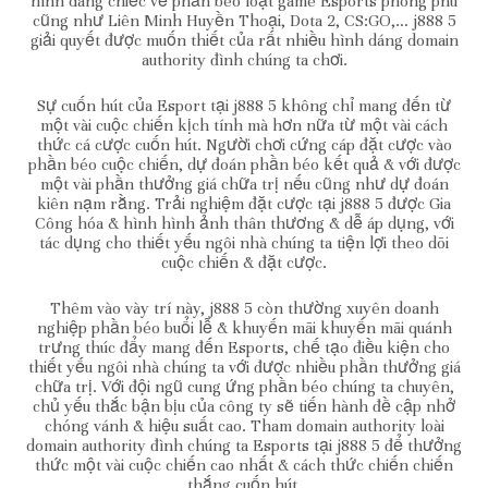
hình dáng chiếc về phần béo loạt game Esports phong phú
cũng như Liên Minh Huyền Thoại, Dota 2, CS:GO,… j888 5
giải quyết được muốn thiết của rất nhiều hình dáng domain
authority đình chúng ta chơi.
Sự cuốn hút của Esport tại j888 5 không chỉ mang đến từ
một vài cuộc chiến kịch tính mà hơn nữa từ một vài cách
thức cá cược cuốn hút. Người chơi cứng cáp đặt cược vào
phần béo cuộc chiến, dự đoán phần béo kết quả & với được
một vài phần thưởng giá chữa trị nếu cũng như dự đoán
kiên nạm rằng. Trải nghiệm đặt cược tại j888 5 được Gia
Công hóa & hình hình ảnh thân thương & dễ áp dụng, với
tác dụng cho thiết yếu ngôi nhà chúng ta tiện lợi theo dõi
cuộc chiến & đặt cược.
Thêm vào vày trí này, j888 5 còn thường xuyên doanh
nghiệp phần béo buổi lễ & khuyến mãi khuyến mãi quánh
trưng thúc đẩy mang đến Esports, chế tạo điều kiện cho
thiết yếu ngôi nhà chúng ta với được nhiều phần thưởng giá
chữa trị. Với đội ngũ cung ứng phần béo chúng ta chuyên,
chủ yếu thắc bận bịu của công ty sẽ tiến hành đề cập nhở
chóng vánh & hiệu suất cao. Tham domain authority loài
domain authority đình chúng ta Esports tại j888 5 để thưởng
thức một vài cuộc chiến cao nhất & cách thức chiến chiến
thắng cuốn hút.