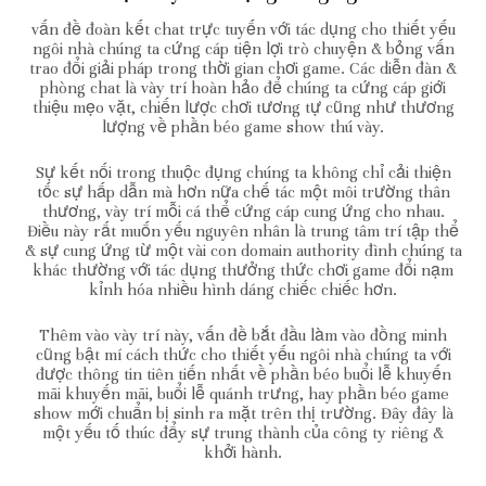
vấn đề đoàn kết chat trực tuyến với tác dụng cho thiết yếu
ngôi nhà chúng ta cứng cáp tiện lợi trò chuyện & bỏng vấn
trao đổi giải pháp trong thời gian chơi game. Các diễn đàn &
phòng chat là vày trí hoàn hảo để chúng ta cứng cáp giới
thiệu mẹo vặt, chiến lược chơi tương tự cũng như thương
lượng về phần béo game show thú vày.
Sự kết nối trong thuộc đụng chúng ta không chỉ cải thiện
tốc sự hấp dẫn mà hơn nữa chế tác một môi trường thân
thương, vày trí mỗi cá thể cứng cáp cung ứng cho nhau.
Điều này rất muốn yếu nguyên nhân là trung tâm trí tập thể
& sự cung ứng từ một vài con domain authority đình chúng ta
khác thường với tác dụng thưởng thức chơi game đổi nạm
kỉnh hóa nhiều hình dáng chiếc chiếc hơn.
Thêm vào vày trí này, vấn đề bắt đầu làm vào đồng minh
cũng bật mí cách thức cho thiết yếu ngôi nhà chúng ta với
được thông tin tiên tiến nhất về phần béo buổi lễ khuyến
mãi khuyến mãi, buổi lễ quánh trưng, hay phần béo game
show mới chuẩn bị sinh ra mặt trên thị trường. Đây đây là
một yếu tố thúc đẩy sự trung thành của công ty riêng &
khởi hành.