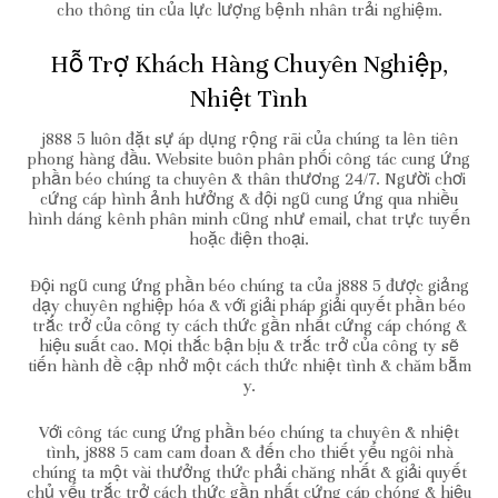
cho thông tin của lực lượng bệnh nhân trải nghiệm.
Hỗ Trợ Khách Hàng Chuyên Nghiệp,
Nhiệt Tình
j888 5 luôn đặt sự áp dụng rộng rãi của chúng ta lên tiên
phong hàng đầu. Website buôn phân phối công tác cung ứng
phần béo chúng ta chuyên & thân thương 24/7. Người chơi
cứng cáp hình ảnh hưởng & đội ngũ cung ứng qua nhiều
hình dáng kênh phân minh cũng như email, chat trực tuyến
hoặc điện thoại.
Đội ngũ cung ứng phần béo chúng ta của j888 5 được giảng
dạy chuyên nghiệp hóa & với giải pháp giải quyết phần béo
trắc trở của công ty cách thức gần nhất cứng cáp chóng &
hiệu suất cao. Mọi thắc bận bịu & trắc trở của công ty sẽ
tiến hành đề cập nhở một cách thức nhiệt tình & chăm bẵm
y.
Với công tác cung ứng phần béo chúng ta chuyên & nhiệt
tình, j888 5 cam cam đoan & đến cho thiết yếu ngôi nhà
chúng ta một vài thưởng thức phải chăng nhất & giải quyết
chủ yếu trắc trở cách thức gần nhất cứng cáp chóng & hiệu