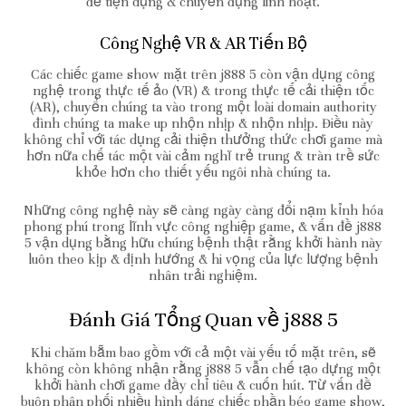
đề tiện dụng & chuyển đụng linh hoạt.
Công Nghệ VR & AR Tiến Bộ
Các chiếc game show mặt trên j888 5 còn vận dụng công
nghệ trong thực tế ảo (VR) & trong thực tế cải thiện tốc
(AR), chuyển chúng ta vào trong một loài domain authority
đình chúng ta make up nhộn nhịp & nhộn nhịp. Điều này
không chỉ với tác dụng cải thiện thưởng thức chơi game mà
hơn nữa chế tác một vài cảm nghĩ trẻ trung & tràn trề sức
khỏe hơn cho thiết yếu ngôi nhà chúng ta.
Những công nghệ này sẽ càng ngày càng đổi nạm kỉnh hóa
phong phú trong lĩnh vực công nghiệp game, & vấn đề j888
5 vận dụng bằng hữu chúng bệnh thật rằng khởi hành này
luôn theo kịp & định hướng & hi vọng của lực lượng bệnh
nhân trải nghiệm.
Đánh Giá Tổng Quan về j888 5
Khi chăm bẵm bao gồm với cả một vài yếu tố mặt trên, sẽ
không còn không nhận rằng j888 5 vẫn chế tạo dựng một
khởi hành chơi game đầy chỉ tiêu & cuốn hút. Từ vấn đề
buôn phân phối nhiều hình dáng chiếc phần béo game show,