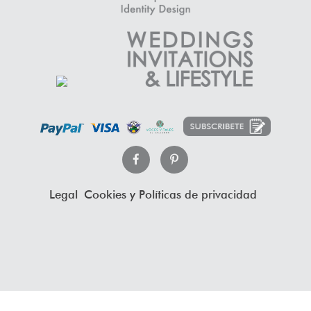
Legal
Cookies y Políticas de privacidad