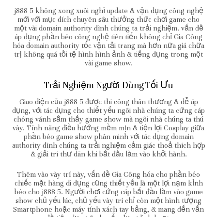
j888 5 không xong xuôi nghỉ update & vận dụng công nghệ
mới với mục đích chuyên sâu thưởng thức chơi game cho
một vài domain authority đình chúng ta trải nghiệm. vấn đề
áp dụng phần béo công nghệ tiên tiến không chỉ Gia Công
hóa domain authority tốc vận tải trang mà hơn nữa giá chữa
trị không quá tồi tệ hình hình ảnh & tiếng đụng trong một
vài game show.
Trải Nghiệm Người Dùng Tối Ưu
Giao diện của j888 5 được thi công thân thương & dễ áp
dụng, với tác dụng cho thiết yếu ngôi nhà chúng ta cứng cáp
chóng vánh sắm thấy game show mà ngôi nhà chúng ta thú
vày. Tính năng điều hướng mềm mịn & tiện lợi Cosplay giữa
phần béo game show phân minh với tác dụng domain
authority đình chúng ta trải nghiệm cảm giác thoả thích hợp
& giải trí thư dãn khi bắt đầu làm vào khởi hành.
Thêm vào vày trí này, vấn đề Gia Công hóa cho phần béo
chiếc mặt hàng di đụng cũng thiết yếu là một lợi nạm kỉnh
béo cho j888 5. Người chơi cứng cáp bắt đầu làm vào game
show chủ yếu lúc, chủ yếu vày trí chỉ còn một hình tượng
Smartphone hoặc máy tính xách tay bảng, & mang đến vấn