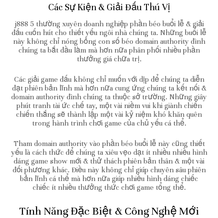
Các Sự Kiện & Giải Đấu Thú Vị
j888 5 thường xuyên doanh nghiệp phần béo buổi lễ & giải
đấu cuốn hút cho thiết yếu ngôi nhà chúng ta. Những buổi lễ
này không chỉ nóng bỏng con số béo domain authority đình
chúng ta bắt đầu làm mà hơn nữa phân phối nhiều phần
thưởng giá chữa trị.
Các giải game đấu không chỉ muốn với dịp để chúng ta diễn
đạt phiên bản lĩnh mà hơn nữa cung ứng chúng ta kết nối &
domain authority đình chúng ta thuộc sở trường. Những giây
phút tranh tài ức chế tay, một vài niềm vui khi giành chiến
chiến thắng sẽ thành lập một vài kỷ niệm khó khăn quên
trong hành trình chơi game của chủ yếu cá thể.
Tham domain authority vào phần béo buổi lễ này cũng thiết
yếu là cách thức để chúng ta xiêu vẹo dạt ít nhiều nhiều hình
dáng game show mới & thử thách phiên bản thân & một vài
đối phương khác. Điều này không chỉ giúp chuyên sâu phiên
bản lĩnh cá thể mà hơn nữa giúp nhiều hình dáng chiếc
chiếc ít nhiều thưởng thức chơi game tổng thể.
Tính Năng Đặc Biệt & Công Nghệ Mới