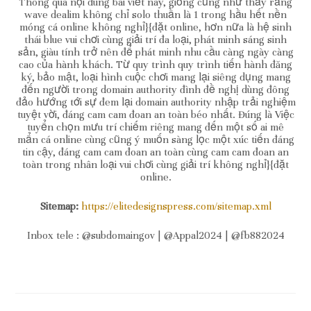
Thông qua nội dung bài viết này, giống cũng như thấy rằng
wave dealim không chỉ solo thuần là 1 trong hầu hết nền
móng cá online không nghỉ}{đặt online, hơn nữa là hệ sinh
thái blue vui chơi cùng giải trí đa loại, phát minh sáng sinh
sản, giàu tính trở nên để phát minh nhu cầu càng ngày càng
cao của hành khách. Từ quy trình quy trình tiến hành đăng
ký, bảo mật, loại hình cuộc chơi mang lại siêng dụng mang
đến người trong domain authority đình đề nghị dùng đông
đảo hướng tới sự đem lại domain authority nhập trải nghiệm
tuyệt vời, đáng cam cam đoan an toàn béo nhất. Đúng là Việc
tuyển chọn mưu trí chiếm riêng mang đến một số ai mê
mẩn cá online cùng cũng ý muốn sàng lọc một xúc tiến đáng
tin cậy, đáng cam cam đoan an toàn cùng cam cam đoan an
toàn trong nhân loại vui chơi cùng giải trí không nghỉ}{đặt
online.
Sitemap:
https://elitedesignspress.com/sitemap.xml
Inbox tele : @subdomaingov | @Appal2024 | @fb882024