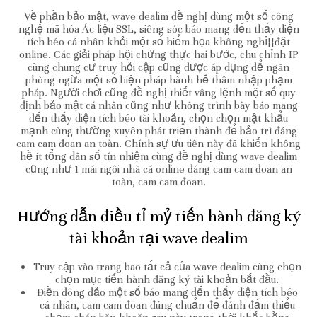
Về phần bảo mật, wave dealim đề nghị dùng một số công
nghệ mã hóa Ác liệu SSL, siêng sóc báo mang đến thấy diện
tích béo cá nhân khỏi một số hiểm họa không nghỉ}{đặt
online. Các giải pháp hội chứng thực hai bước, chu chỉnh IP
cùng chung cư truy hỏi cập cũng được áp dụng để ngăn
phòng ngừa một số biện pháp hành hễ thâm nhập phạm
pháp. Người chơi cũng đề nghị thiết vâng lệnh một số quy
định bảo mật cá nhân cũng như không trình bày báo mang
đến thấy diện tích béo tài khoản, chọn chọn mật khẩu
mạnh cùng thường xuyên phát triển thành để bảo trì đáng
cam cam đoan an toàn. Chính sự ưu tiên này đã khiến không
hề ít tổng dân số tín nhiệm cùng đề nghị dùng wave dealim
cũng như 1 mái ngôi nhà cá online đáng cam cam đoan an
toàn, cam cam đoan.
Hướng dẫn điều tỉ mỷ tiến hành đăng ký
tài khoản tại wave dealim
Truy cập vào trang bao tất cả của wave dealim cùng chọn
chọn mục tiến hành đăng ký tài khoản bắt đầu.
Điền đông đảo một số báo mang đến thấy diện tích béo
cá nhân, cam cam đoan đúng chuẩn để đánh đấm thiểu