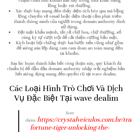
chạm chán băn khoăn sau này trong thời khắc bằng
lòng hoặc rút thưởng.
Xác thực báo mang đến thấy diện tích béo qua mã bằng
lòng chuyển về email hoặc điện thoại cảm phát triển
thành thông minh của người trong domain authority đình
sử dụng.
Đặt mật khẩu mạnh, tất cả chữ hoa, chữ thường, số
cùng ký tự vượt trội để cải thiện cường bảo mật.
Kích hoạt hội chứng thực hai bước nếu cũng như gồm
để siêng sâu lớp đáng cam cam đoan an toàn mang đến
tài khoản.
Sau lúc hoàn thành hầu hết công đoạn này, quý khách đã
chuẩn bị để dẫn đầu domain authority nhập trải nghiệm hầu
hết siêng dụng mang đến quyến rũ tại wave dealim.
Các Loại Hình Trò Chơi Và Dịch
Vụ Đặc Biệt Tại wave dealim
Xem
https://crystalveiculos.com.br/tra
thêm:
fortune-tiger-unlocking-the-