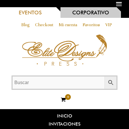
MENU
EVENTOS
CORPORATIVO
Blog
Checkout
Mi cuenta
Favoritos
VIP
0
INICIO
INVITACIONES