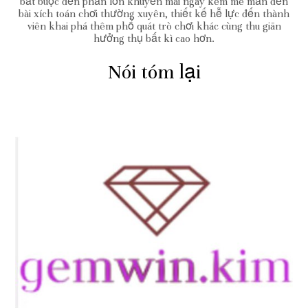
bắt buộc đến phần lớn khuyến mãi ngay kèm mê mẩn đến
bài xích toán chơi thường xuyên, thiết kế hễ lực đến thành
viên khai phá thêm phổ quát trò chơi khác cùng thu giãn
hưởng thụ bất kì cao hơn.
Nói tóm lại