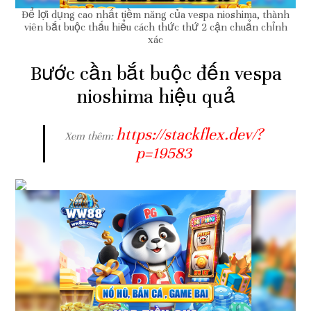
Để lợi dụng cao nhất tiềm năng của vespa nioshima, thành
viên bắt buộc thấu hiểu cách thức thứ 2 cận chuẩn chỉnh
xác
Bước cần bắt buộc đến vespa
nioshima hiệu quả
https://stackflex.dev/?
Xem thêm:
p=19583