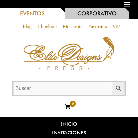
MENU
EVENTOS
CORPORATIVO
Blog
Checkout
Mi cuenta
Favoritos
VIP
0
INICIO
INVITACIONES