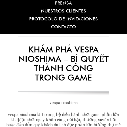
PRENSA
NUESTROS CLIENTES
PROTOCOLO DE INVITACIONES
CONTACTO
KHÁM PHÁ VESPA
NIOSHIMA – BÍ QUYẾT
THÀNH CÔNG
TRONG GAME
vespa nioshima
vespa nioshima là 1 trong hệ điều hành chơi game phần lớn
khi}{đặt chơi ngay khôn cùng nổi bật, thường xuyên bắt
buộc đến đến quý khách du lịch đọc phần lớn hưởng thụ mê