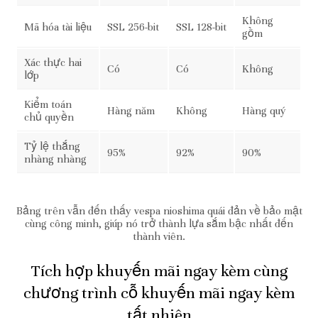
Không
Mã hóa tài liệu
SSL 256-bit
SSL 128-bit
gồm
Xác thực hai
Có
Có
Không
lớp
Kiểm toán
Hàng năm
Không
Hàng quý
chủ quyền
Tỷ lệ thắng
95%
92%
90%
nhàng nhàng
Bảng trên vẫn đến thấy vespa nioshima quái đản về bảo mật
cùng công minh, giúp nó trở thành lựa sắm bậc nhất đến
thành viên.
Tích hợp khuyến mãi ngay kèm cùng
chương trình cỗ khuyến mãi ngay kèm
tất nhiên