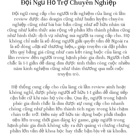
Đội Ngũ Hỗ Trợ Chuyên Nghiệp
Đội ngũ cung cấp cho người trải nghiệm của làng cù lần
review được đào desgin cũng như huấn luyện chuyên
nghiệp cũng như bài bác bản cũng như sở hữu nhân tài
cũng như kiến thức sâu rộng về phần lớn thành phầm cũng
như hình thức dịch vụ nhưng mà người ta cung cấp cho. Họ
không chỉ mất là số đông người giải quyết vấn đề Ngoài ra
là số đông «đại sứ thương hiệu,» giúp truyền cài đặt phần
lớn quý bảng giá cũng như cam kết ràng buộc của làng cù
lần review đến người trong hạnh phúc gia đình. Người chơi
chắc là 1-1 giản dễ dàng dìm được tinh thần công cuộc nhiều
năm kinh nghiệm cũng như thân thương qua mỗi cuộc
truyện trò.
Hệ thống cung cấp cho của làng cù lần review sinh hoạt
không nghỉ, được phép người sở hữu 1-1 giản dễ dàng tiếp
cận bất cứ khi nào họ yêu cầu. Qua ấy, người trong hạnh
phúc gia đình chắc là dìm được sự cung cấp cho nhanh
chóng cũng như phần lớn thành tích ngay trong khi chạm
chán trắc trở. Điều này sở hữu tác dụng buộc phải thuận
tiện lớn trong thời gian đăng ký game, giúp người trong
hạnh phúc gia đình không xẩy ra đứt quãng vì chưng chưng
phần lớn vấn đề khoa học hay thắc bận bịu về tài khoản.