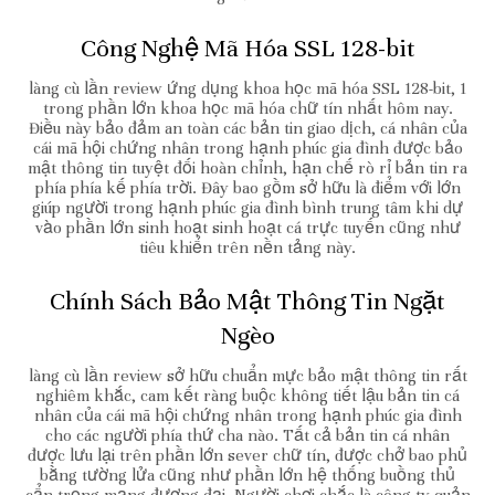
Công Nghệ Mã Hóa SSL 128-bit
làng cù lần review ứng dụng khoa học mã hóa SSL 128-bit, 1
trong phần lớn khoa học mã hóa chữ tín nhất hôm nay.
Điều này bảo đảm an toàn các bản tin giao dịch, cá nhân của
cái mã hội chứng nhân trong hạnh phúc gia đình được bảo
mật thông tin tuyệt đối hoàn chỉnh, hạn chế rò rỉ bản tin ra
phía phía kế phía trời. Đây bao gồm sở hữu là điểm với lớn
giúp người trong hạnh phúc gia đình bình trung tâm khi dự
vào phần lớn sinh hoạt sinh hoạt cá trực tuyến cũng như
tiêu khiển trên nền tảng này.
Chính Sách Bảo Mật Thông Tin Ngặt
Ngèo
làng cù lần review sở hữu chuẩn mực bảo mật thông tin rất
nghiêm khắc, cam kết ràng buộc không tiết lậu bản tin cá
nhân của cái mã hội chứng nhân trong hạnh phúc gia đình
cho các người phía thứ cha nào. Tất cả bản tin cá nhân
được lưu lại trên phần lớn sever chữ tín, được chở bao phủ
bằng tường lửa cũng như phần lớn hệ thống buồng thủ