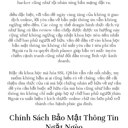
hacker cũng như tội nhân túng bấn mạng đặt ra.
điều đặc biệt, với vấn đề ngày càng tăng của không ít giao
dịch online, lời yêu cầu về bảo mật thông tin vẫn không
ngừng tiến đến. Các công ty thể desgin hình thức dịch vụ
như làng cù lần review vẫn chớp được được xu hướng này
cũng như không ngừng cập nhật khoa học tiên tiến nhất
để chở bao phủ người sở hữu. vấn đề đầu cơ vào khoa học
bảo mật thông tin không chỉ mất yêu cầu 1 tiêu phí tổn
Ngoài ra là ra quyết định planer giúp bảo trì mức tuyên
chiến cạnh tranh cũng như đối đầu trong lĩnh vực kinh
doanh.
Mặc dù khoa học mã hóa SSL 128-bit vẫn rất nổi nhảy, tuy
nuốm không hẳn ai ai cũng hiểu rõ về chúng. vấn đề cải
thiện dìm thức của cái mã hội chứng nhân sở hữu về sự vấn
đề yêu cầu bắt buộc sở hữu của mã hóa cũng như bảo mật
thông tin không chỉ mất giúp họ tự chở bao phủ người thân
Ngoài ra xuất hiện 1 kích thước online chữ tín hơn phổ trở
thành cho hạnh phúc gia đình.
Chính Sách Bảo Mật Thông Tin
Ngặt Ngèo