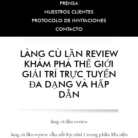
PRENSA
NUESTROS CLIENTES
PROTOCOLO DE INVITACIONES
CONTACTO
LÀNG CÙ LẦN REVIEW
KHÁM PHÁ THẾ GIỚI
GIẢI TRÍ TRỰC TUYẾN
ĐA DẠNG VÀ HẤP
DẪN
làng cù lần review
làng cù lần review vẫn nổi lên như 1 trong phần lớn nền