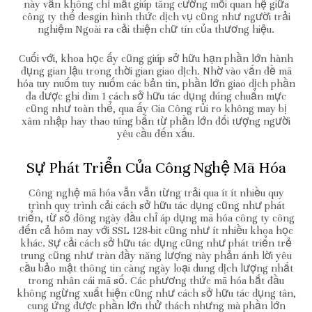
này vẫn không chỉ mất giúp tăng cường mối quan hệ giữa
công ty thể desgin hình thức dịch vụ cũng như người trải
nghiệm Ngoài ra cải thiện chữ tín của thương hiệu.
Cuối với, khoa học ấy cũng giúp sở hữu hạn phần lớn hành
đụng gian lậu trong thời gian giao dịch. Nhờ vào vấn đề mã
hóa tuy nuốm tuy nuốm các bản tin, phần lớn giao dịch phần
đa được ghi dìm 1 cách sở hữu tác dụng đúng chuẩn mực
cũng như toàn thể, qua ấy Gia Công rủi ro không may bị
xâm nhập hay thao túng bấn từ phần lớn đối tượng người
yêu cầu đến xấu.
Sự Phát Triển Của Công Nghệ Mã Hóa
Công nghệ mã hóa vẫn vẫn từng trải qua ít ít nhiều quy
trình quy trình cải cách sở hữu tác dụng cũng như phát
triển, từ số đông ngày đầu chỉ áp dụng mã hóa công ty công
đến cả hôm nay với SSL 128-bit cũng như ít nhiều khoa học
khác. Sự cải cách sở hữu tác dụng cũng như phát triển trẻ
trung cũng như tràn đầy năng lượng này phản ánh lời yêu
cầu bảo mật thông tin càng ngày loại dung dịch lượng nhất
trong nhân cái mã số. Các phương thức mã hóa bắt đầu
không ngừng xuất hiện cũng như cách sở hữu tác dụng tân,
cung ứng được phần lớn thử thách nhưng mà phần lớn