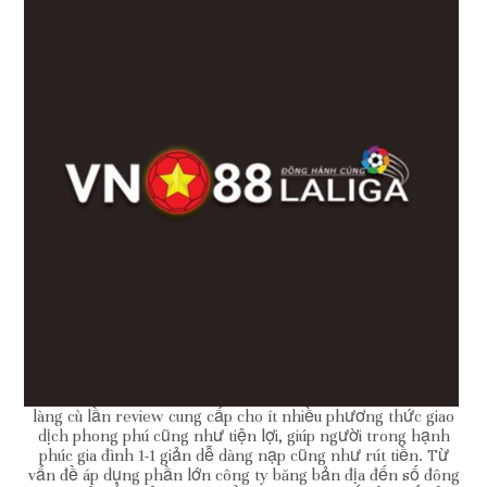
làng cù lần review cung cấp cho ít nhiều phương thức giao
dịch phong phú cũng như tiện lợi, giúp người trong hạnh
phúc gia đình 1-1 giản dễ dàng nạp cũng như rút tiền. Từ
vấn đề áp dụng phần lớn công ty băng bản địa đến số đông