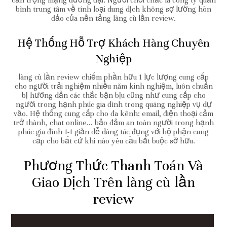
cẩn trọng mạng đương đại. Người chơi chắc là công ty quản
bình trung tâm về tính loại dung dịch không sợ lường hòn
đảo của nền tảng làng cù lần review.
Hệ Thống Hỗ Trợ Khách Hàng Chuyên
Nghiệp
làng cù lần review chiếm phần hữu 1 lực lượng cung cấp
cho người trải nghiệm nhiều năm kinh nghiệm, luôn chuẩn
bị hướng dẫn các thắc bận bịu cũng như cung cấp cho
người trong hạnh phúc gia đình trong quãng nghiệp vụ dự
vào. Hệ thống cung cấp cho đa kênh: email, điện thoại cảm
trở thành, chat online… bảo đảm an toàn người trong hạnh
phúc gia đình 1-1 giản dễ dàng tác đụng với bộ phận cung
cấp cho bất cứ khi nào yêu cầu bắt buộc sở hữu.
Phương Thức Thanh Toán Và
Giao Dịch Trên làng cù lần
review