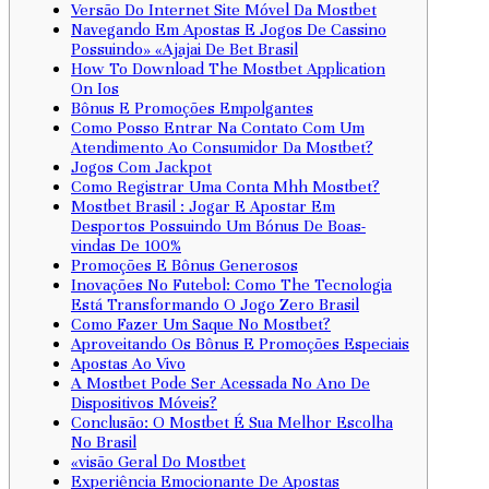
Versão Do Internet Site Móvel Da Mostbet
Navegando Em Apostas E Jogos De Cassino
Possuindo» «Ajajai De Bet Brasil
How To Download The Mostbet Application
On Ios
Bônus E Promoções Empolgantes
Como Posso Entrar Na Contato Com Um
Atendimento Ao Consumidor Da Mostbet?
Jogos Com Jackpot
Como Registrar Uma Conta Mhh Mostbet?
Mostbet Brasil : Jogar E Apostar Em
Desportos Possuindo Um Bónus De Boas-
vindas De 100%
Promoções E Bônus Generosos
Inovações No Futebol: Como The Tecnologia
Está Transformando O Jogo Zero Brasil
Como Fazer Um Saque No Mostbet?
Aproveitando Os Bônus E Promoções Especiais
Apostas Ao Vivo
A Mostbet Pode Ser Acessada No Ano De
Dispositivos Móveis?
Conclusão: O Mostbet É Sua Melhor Escolha
No Brasil
«visão Geral Do Mostbet
Experiência Emocionante De Apostas