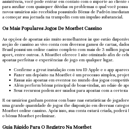
assistência, você pode entrar em contato com o suporte ao cliente d
para auxiliar com quaisquer dúvidas ou problemas o qual você possa
novos usuários são recebidos possuindo Bônus de Padrón imediatame
a começar sua jornada na trampolín com um impulso substancial.
Os Mais Populares Jogos De Mostbet Cassino
As opções de apostas são muito semelhantes às que estão disponíveis 
seção de cassino ao vivo conta com diversos games de cartas, dados
Brasil possui um online casino completo com mais de 3 million jogos
sport, entre outros. A MostBet oferece 1 site otimizado afin de cel
apostas perfeitas e experiências de jogo em qualquer lugar.
Confirme a great instalação com teu ID Apple e o app aparecer
Fazer um depósito na MostBet é um processo simples, projet
Essas são apostas em eventos no mundo dos jogos competitiv
Além perform bônus principal de boas-vindas, an odaie de a
Seus recursos podem ser usados para apostas com a certeza 
E os usuários ganham pontos com base nas estatísticas de jogadore
uma grande quantidade de jogos the disposição em diversas categori
Mostbet online cassino. Após isso, sua conta estará criada, pode
o bônus Mostbet preliminar.
Guia Rápido Para O Registro Na Mostbet