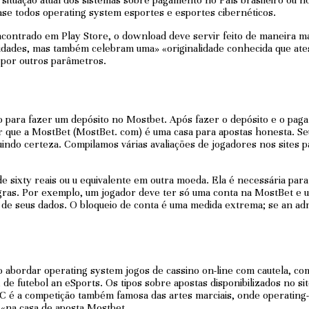
ase todos operating system esportes e esportes cibernéticos.
ontrado em Play Store, o download deve servir feito de maneira man
lidades, mas também celebram uma» «originalidade conhecida que atest
 por outros parâmetros.
 para fazer um depósito no Mostbet. Após fazer o depósito e o pag
ar que a MostBet (MostBet. com) é uma casa para apostas honesta. S
indo certeza. Compilamos várias avaliações de jogadores nos sites p
de sixty reais ou u equivalente em outra moeda. Ela é necessária para
gras. Por exemplo, um jogador deve ter só uma conta na MostBet e um
o de seus dados. O bloqueio de conta é uma medida extrema; se an adm
abordar operating system jogos de cassino on-line com cautela, co
de futebol an eSports. Os tipos sobre apostas disponibilizados no s
 UFC é a competição também famosa das artes marciais, onde operati
«na casa de aposta Mostbet.