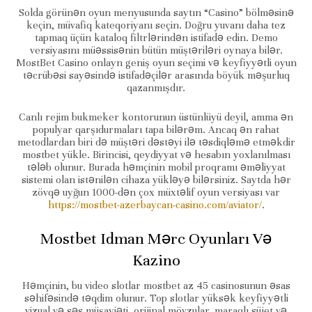
Solda görünən oyun menyusunda saytın “Casino” bölməsinə
keçin, müvafiq kateqoriyanı seçin. Doğru yuvanı daha tez
tapmaq üçün kataloq filtrlərindən istifadə edin. Demo
versiyasını müəssisənin bütün müştəriləri oynaya bilər.
MostBet Casino onlayn geniş oyun seçimi və keyfiyyətli oyun
təcrübəsi sayəsində istifadəçilər arasında böyük məşurluq
qazanmışdır.
Canlı rejim bukmeker kontorunun üstünlüyü deyil, amma ən
populyar qarşıdurmaları tapa bilərəm. Ancaq ən rahat
metodlardan biri də müştəri dəstəyi ilə təsdiqləmə etməkdir
mostbet yükle. Birincisi, qeydiyyat və hesabın yoxlanılması
tələb olunur. Burada həmçinin mobil proqramı əməliyyat
sistemi olan istənilən cihaza yükləyə bilərsiniz. Saytda hər
zövqə uyğun 1000-dən çox müxtəlif oyun versiyası var
https://mostbet-azerbaycan-casino.com/aviator/
.
Mostbet Idman Mərc Oyunları Və
Kazino
Həmçinin, bu video slotlar mostbet az 45 casinosunun əsas
səhifəsində təqdim olunur. Top slotlar yüksək keyfiyyətli
vizual və səs müşayiəti, orijinal mövzular, maraqlı süjet və