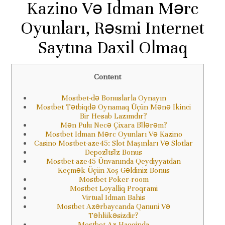
Kazino Və Idman Mərc
Oyunları, Rəsmi Internet
Saytına Daxil Olmaq
Content
Mostbet-də Bonuslarla Oynayın
Mostbet Tətbiqdə Oynamaq Üçün Mənə Ikinci
Bir Hesab Lazımdır?
Mən Pulu Necə Çixara Bi̇lərəm?
Mostbet Idman Mərc Oyunları Və Kazino
Casino Mostbet-aze45: Slot Maşınları Və Slotlar
Depozi̇tsi̇z Bonus
Mostbet-aze45 Ünvanında Qeydiyyatdan
Keçmək Üçün Xoş Gəldiniz Bonus
Mostbet Poker-room
Mostbet Loyalliq Proqrami
Virtual Idman Bahis
Mostbet Azərbaycanda Qanuni Və
Təhlükəsizdir?
Mostbet Az Haqqinda