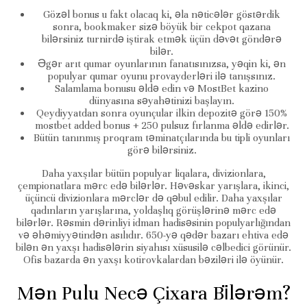
Gözəl bonus u fakt olacaq ki, əla nəticələr göstərdik
sonra, bookmaker sizə böyük bir cekpot qazana
bilərsiniz turnirdə iştirak etmək üçün dəvət göndərə
bilər.
Əgər arıt qumar oyunlarının fanatısınızsa, yəqin ki, ən
populyar qumar oyunu provayderləri ilə tanışsınız.
Salamlama bonusu əldə edin və MostBet kazino
dünyasına səyahətinizi başlayın.
Qeydiyyatdan sonra oyunçular ilkin depozitə görə 150%
mostbet added bonus + 250 pulsuz fırlanma əldə edirlər.
Bütün tanınmış proqram təminatçılarında bu tipli oyunları
görə bilərsiniz.
Daha yaxşılar bütün populyar liqalara, divizionlara,
çempionatlara mərc edə bilərlər. Həvəskar yarışlara, ikinci,
üçüncü divizionlara mərclər də qəbul edilir. Daha yaxşılar
qadınların yarışlarına, yoldaşlıq görüşlərinə mərc edə
bilərlər. Rəsmin dərinliyi idman hadisəsinin populyarlığından
və əhəmiyyətindən asılıdır. 650-yə qədər bazarı ehtiva edə
bilən ən yaxşı hadisələrin siyahısı xüsusilə cəlbedici görünür.
Ofis bazarda ən yaxşı kotirovkalardan bəziləri ilə öyünür.
Mən Pulu Necə Çixara Bi̇lərəm?