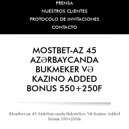
PRENSA
NUESTROS CLIENTES
PROTOCOLO DE INVITACIONES
CONTACTO
MOSTBET-AZ 45
AZƏRBAYCANDA
BUKMEKER VƏ
KAZINO ADDED
BONUS 550+250F
Mostbet-az 45 Azərbaycanda Bukmeker Və Kazino Added
Bonus 550+250fs