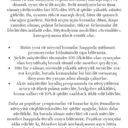
dinamik oyun tərzi ilə seçilir. Belə simulyatorların əsas
xüsusiyyətlərindən biri 95%-dən 99%-ə qədər yüksək nəzəri
gəlirdir. Bu, oyunun təkcə maraqlı deyil, həm də qazanclı
olacağını göstərir. Sürətli seçim üçün bonuslar dəsti, ikiqat
raundun olması, pulsuz fırlanmalar, təkrar fırlanmalar ilə
filtrlərdən istifadə edin. Bəyəndiyiniz modelləri «Sevimlilər»
kateqoriyasına əlavə etmək olar.
Bütün yeni və mövcud bonuslar haqqında məlumatı
promosyonlar bölməsində tapa bilərsiniz.
Şirkət müştəriləri təxminən 100 ölkədən olan oyunçular
olan beynəlxalq brendi təmsil edir mostbet qeydiyyat.
Hər bir e-idman növündə yüksək səviyyəli turnirlər tez-
tez keçirilir, burada komandalar bir-biri ilə vuruşaraq
dünyanın ən yaxşısı adını almağa çalışırlar.
Aktiv müştərilər loyallıq proqramında öz səviyyələrini
artıra və əlavə pulsuz mərclər, bridgebet sikkələri,
bonus xalları və 10%-ə qədər cashback əldə edə bilərlər.
Daha az populyar çempionatlar və bazarlar üçün əmsalların
səviyyəsi rəqiblərinkindən bir qədər aşağıdır, lakin daha
sərfəlidir. Siz burada idman mərcləri və canlı mərclər
mostbet haqqında ətraflı oxuya bilərsiniz. Peşəkar oyunçular
iddia edirlər ki, Mostbet kitab istehsalçısının saytı hətta