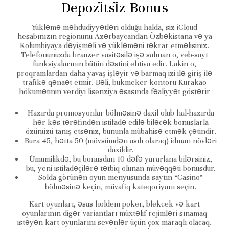
Depozi̇tsi̇z Bonus
Yükləmə məhdudiyyətləri olduğu halda, siz iCloud
hesabınızın regionunu Azərbaycandan Özbəkistana və ya
Kolumbiyaya dəyişməli və yükləməni təkrar etməlisiniz.
Telefonunuzda brauzer vasitəsilə işə salınan o, veb-sayt
funksiyalarının bütün dəstini ehtiva edir. Lakin o,
proqramlardan daha yavaş işləyir və barmaq izi ilə giriş ilə
trafikə qənaət etmir. Bəli, bukmeker kontoru Kurakao
hökumətinin verdiyi lisenziya əsasında fəaliyyət göstərir
Hazırda promosyonlar bölməsinə daxil olub hal-hazırda
hər kəs tərəfindən istifadə edilə biləcək bonuslarla
özünüzü tanış etsəniz, bununla mübahisə etmək çətindir.
Bura 45, hətta 50 (mövsümdən asılı olaraq) idman növləri
daxildir.
Ümumilikdə, bu bonusdan 10 dəfə yararlana bilərsiniz,
bu, yeni istifadəçilərə tətbiq olunan müvəqqəti bonusdur.
Solda görünən oyun menyusunda saytın “Casino”
bölməsinə keçin, müvafiq kateqoriyanı seçin.
Kart oyunları, əsas holdem poker, blekcek və kart
oyunlarının digər variantları müxtəlif rejimləri sınamaq
istəyən kart oyunlarını sevənlər üçün çox maraqlı olacaq.