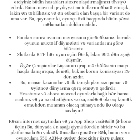
etdiyiniz bütün hesabları sinxronlaşdırmağınızı tövsiyə
edirik. Bütün mövcud qeydiyyat metodlarını əhatə etmişik,
lakin ən təhlükəsiz və ən etibarlı olan başqa bir variant de
uma var. Bu, qaynayır ki, oyunçu özü haqqında bütün şəxsi
məlumatları doldurmalıdır.
Bundan sonra oyunun menyusunu görəcəksiniz, burada
oyunun müxtəlif düymələri və variantlarını görə
bilərsiniz.
Slotlarda RTP hər oyun üçün fərdi, lakin 99%-dən aşağı
düşmür.
Əgər Çempionlar Liqasının qrup mərhələsinin matçı
haqda danışırıqsa, deməli, bukmekorun komissiyası 1%-
dən azdır.
Bu, müasir kazinodur və ilk tanışlıqdan sizi qumar və
əyləncə dünyasına qərq etməyə qadirdir.
Hesabınız və ahora mövcud oyunlarla bağlı hər hansı
sualınız və ya narahatlığınız varsa, sadəcə olaraq kömək
etməkdən məmnun olacaq nümayəndə ilə əlaqə
saxlayın!
Rəsmi internet saytından və ya App Shop vasitəsilə (iPhone
üçün) Bu, dünyada ən aşağı qiymətlərdən biridir və bu
platformada ən yüksək əmsalları göstərir Bəli, bütün yeni
oyunçulara 550 AZN-ə qədər depozitlər üzrə pulsuz