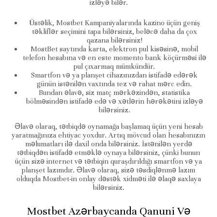
izləyə bilər.
Üstəlik, Mostbet Kampaniyalarında kazino üçün geniş
təkliflər seçimini tapa bilərsiniz, beləcə daha da çox
qazana bilərsiniz!
MostBet saytında karta, elektron pul kisəsinə, mobil
telefon hesabına və en este momento bank köçürməsi ilə
pul çıxarmaq mümkündür.
Smartfon və ya planşet cihazınızdan istifadə edərək
günün istənilən vaxtında tez və rahat mərc edin.
Bundan əlavə, siz matç mərkəzindən, statistika
bölməsindən istifadə edə və xətlərin hərəkətini izləyə
bilərsiniz.
Əlavə olaraq, tətbiqdə oynamağa başlamaq üçün yeni hesab
yaratmağınıza ehtiyac yoxdur. Artıq mövcud olan hesabınızın
məlumatları ilə daxil onda bilərsiniz. İstənilən yerdə
tətbiqdən istifadə etməklə oynaya bilərsiniz, çünki bunun
üçün sizə internet və tətbiqin quraşdırıldığı smartfon və ya
planşet lazımdır. Əlavə olaraq, sizə təsdiqlənmə lazım
olduqda Mostbet-in onlay dəstək xidməti ilə əlaqə saxlaya
bilərsiniz.
Mostbet Azərbaycanda Qanuni Və