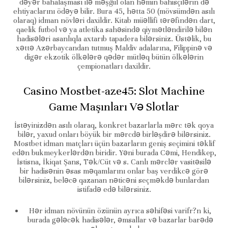
dəyər bahalaşması ilə məşğul olan həmin bahisçilərin də
ehtiyaclarını ödəyə bilir. Bura 45, hətta 50 (mövsümdən asılı
olaraq) idman növləri daxildir. Kitab müəllifi tərəfindən dart,
qaelik futbol və ya atletika sahəsində qiymətləndirilə bilən
hadisələri asanlıqla axtarıb tapadera bilərsiniz. Üstəlik, bu
xəttə Azərbaycandan tutmuş Maldiv adalarına, Filippinə və
digər ekzotik ölkələrə qədər mütləq bütün ölkələrin
çempionatları daxildir.
Casino Mostbet-aze45: Slot Machine
Game Maşınları Və Slotlar
İstəyinizdən asılı olaraq, konkret bazarlarla mərc tək qoya
bilər, yaxud onları böyük bir mərcdə birləşdirə bilərsiniz.
Mostbet idman matçları üçün bazarların geniş seçimini təklif
edən bukmeykerlərdən biridir. Yəni burada Cəmi, Hendikep,
İstisna, İkiqat Şans, Tək/Cüt və s. Canlı mərclər vasitəsilə
bir hadisənin əsas məqamlarını onlar baş verdikcə görə
bilərsiniz, beləcə qazanan nəticəni seçməkdə bunlardan
istifadə edə bilərsiniz.
Hər idman növünün özünün ayrıca səhifəsi varifr?n ki,
burada gələcək hadisələr, əmsallar və bazarlar barədə