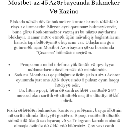
Mostbet-az 45 Azərbaycanda Bukmeker
Və Kazino
Blokada səbəb dövlət bukmeker kontorlarında tələblərə
riayət olunmasıdır. Mirror eyni qanunsuz bukmeykerdir,
buna görə Roskomnadzor vaxtaşırı bu nüsxə saytlarını
bloklayır. Hamar mərc etmək üçün müvafiq iş bağlantılarını
harada tapa biləcəyimə ehtiyacım var. Uduşlarımı geri
götürmək üçün Mostbet Azerbaycan şəxsi hesabında
“Çıxarma” bölməsini seçirəm.
Proqramını mobil telefona yükləmək və qeydiyyat
məlumatlarını daxil etmək də mümkündür.
Sadəcə Mostbet-ə qoşulduğunuz üçün şirkət sizə Aviator
oyununda just one AZN dəyərində 5 pulsuz oyun haqqı
hədiyyə edir.
Biz həm e-poçt, həm də canlı söhbət vasitəsilə 24/7
mövcud olan sürətli və səmərəli müştəri dəstəyi təklif
edirik.
Fiziki cəhətdən bukmeker kontoru yerləşmir, başqa ölkənin
nəzarəti altında fəaliyyət göstərir. E-poçt vasitəsilə dəstək
xidməti ilə əlaqə saxlayaraq və ya Telegram kanalına abunə
olmaqla özünüz də əldə edə bilərsiniz. Çox vaxt canlı