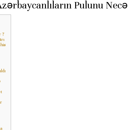
zərbaycanlıların Pulunu Necə O
r ?
rı
his
ldı
ə
t
r
na