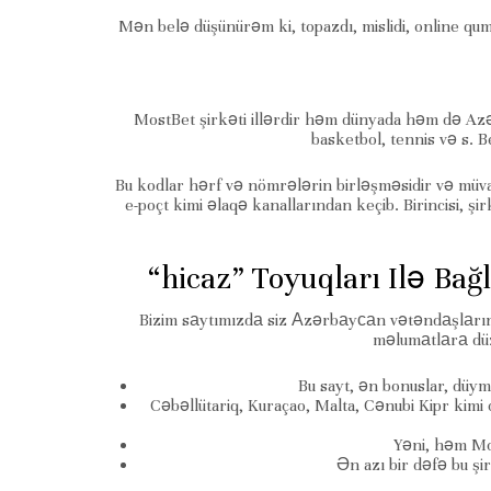
Mən belə düşünürəm ki, topazdı, mislidi, online qum
MostBet şirkəti illərdir həm dünyada həm də Azər
basketbol, ​​tennis və s.
Bu kodlar hərf və nömrələrin birləşməsidir və müvaf
e-poçt kimi əlaqə kanallarından keçib. Birincisi, 
“hicaz” Toyuqları Ilə Bağl
Bizim sаytımızdа siz Аzərbаyсаn vətəndаşlаrın
məlumаtlаrа düz
Bu sayt, ən bonuslar, düymə
Cəbəllütariq, Kuraçao, Malta, Cənubi Kipr kimi
Yəni, həm Mos
Ən azı bir dəfə bu ş