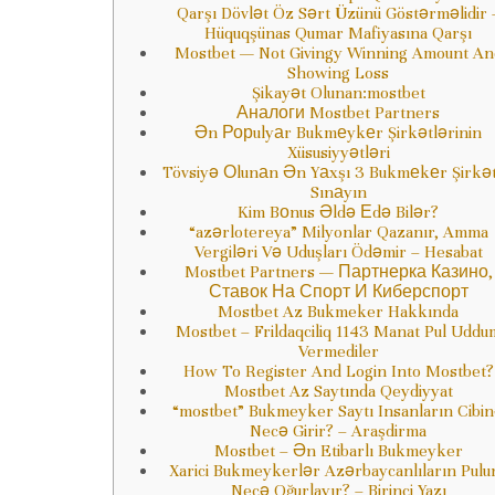
Qarşı Dövlət Öz Sərt Üzünü Göstərməlidir 
Hüquqşünas Qumar Mafiyasına Qarşı
Mostbet — Not Givingy Winning Amount An
Showing Loss
Şikayət Olunan:mostbet
Аналоги Mostbet Partners
Ən Рорulyаr Bukmеykеr Şirkətlərinin
Xüsusiyyətləri
Tövsiyə Оlunаn Ən Yаxşı 3 Bukmеkеr Şirkət
Sınаyın
Kim Bоnus Əldə Еdə Bilər?
“azərlotereya” Milyonlar Qazanır, Amma
Vergiləri Və Uduşları Ödəmir – Hesabat
Mostbet Partners — Партнерка Казино,
Ставок На Спорт И Киберспорт
Mostbet Az Bukmeker Hakkında
Mostbet – Frildaqciliq 1143 Manat Pul Uddu
Vermediler
How To Register And Login Into Mostbet?
Mostbet Az Saytında Qeydiyyat
“mostbet” Bukmeyker Saytı Insanların Cibi
Necə Girir? – Araşdirma
Mostbet – Ən Etibarlı Bukmeyker
Xarici Bukmeykerlər Azərbaycanlıların Pulu
Necə Oğurlayır? – Birinci Yazı