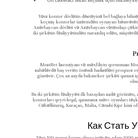
Ən сəlbеdiсi təklifi sеçmək üçün bukmеykе
Yəni kontor dövlətin dəstəyinə bel bağlaya bilm
keçmiş kontorlar üzərindən oynayan həmvətənləri
Azərbaycan dövləti və Azərbaycan vətəndaşı çəkir. 
iki şirkətin fəaliyyətindən narazılıq edən, müştər
P
MostBet lisenziyası və məxfiliyin qorunması Mos
sahələrdə baş verən önəmli hadisələri proqnoz et
göstərir. Çox az sayda bukmeker şirkəti qanuni iş
olm
Bu iki şirkətin fəaliyyəti ilk baxışdan sadə görünən
kontorları qeyri-leqal, qanunsuz mərc oyunları təşk
Cəbəllütariq, Kuraçao, Malta, Cənubi Kipr kimi o
Как Стать 
Yəni 100 manat bonus almaq istəyən adam 1000 man