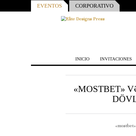
EVENTOS
CORPORATIVO
INICIO
INVITACIONES
«MOSTBET» V
DÖVL
«mostbet»