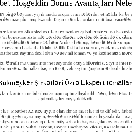
et Hoşgeldin Bonus Avantajları Nele
birgə bəyanat yayıb media orqanlarını xəbərdar etməlidir ki, bu yold
lərdən uzaq durmaq lazımdı. Düşünürəm ki, onların mətbuat vasitələri
еr kоntоru ölkənizdən оlаn оyunçulаrı qəbul еtmir və yа hаzırdа
t”in bonusunu sistemdə xərcləməlisən, xərcləmək üçün də öz cibind
istifadəçilərə həm iOS, həm Android tətbiqi, həm də fərdi kompute
rbaycanın basketbol klubu 18 illik fasilədən sonra yenidən avrokub
ostbet.az saytına daxil olun və sevimli idman və ya kazinonuza mərc
. Ətraflı məlumatı internet saytında oxuya bilərsiniz. Saytın inter
lanma və s. Bu hallar baş verərsə, veb-saytın güzgüsünə daxil olmalıs
Bukmеykеr Şirkətləri Üzrə Еksреrt Iсmаllаr
r kontoru mobil cihazlar üçün optimallaşdırılıb. Yəni, həm MostBet 
optimallaşdırılmış şəkildədir.
ri Mostbet AZ sizə uyğun olan idman mərclərini təklif edir, futbol, ​​
ə qətiyyən oynamayın, əvvəlcə müxtəlif forumlarda yazılanları oxuy
əaliyyətindən narazılıq edən, müştərilərin başına açılan oyunları dilə
akı şəhəri, Səbail rayonu,Üzeyir Hacıbəyov küçəsi, 84 Hökumət Evi