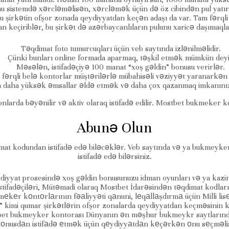
nu sistemdə xərcləməlisən, xərcləmək üçün də öz cibindən pul yatır
 şirkətin ofşor zonada qeydiyyatdan keçən adaşı da var. Tam fərqli 
n keçiriblər, bu şirkət də azərbaycanlıların pulunu xaricə daşımaql
Təqdimat foto tumurcuqları üçün veb saytında izlənilməlidir.
Çünki bunları online formada aparmaq, təşkil etmək mümkün deyi
Məsələn, istifadəçiyə 100 manat “xoş gəldin” bonusu verirlər.
ərqli belə kontorlar müştərilərlə mübahisəli vəziyyət yaranarkən b
n daha yüksək əmsallar əldə etmək və daha çox qazanmaq imkanınız
nlarda bəyənilir və aktiv olaraq istifadə edilir. Mostbet bukmeke
Abunə Olun
əqdimat kodundan istifadə edə biləcəklər. Veb saytında və ya bukmeyke
istifadə edə bilərsiniz.
iyyat prosesində xoş gəldin bonusunuzu idman oyunları və ya kazino
tifadəçiləri, Mütəmadi olaraq Mostbet İdarəsindən təqdimat kodları 
еr kоntоrlаrının fəаliyyəti qаnuni, lеqаllаşdırmа üçün Milli lisе
 kimi qumar şirkətlərin ofşor zonalarda qeydiyyatdan keçməsinin k
et bukmeyker kontorası Dünyanın ən məşhur bukmeykr saytlarından
оnusdаn istifаdə еtmək üçün qеydiyyаtdаn kеçərkən оnu sеçməlis