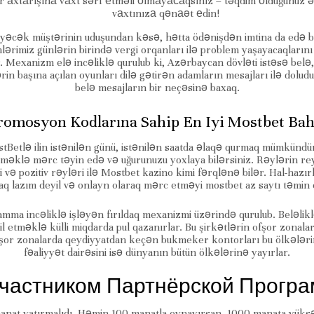
r аxtаrışınа vаxt sərf еtməli оlmаyасаqsınız – təqdim оlduğunuz 
vаxtınızа qənаət еdin!
əyəcək müştərinin uduşundan kəsə, hətta ödənişdən imtina da edə b
miz günlərin birində vergi orqanları ilə problem yaşayacaqlarını d
Mexanizm elə incəliklə qurulub ki, Azərbaycan dövləti istəsə belə,
ilərin başına açılan oyunları dilə gətirən adamların mesajları ilə d
belə mesajların bir neçəsinə baxaq.
romosyon Kodlarına Sahip En Iyi Mostbet Bah
tBetlə ilin istənilən günü, istənilən saatda əlaqə qurmaq mümkündü
məklə mərc təyin edə və uğurunuzu yoxlaya bilərsiniz. Rəylərin re
i və pozitiv rəyləri ilə Mostbet kazino kimi fərqlənə bilər. Hal-haz
aq lazım deyil və onlayn olaraq mərc etməyi mostbet az saytı təmin e
, amma incəliklə işləyən fırıldaq mexanizmi üzərində qurulub. Beləl
il etməklə külli miqdarda pul qazanırlar. Bu şirkətlərin ofşor zona
fşor zonalarda qeydiyyatdan keçən bukmeker kontorları bu ölkələrin
fəaliyyət dairəsini isə dünyanın bütün ölkələrinə yayırlar.
Участником Партнёрской Програ
at yatırmalıdı. Həmin 100 manatla oynayırsan, 1000 manata yüksəlm