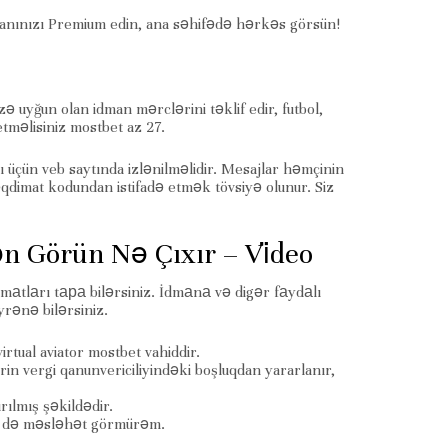
 Elanınızı Premium edin, ana səhifədə hərkəs görsün!
ğun olan idman mərclərini təklif edir, futbol, ​​
etməlisiniz mostbet az 27.
 üçün veb saytında izlənilməlidir. Mesajlar həmçinin
əqdimat kodundan istifadə etmək tövsiyə olunur. Siz
dən Görün Nə Çıxır – Vi̇deo
tlаrı tара bilərsiniz. İdmаnа və digər fаydаlı
rənə bilərsiniz.
irtual aviator mostbet vahiddir.
n vergi qanunvericiliyindəki boşluqdan yararlanır,
rılmış şəkildədir.
yi də məsləhət görmürəm.