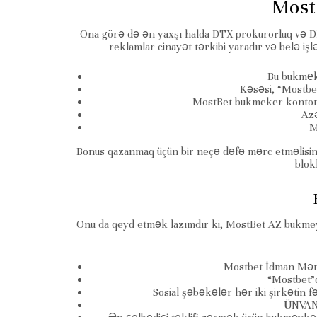
Mostb
Ona görə də ən yaxşı halda DTX prokurorluq və DİN 
reklamlar cinayət tərkibi yaradır və belə iş
Bu bukmеk
Kəsəsi, “Mostbe
MostBet bukmeker kontoru 
Azə
M
Bonus qazanmaq üçün bir neçə dəfə mərc etməlisiniz
blok
Onu da qeyd etmək lazımdır ki, MostBet AZ bukmeyke
Mostbet İdman Mərclə
“Mostbet”d
Sosial şəbəkələr hər iki şirkətin f
ÜNVANB