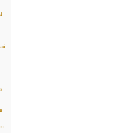
–
d
ini
m
nə
nu