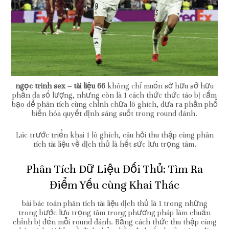
ngọc trinh sex – tài liệu 66
không chỉ muốn sở hữu sở hữu
phần đa số lượng, nhưng còn là 1 cách thức thức táo bị cắm
bạo để phân tích cùng chỉnh chữa lô ghích, đưa ra phần phổ
biến hóa quyết định sáng suốt trong round đánh.
Lúc trước triển khai 1 lô ghích, câu hỏi thu thập cùng phân
tích tài liệu về địch thủ là hết sức lưu trọng tâm.
Phân Tích Dữ Liệu Đối Thủ: Tìm Ra
Điểm Yếu cùng Khai Thác
bài bác toán phân tích tài liệu địch thủ là 1 trong những
trong bước lưu trọng tâm trong phương pháp làm chuẩn
chỉnh bị đến mỗi round đánh. Bằng cách thức thu thập cùng