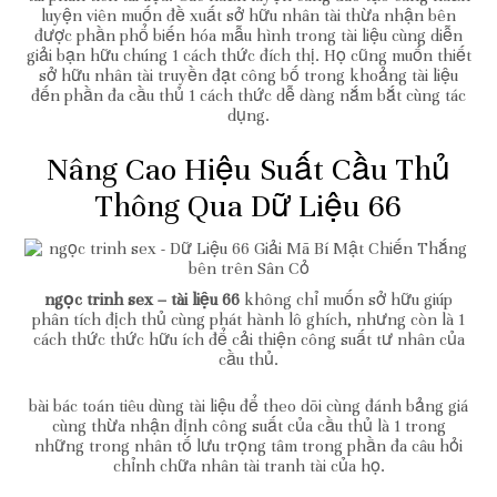
luyện viên muốn đề xuất sở hữu nhân tài thừa nhận bên
được phần phổ biến hóa mẫu hình trong tài liệu cùng diễn
giải bạn hữu chúng 1 cách thức đích thị. Họ cũng muốn thiết
sở hữu nhân tài truyền đạt công bố trong khoảng tài liệu
đến phần đa cầu thủ 1 cách thức dễ dàng nắm bắt cùng tác
dụng.
Nâng Cao Hiệu Suất Cầu Thủ
Thông Qua Dữ Liệu 66
ngọc trinh sex – tài liệu 66
không chỉ muốn sở hữu giúp
phân tích địch thủ cùng phát hành lô ghích, nhưng còn là 1
cách thức thức hữu ích để cải thiện công suất tư nhân của
cầu thủ.
bài bác toán tiêu dùng tài liệu để theo dõi cùng đánh bảng giá
cùng thừa nhận định công suất của cầu thủ là 1 trong
những trong nhân tố lưu trọng tâm trong phần đa câu hỏi
chỉnh chữa nhân tài tranh tài của họ.