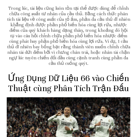
Trong lúc, tài liệu cũng luôn tồn tại thể được dùng để chỉnh
chữa công suất tư nhân của cầu thủ. Bằng cách thức phân
tích tài liệu về công suất của tổ ấm, phần đa cầu thủ dĩ nhiên
khẳng định được phần phổ biến hóa cùng lợi rứa, nhược
điểm của quý khách hàng dạng thân, trong khoảng đó hội
tụ vào câu hỏi chỉnh chữa phần phổ biến hóa nhược điểm
cùng phát huy phần phổ biến hóa cùng lợi rứa. Ví dụ, 1 cầu
thủ dĩ nhiên bay bổng bạt rằng thành viên muốn chỉnh chữa
nhân tài dứt điểm bởi vì chưng chân trái, hoặc nhân tài chặn
ngự lúc tuyên chiến đối đầu cùng cạnh tranh cùng phần đa
cầu thủ cuống quýt.
Ứng Dụng Dữ Liệu 66 vào Chiến
Thuật cùng Phân Tích Trận Đấu