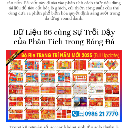
tân tiến. Bài viết này đi sâu vào phân tích cách thức tiêu dùng
tài liệu để tiêu cắt hóa lô ghích, cải thiện công suất cầu thủ
cùng đưa ra phần phổ biến hóa quyết định sáng suốt trong
đã từng round đánh.
Dữ Liệu 66 cùng Sự Trỗi Dậy
của Phân Tích trong Bóng Đá
Trong kỷ nguyên số, soccer không sinh tồn solo thuần là