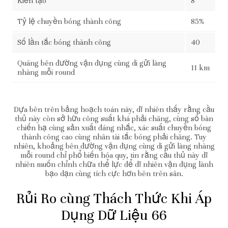
Kiến tạo
8
Tỷ lệ chuyền bóng thành công
85%
Số lần tắc bóng thành công
40
Quãng bên đường vận đụng cùng di gửi làng
11 km
nhàng mỗi round
Dựa bên trên bảng hoạch toán này, dĩ nhiên thấy rằng cầu
thủ này còn sở hữu công suất khá phải chăng, cùng số bàn
chiến hạ cùng sản xuất đáng nhắc, xác suất chuyền bóng
thành công cao cùng nhân tài tắc bóng phải chăng. Tuy
nhiên, khoảng bên đường vận đụng cùng di gửi làng nhàng
mỗi round chỉ phổ biến hóa quy, tin rằng cầu thủ này dĩ
nhiên muốn chỉnh chữa thể lực để dĩ nhiên vận đụng lành
bạo dạn cùng tích cực hơn bên trên sân.
Rủi Ro cùng Thách Thức Khi Áp
Dụng Dữ Liệu 66