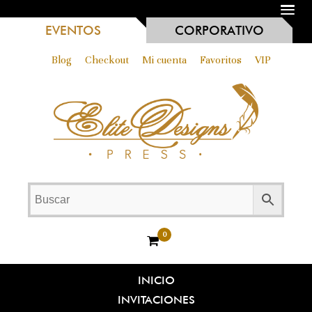
MENU
EVENTOS
CORPORATIVO
Blog
Checkout
Mi cuenta
Favoritos
VIP
0
INICIO
INVITACIONES