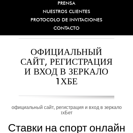
PRENSA
NUESTROS CLIENTES
PROTOCOLO DE INVITACIONES
CONTACTO
ОФИЦИАЛЬНЫЙ
САЙТ, РЕГИСТРАЦИЯ
И ВХОД В ЗЕРКАЛО
1ХБЕ
официальный сайт, регистрация и вход в зеркало
1хБет
Ставки на спорт онлайн