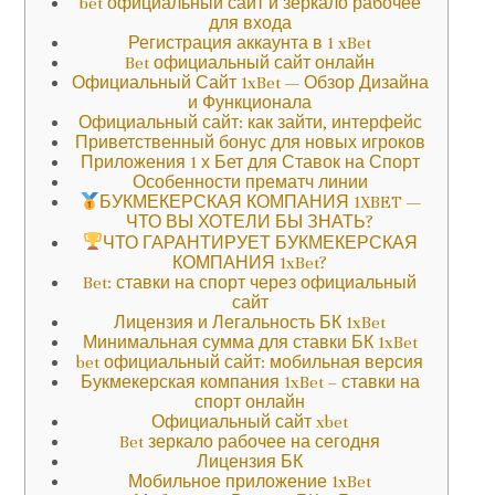
bet официальный сайт и зеркало рабочее
для входа
Регистрация аккаунта в 1 xBet
Bet официальный сайт онлайн
Официальный Сайт 1xBet — Обзор Дизайна
и Функционала
Официальный сайт: как зайти, интерфейс
Приветственный бонус для новых игроков
Приложения 1 х Бет для Ставок на Спорт
Особенности прематч линии
БУКМЕКЕРСКАЯ КОМПАНИЯ 1XBET —
ЧТО ВЫ ХОТЕЛИ БЫ ЗНАТЬ?
ЧТО ГАРАНТИРУЕТ БУКМЕКЕРСКАЯ
КОМПАНИЯ 1xBet?
Bet: ставки на спорт через официальный
сайт
Лицензия и Легальность БК 1xBet
Минимальная сумма для ставки БК 1xBet
bet официальный сайт: мобильная версия
Букмекерская компания 1xBet – ставки на
спорт онлайн
Официальный сайт xbet
Bet зеркало рабочее на сегодня
Лицензия БК
Мобильное приложение 1xBet