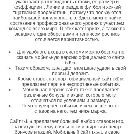
указывают разновидность ставки, ее размер и
коэффициент. Линии в разделе футбол и хоккей
тщательно проработаны, потому что пользуются
наибольшей популярностью. Здесь можно найти
состязания профессионального уровня с участием
команд со всего мира. В этих категориях, а также во
вкладке с единоборствами и теннисом роспись
отличается вариативностью.
Для удобного входа в систему можно бесплатно
скачать мобильную версию официального сайта
1xBet.
Таким образом, 1xBet даст вам шанс удвоить свой
первый депозит.
Кроме ставок на спорт официальный сайт 1xBet
предлагает пари на неспортивные события.
Мобильная версия сайта также предлагает
различные бонусы и акции, которые могут
отличаться по условиям и размеру.
Чем популярнее событие и чем выше поток
ставок на него, тем ниже маржа.
Сайт 1xbet предлагает больший выбор ставок и игр,
развитую систему лояльности и широкий спектр
бонусов и акций. Мобильный сайт 1xbet, в свою