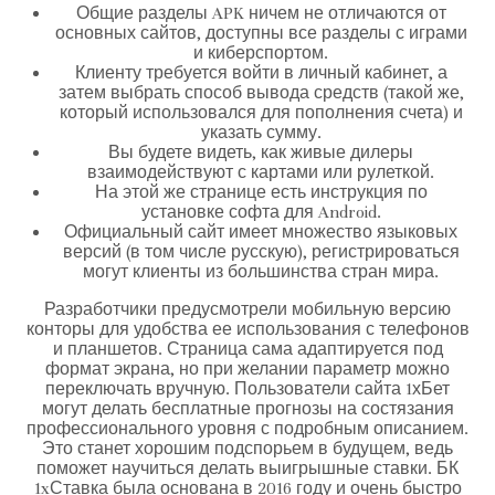
Общие разделы APK ничем не отличаются от
основных сайтов, доступны все разделы с играми
и киберспортом.
Клиенту требуется войти в личный кабинет, а
затем выбрать способ вывода средств (такой же,
который использовался для пополнения счета) и
указать сумму.
Вы будете видеть, как живые дилеры
взаимодействуют с картами или рулеткой.
На этой же странице есть инструкция по
установке софта для Android.
Официальный сайт имеет множество языковых
версий (в том числе русскую), регистрироваться
могут клиенты из большинства стран мира.
Разработчики предусмотрели мобильную версию
конторы для удобства ее использования с телефонов
и планшетов. Страница сама адаптируется под
формат экрана, но при желании параметр можно
переключать вручную. Пользователи сайта 1хБет
могут делать бесплатные прогнозы на состязания
профессионального уровня с подробным описанием.
Это станет хорошим подспорьем в будущем, ведь
поможет научиться делать выигрышные ставки. БК
1xСтавка была основана в 2016 году и очень быстро