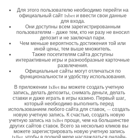
Для этого пользователю необходимо перейти на
официальный сайт 1xbet и ввести свои данные
для входа.
Они доступны всем зарегистрированным
пользователям – даже тем, кто ни разу не вносил
депозит и не заключал пари.
Чем меньше вероятность достижения той или
иной цены, тем выше множитель.
Также посетителям сайта доступны
интерактивные игры и разнообразные карточные
развлечения.
Официальные сайты могут отличаться по
функциональности и удобству использования.
В приложении 1xBet вы можете создать учетную
запись, делать депозиты, снимать деньги, делать
ставки и даже играть в игры казино. Первый шаг,
который необходимо выполнить перед
использованием любого сайта для ставок, — создать
новую учетную запись. К счастью, создать новую
учетную запись на 1xBet проще, чем на большинстве
других сайтов ставок. Всего за несколько кликов вы
можете зарегистрировать новую учетную запись
1xBet, чтобы в полной мере наслаждаться онлайн-