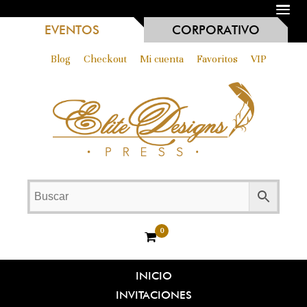
MENU
EVENTOS
CORPORATIVO
Blog
Checkout
Mi cuenta
Favoritos
VIP
0
INICIO
INVITACIONES