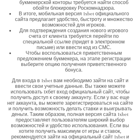
букмекерской конторы требуется найти способ
обойти блокировку Роскомнадзора.
В итоге, мобильная версия 1xbet официального
сайта предлагает удобство, быстроту и множество
возможностей для игроков.
Для подтверждения создания нового игрового
счета от клиента требуется перейти по
специальной ссылке (придет в электронном
письме) или ввести код из СМС.
Чтобы воспользоваться приветственным
предложением букмекера, на этапе регистрации
выберите опцию получения приветственного
бонуса.
Для входа в 1xbet вам необходимо зайти на сайт и
ввести свои учетные данные. Вы также можете
использовать 1хбет вход официальный сайт, чтобы
получить доступ к своему аккаунту. Если у вас еще
нет аккаунта, вы можете зарегистрироваться на сайте
и получить возможность делать ставки и выигрывать
деньги. Таким образом, полная версия сайта 1xbet
предоставляет пользователям широкий выбор
возможностей и удобство использования. Если вы
хотите получить максимум от игры и ставок,
рекомендуется зайти на официальный сайт 1xbet и