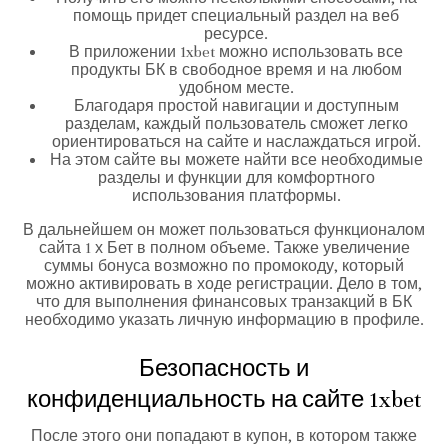
помощь придет специальный раздел на веб
ресурсе.
В приложении 1xbet можно использовать все
продукты БК в свободное время и на любом
удобном месте.
Благодаря простой навигации и доступным
разделам, каждый пользователь сможет легко
ориентироваться на сайте и наслаждаться игрой.
На этом сайте вы можете найти все необходимые
разделы и функции для комфортного
использования платформы.
В дальнейшем он может пользоваться функционалом
сайта 1 х Бет в полном объеме. Также увеличение
суммы бонуса возможно по промокоду, который
можно активировать в ходе регистрации. Дело в том,
что для выполнения финансовых транзакций в БК
необходимо указать личную информацию в профиле.
Безопасность и
конфиденциальность на сайте 1xbet
После этого они попадают в купон, в котором также