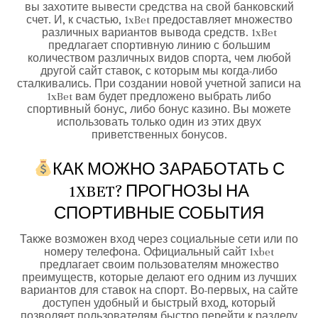
вы захотите вывести средства на свой банковский
счет. И, к счастью, 1xBet предоставляет множество
различных вариантов вывода средств. 1xBet
предлагает спортивную линию с большим
количеством различных видов спорта, чем любой
другой сайт ставок, с которым мы когда-либо
сталкивались. При создании новой учетной записи на
1xBet вам будет предложено выбрать либо
спортивный бонус, либо бонус казино. Вы можете
использовать только один из этих двух
приветственных бонусов.
КАК МОЖНО ЗАРАБОТАТЬ С
1XBET? ПРОГНОЗЫ НА
СПОРТИВНЫЕ СОБЫТИЯ
Также возможен вход через социальные сети или по
номеру телефона. Официальный сайт 1xbet
предлагает своим пользователям множество
преимуществ, которые делают его одним из лучших
вариантов для ставок на спорт. Во-первых, на сайте
доступен удобный и быстрый вход, который
позволяет пользователям быстро перейти к разделу