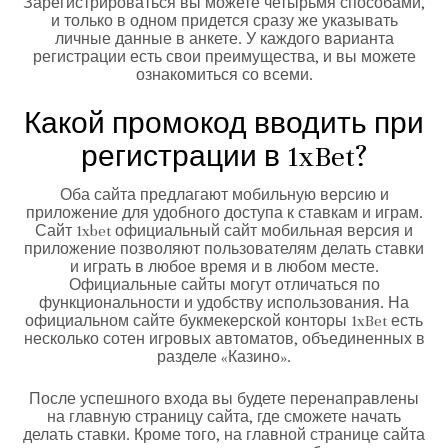
Зарегистрироваться вы можете четырьмя способами,
и только в одном придется сразу же указывать
личные данные в анкете. У каждого варианта
регистрации есть свои преимущества, и вы можете
ознакомиться со всеми.
Какой промокод вводить при
регистрации в 1xBet?
Оба сайта предлагают мобильную версию и
приложение для удобного доступа к ставкам и играм.
Сайт 1xbet официальный сайт мобильная версия и
приложение позволяют пользователям делать ставки
и играть в любое время и в любом месте.
Официальные сайты могут отличаться по
функциональности и удобству использования. На
официальном сайте букмекерской конторы 1xBet есть
несколько сотен игровых автоматов, объединенных в
разделе «Казино».
После успешного входа вы будете перенаправлены
на главную страницу сайта, где сможете начать
делать ставки. Кроме того, на главной странице сайта