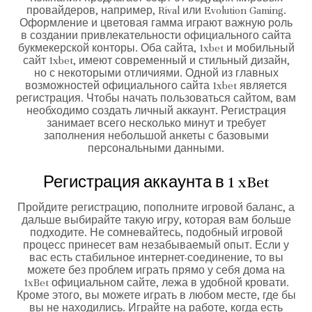
провайдеров, например, Rival или Evolution Gaming.
Оформление и цветовая гамма играют важную роль
в создании привлекательности официального сайта
букмекерской конторы. Оба сайта, 1xbet и мобильный
сайт 1xbet, имеют современный и стильный дизайн,
но с некоторыми отличиями. Одной из главных
возможностей официального сайта 1xbet является
регистрация. Чтобы начать пользоваться сайтом, вам
необходимо создать личный аккаунт. Регистрация
занимает всего несколько минут и требует
заполнения небольшой анкеты с базовыми
персональными данными.
Регистрация аккаунта в 1 xBet
Пройдите регистрацию, пополните игровой баланс, а
дальше выбирайте такую игру, которая вам больше
подходите. Не сомневайтесь, подобный игровой
процесс принесет вам незабываемый опыт. Если у
вас есть стабильное интернет-соединение, то вы
можете без проблем играть прямо у себя дома на
1xBet официальном сайте, лежа в удобной кровати.
Кроме этого, вы можете играть в любом месте, где бы
вы не находились. Играйте на работе, когда есть