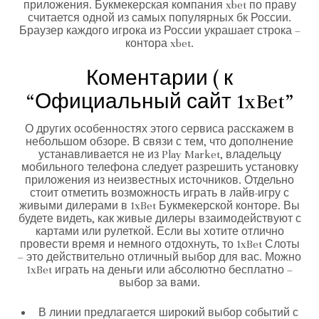
приложения. Букмекерская компания xbet по праву
считается одной из самых популярных бк России.
Браузер каждого игрока из России украшает строка –
контора xbet.
Коментарии ( к
“Официальный сайт 1xBet”
О других особенностях этого сервиса расскажем в
небольшом обзоре. В связи с тем, что дополнение
устанавливается не из Play Market, владельцу
мобильного телефона следует разрешить установку
приложения из неизвестных источников. Отдельно
стоит отметить возможность играть в лайв-игру с
живыми дилерами в 1xBet Букмекерской конторе. Вы
будете видеть, как живые дилеры взаимодействуют с
картами или рулеткой. Если вы хотите отлично
провести время и немного отдохнуть, то 1xBet Слоты
– это действительно отличный выбор для вас. Можно
1xBet играть на деньги или абсолютно бесплатно –
выбор за вами.
В линии предлагается широкий выбор событий с