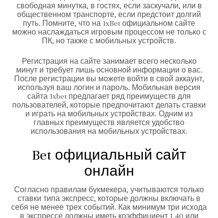
свободная минутка, в гостях, если заскучали, или в
общественном транспорте, если предстоит долгий
путь. Помните, что на 1xBet официальном сайте
можно наслаждаться игровым процессом не только с
ПК, но также с мобильных устройств.
Регистрация на сайте занимает всего несколько
минут и требует лишь основной информации о вас.
После регистрации вы можете войти в свой аккаунт,
используя ваш логин и пароль. Мобильная версия
сайта 1xbet предлагает ряд преимуществ для
пользователей, которые предпочитают делать ставки
и играть на мобильных устройствах. Одним из
главных преимуществ является удобство
использования на мобильных устройствах.
Bet официальный сайт
онлайн
Согласно правилам букмекера, учитываются только
ставки типа экспресс, которые должны включать в
себя не менее трех событий. Как минимум три исхода
в экспрессе должны иметь коэффициент 1,40 или