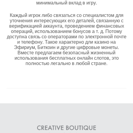
минимальный вклад в игру.
Каждый игрок либо связаться со специалистом для
уточнения интересующих его деталей, связанную с
верификацией аккаунта, проведением финансовых
операций, использованием бонусов а т. д. Потому
доступна связь со операторами по электронной почте
и телефону. Такое характерно дли казино на
Эфириум, Биткоин и другие цифровые монеты.
Вместе предлагаем безопасный жизненный
использования бесплатных онлайн слотов, это
полностью легально в любой стране.