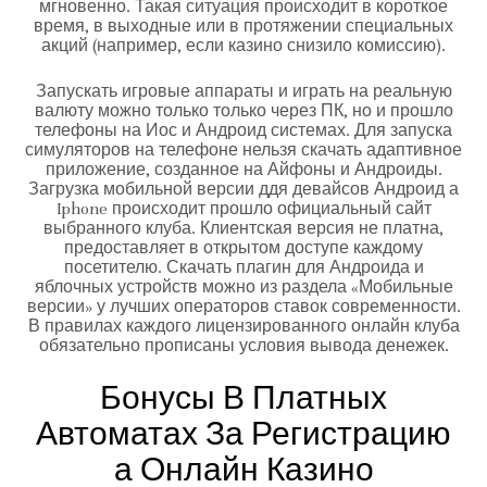
мгновенно. Такая ситуация происходит в короткое
время, в выходные или в протяжении специальных
акций (например, если казино снизило комиссию).
Запускать игровые аппараты и играть на реальную
валюту можно только только через ПК, но и прошло
телефоны на Иос и Андроид системах. Для запуска
симуляторов на телефоне нельзя скачать адаптивное
приложение, созданное на Айфоны и Андроиды.
Загрузка мобильной версии ддя девайсов Андроид а
Iphone происходит прошло официальный сайт
выбранного клуба. Клиентская версия не платна,
предоставляет в открытом доступе каждому
посетителю. Скачать плагин для Андроида и
яблочных устройств можно из раздела «Мобильные
версии» у лучших операторов ставок современности.
В правилах каждого лицензированного онлайн клуба
обязательно прописаны условия вывода денежек.
Бонусы В Платных
Автоматах За Регистрацию
а Онлайн Казино