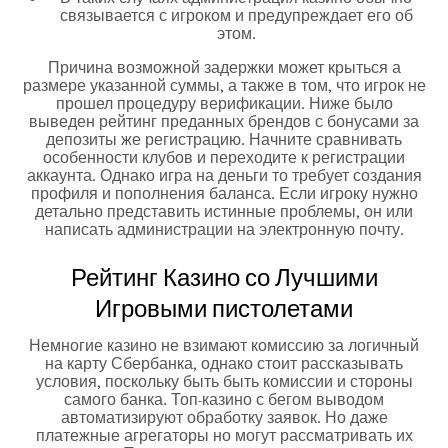
связывается с игроком и предупреждает его об
этом.
Причина возможной задержки может крыться а
размере указанной суммы, а также в том, что игрок не
прошел процедуру верификации. Ниже было
выведен рейтинг преданных брендов с бонусами за
депозиты же регистрацию. Начните сравнивать
особенности клубов и переходите к регистрации
аккаунта. Однако игра на деньги то требует создания
профиля и пополнения баланса. Если игроку нужно
детально представить истинные проблемы, он или
написать администрации на электронную почту.
Рейтинг Казино со Лучшими
Игровыми пистолетами
Немногие казино не взимают комиссию за логичный
на карту Сбербанка, однако стоит рассказывать
условия, поскольку быть быть комиссии и стороны
самого банка. Топ-казино с бегом выводом
автоматизируют обработку заявок. Но даже
платежные агрегаторы но могут рассматривать их