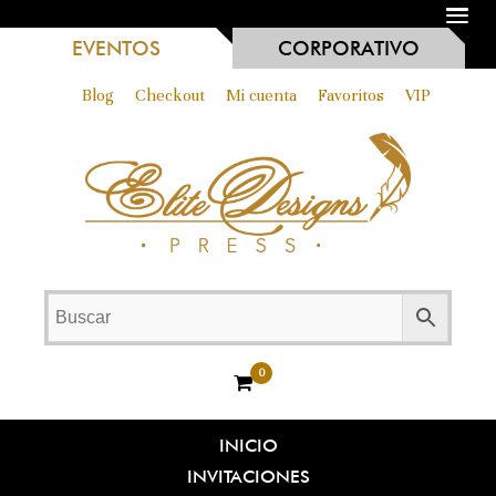
MENU
EVENTOS
CORPORATIVO
Blog
Checkout
Mi cuenta
Favoritos
VIP
0
INICIO
INVITACIONES