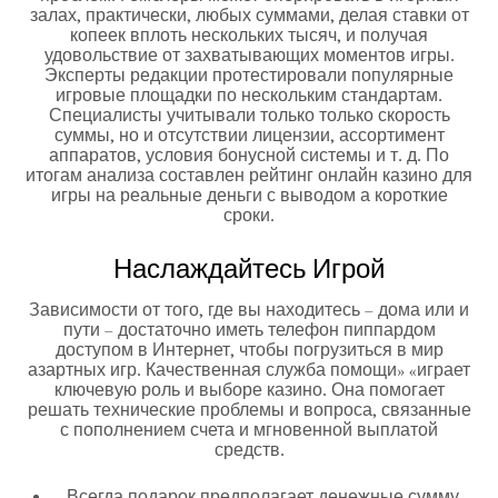
залах, практически, любых суммами, делая ставки от
копеек вплоть нескольких тысяч, и получая
удовольствие от захватывающих моментов игры.
Эксперты редакции протестировали популярные
игровые площадки по нескольким стандартам.
Специалисты учитывали только только скорость
суммы, но и отсутствии лицензии, ассортимент
аппаратов, условия бонусной системы и т. д. По
итогам анализа составлен рейтинг онлайн казино для
игры на реальные деньги с выводом а короткие
сроки.
Наслаждайтесь Игрой
Зависимости от того, где вы находитесь – дома или и
пути – достаточно иметь телефон пиппардом
доступом в Интернет, чтобы погрузиться в мир
азартных игр. Качественная служба помощи» «играет
ключевую роль и выборе казино. Она помогает
решать технические проблемы и вопроса, связанные
с пополнением счета и мгновенной выплатой
средств.
Всегда подарок предполагает денежные сумму