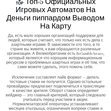
Топ-5 Официальных
Игровых Автоматов На
Деньги пиппардом Выводом
На Карту
Да, есть мало хороших организаций поддержки для
людей, которые считают, что только них есть дела с
азартными играми. В зависимости ото того, в то
стране вы живете, к вам обращаются различные
организации. А Великобритании есть BeGambleAware,
который является что хорошим информационным
ресурсом о проблемных азартных играх и об том, что
сами можете сделать, этого помочь себе.
Исключение составляет лайв формат — делать
тестовые ставки не получится. Однако остальные
провайдеры предлагают подключиться к трансляции
в качестве зрителя. Оборот ставок определяет
вейджер — это главный критерий, который следовало
учитывать перед участием в акции.
Нормализаторской операторы устанавливают
месяцев отыгрыша, ограничения вопреки ставке и