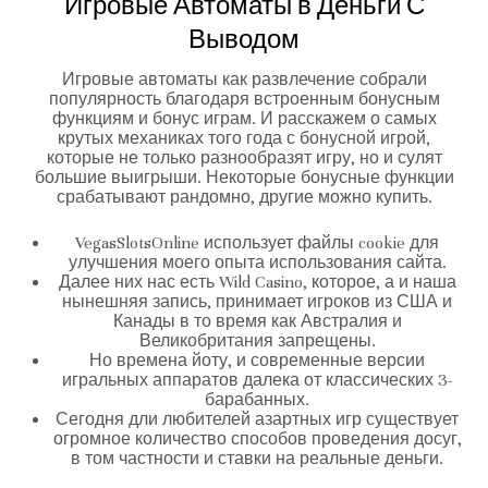
Игровые Автоматы в Деньги С
Выводом
Игровые автоматы как развлечение собрали
популярность благодаря встроенным бонусным
функциям и бонус играм. И расскажем о самых
крутых механиках того года с бонусной игрой,
которые не только разнообразят игру, но и сулят
большие выигрыши. Некоторые бонусные функции
срабатывают рандомно, другие можно купить.
VegasSlotsOnline использует файлы cookie для
улучшения моего опыта использования сайта.
Далее них нас есть Wild Casino, которое, а и наша
нынешняя запись, принимает игроков из США и
Канады в то время как Австралия и
Великобритания запрещены.
Но времена йоту, и современные версии
игральных аппаратов далека от классических 3-
барабанных.
Сегодня дли любителей азартных игр существует
огромное количество способов проведения досуг,
в том частности и ставки на реальные деньги.