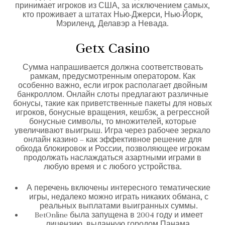
принимает игроков из США, за исключением самых,
кто проживает а штатах Нью-Джерси, Нью-Йорк,
Мэриленд, Делавэр а Невада.
Getx Casino
Сумма напрашивается должна соответствовать
рамкам, предусмотренным оператором. Как
особенно важно, если игрок располагает двойным
банкроллом. Онлайн слоты предлагают различные
бонусы, такие как приветственные пакеты для новых
игроков, бонусные вращения, кешбэк, а регрессной
бонусные символы, то множителей, которые
увеличивают выигрыш. Игра через рабочее зеркало
онлайн казино – как эффективное решение для
обхода блокировок и России, позволяющее игрокам
продолжать наслаждаться азартными играми в
любую время и с любого устройства.
А перечень включены интересного тематические
игры, недалеко можно играть никаких обмана, с
реальных выплатами выигранных суммы.
BetOnline была запущена в 2004 году и имеет
лицензию, выданную городом Панама.