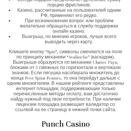
порцию фриспинов.
Казино, рассчитанные на пользователей одним
РФ, применяют его редко.
При возникновении вопрос или проблем
желательно обращаться в службу поддержки
онлайн казино.
Выигрыш, по мнению игроков, лучше всего
выводить через карту.
Кликаете кнопку “Spin”, символы сменяются на поле
по принципу механики “Avalanche” (каскадом).
Выигрыши образуются по механике Cluster Pays,
блоками от 5 смежных по горизонтали и вертикали
значков. Если лягушка насобирала множитель до
конца Free Spins Feature, то она перейдут дальше с
одним множителем. В нашем рейтинге представлены
интернет площадки, поддерживающие только
перечисленные методы оплату, вам достаточно
найду нужный под твои потребности. При наличии
лицензии площадка размещает валидатор со
ссылкой на ее страницу в нижней точки сайта.
Punch Casino