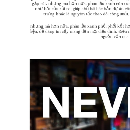
gấp rút. nhưng mà hơn nữa, phim lầu xanh còn cung
như bắt cầu rủi ro, giúp chủ bài bác bản dự án
trưng khác là nguyên tắc theo dõi công suất
nhưng mà hơn nữa, phim lầu xanh phối phối kết hợp
liệu, để đáng tin cậy mang đến mọi điều đình. Điều
nguồn vốn qua 