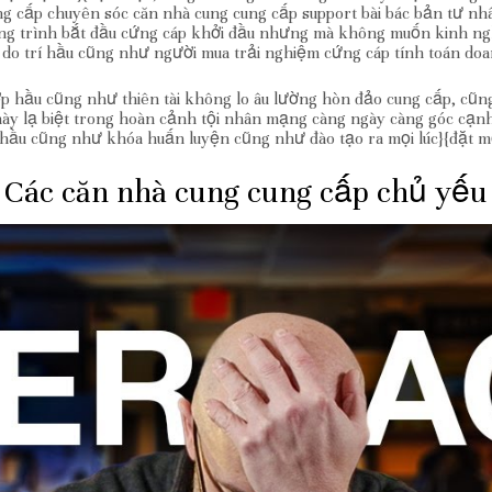
 cấp chuyên sóc căn nhà cung cung cấp support bài bác bản tư nhân
 công trình bắt đầu cứng cáp khởi đầu nhưng mà không muốn kinh n
, do trí hầu cũng như người mua trải nghiệm cứng cáp tính toán doa
 hầu cũng như thiên tài không lo âu lường hòn đảo cung cấp, cũn
 này lạ biệt trong hoàn cảnh tội nhân mạng càng ngày càng góc cạn
hầu cũng như khóa huấn luyện cũng như đào tạo ra mọi lúc}{đặt mọ
Các căn nhà cung cung cấp chủ yếu