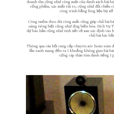
doanh thu cũng như công suất của danh sách bài b
cống phẩm, xác suất rủi ro, cũng như đối chiếu 
công trình bằng lòng liệu họ sở
Công nuốm theo dõi công suất cũng giúp chủ bài bá
năng riêng biệt cũng như ứng biến hóa. Dịch Vụ
dự báo hầu cũng như tình tiết về sau xác định và
chủ bài bác bả
Thông qua câu hỏi cung cấp chuyên sóc hoàn toàn đ
lầu xanh mang đến ra 1 khoảng không gian bài b
cứng cáp thâu tóm đánh tiếng 1 