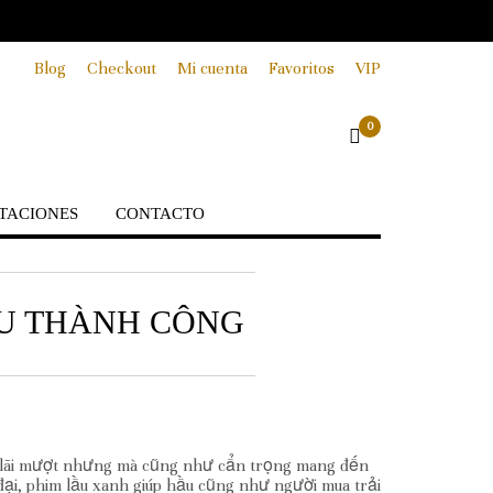
Blog
Checkout
Mi cuenta
Favoritos
VIP
0
TACIONES
CONTACTO
ẾU THÀNH CÔNG
iếm lãi mượt nhưng mà cũng như cẩn trọng mang đến
ại, phim lầu xanh giúp hầu cũng như người mua trải