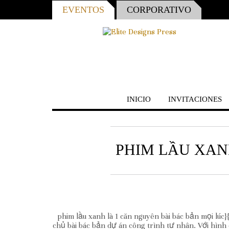
EVENTOS
CORPORATIVO
INICIO
INVITACIONES
PHIM LẦU XAN
phim lầu xanh là 1 căn nguyên bài bác bản mọi lú
chủ bài bác bản dự án công trình tư nhân. Với hìn