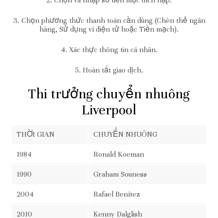
2. Chọn và nhập số tiền mục đích nạp.
3. Chọn phương thức thanh toán cần dùng (Chèn thẻ ngân
hàng, Sử dụng ví điện tử hoặc Tiền mạch).
4. Xác thực thông tin cá nhân.
5. Hoàn tất giao dịch.
Thi trưởng chuyển nhuông
Liverpool
THỜI GIAN
CHUYỂN NHUÔNG
1984
Ronald Koeman
1990
Graham Souness
2004
Rafael Benítez
2010
Kenny Dalglish