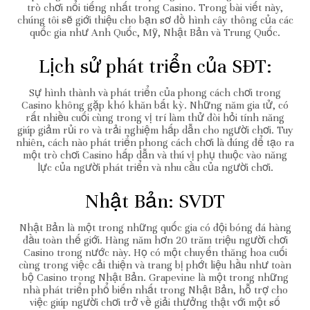
trò chơi nổi tiếng nhất trong Casino. Trong bài viết này,
chúng tôi sẽ giới thiệu cho bạn sơ đồ hình cây thông của các
quốc gia như Anh Quốc, Mỹ, Nhật Bản và Trung Quốc.
Lịch sử phát triển của SĐT:
Sự hình thành và phát triển của phong cách chơi trong
Casino không gặp khó khăn bất kỳ. Những năm gia tử, có
rất nhiều cuối cùng trong vị trí làm thử đòi hỏi tính năng
giúp giảm rủi ro và trải nghiệm hấp dẫn cho người chơi. Tuy
nhiên, cách nào phát triển phong cách chơi là đúng để tạo ra
một trò chơi Casino hấp dẫn và thú vị phụ thuộc vào năng
lực của người phát triển và nhu cầu của người chơi.
Nhật Bản: SVDT
Nhật Bản là một trong những quốc gia có đội bóng đá hàng
đầu toàn thế giới. Hàng năm hơn 20 trăm triệu người chơi
Casino trong nước này. Họ có một chuyến thăng hoa cuối
cùng trong việc cải thiện và trang bị phớt liệu hầu như toàn
bộ Casino trong Nhật Bản. Grapevine là một trong những
nhà phát triển phổ biến nhất trong Nhật Bản, hỗ trợ cho
việc giúp người chơi trở về giải thưởng thật với một số