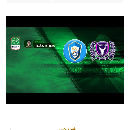
Giới thiệu