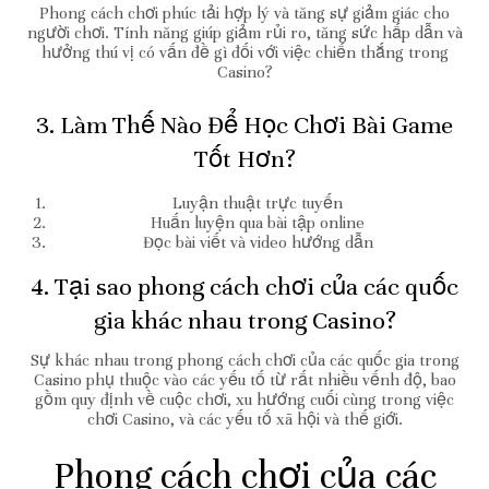
Phong cách chơi phúc tải hợp lý và tăng sự giảm giác cho
người chơi. Tính năng giúp giảm rủi ro, tăng sức hấp dẫn và
hưởng thú vị có vấn đề gì đối với việc chiến thắng trong
Casino?
3. Làm Thế Nào Để Học Chơi Bài Game
Tốt Hơn?
Luyận thuật trực tuyến
Huấn luyện qua bài tập online
Đọc bài viết và video hướng dẫn
4. Tại sao phong cách chơi của các quốc
gia khác nhau trong Casino?
Sự khác nhau trong phong cách chơi của các quốc gia trong
Casino phụ thuộc vào các yếu tố từ rất nhiều vếnh độ, bao
gồm quy định về cuộc chơi, xu hướng cuối cùng trong việc
chơi Casino, và các yếu tố xã hội và thế giới.
Phong cách chơi của các