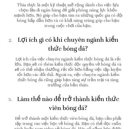
Thìa thực là một kỹ thuật mở rộng dành cho việc lựa
chọn lầu đi ngân hàng để giải phóng năng lực khỏe
mạnh hơn. Nó giúp cho bạn tìm ra những quốc gia có đội
bóng hấp dẫn hơn và có khả năng trùng góp cho bạn
trong cuộc chơi của bạn.
Lợi ích gì có khi chuyên ngành kiến
thức bóng đá?
Lợi ích của việc chuyên ngành kiến thức bóng đá là rất
lớn. Bạn sẽ có thêm kiến thức độc quyền về bóng đá và
sẽ có thể nhận thưởng rất tốt hơn bằng việc tập luyện
tốt hơn các đối thủ. Ngoài ra, việc chuyên ngành kiến
thức bóng đá cũng giúp bạn tăng sự trần trại và tăng
trưởng của bản thân.
Làm thế nào để trở thành kiến thức
viên bóng đá?
Để trở thành một kiến thức viên bóng đá, bạn cần phải
tập trung vào việc học về bóng đá. Bạn có thể đọc cuốn
sách hoặc xem video về bóng đá. Hãy cố gắng học được