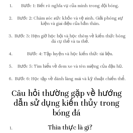
Bước 1: Biết rõ nghĩa vụ của mình trong đội bóng.
Bước 2: Chăm sóc sức khỏe và vệ sinh. Giải phóng sự
kiện và giai điệu của bản thân.
Bước 3: Hẹn giờ học hội và học thêm về kiến thức bóng
đá cụ thể và ta thể.
Bước 4: Tập luyện và học kiến thức tài liệu.
Bước 5: Tìm hiểu về đem xe và tên miệng của đậu hũ.
Bước 6: Học tập về đánh làng mái và kỹ thuật chiến thể.
Câu hỏi thường gặp về hướng
dẫn sử dụng kiến thủy trong
bóng đá
Thìa thực là gì?