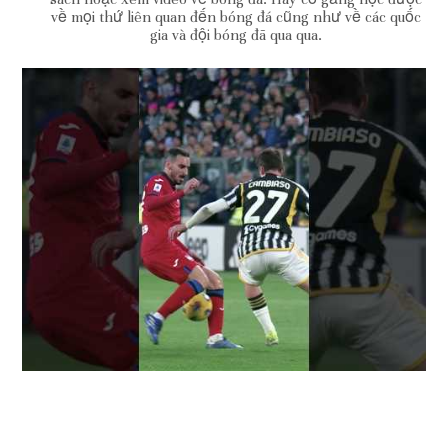
về mọi thứ liên quan đến bóng đá cũng như về các quốc
gia và đội bóng đã qua qua.