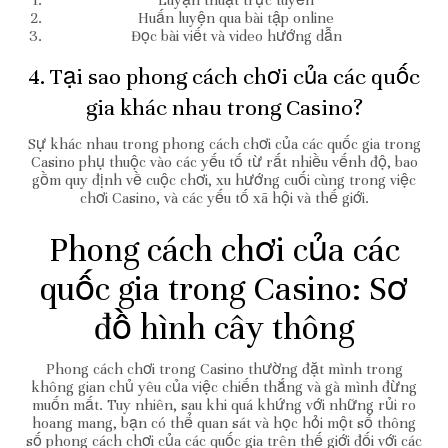
Luyận thuật trực tuyến
Huấn luyện qua bài tập online
Đọc bài viết và video hướng dẫn
4. Tại sao phong cách chơi của các quốc
gia khác nhau trong Casino?
Sự khác nhau trong phong cách chơi của các quốc gia trong
Casino phụ thuộc vào các yếu tố từ rất nhiều vếnh độ, bao
gồm quy định về cuộc chơi, xu hướng cuối cùng trong việc
chơi Casino, và các yếu tố xã hội và thế giới.
Phong cách chơi của các
quốc gia trong Casino: Sơ
đồ hình cây thông
Phong cách chơi trong Casino thường đặt mình trong
không gian chủ yêu của việc chiến thắng và gà mình đừng
muốn mất. Tuy nhiên, sau khi quá khứng với những rủi ro
hoang mang, bạn có thể quan sát và học hỏi một số thông
số phong cách chơi của các quốc gia trên thế giới đối với các