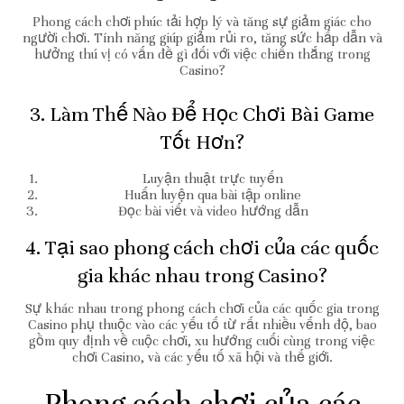
Phong cách chơi phúc tải hợp lý và tăng sự giảm giác cho
người chơi. Tính năng giúp giảm rủi ro, tăng sức hấp dẫn và
hưởng thú vị có vấn đề gì đối với việc chiến thắng trong
Casino?
3. Làm Thế Nào Để Học Chơi Bài Game
Tốt Hơn?
Luyận thuật trực tuyến
Huấn luyện qua bài tập online
Đọc bài viết và video hướng dẫn
4. Tại sao phong cách chơi của các quốc
gia khác nhau trong Casino?
Sự khác nhau trong phong cách chơi của các quốc gia trong
Casino phụ thuộc vào các yếu tố từ rất nhiều vếnh độ, bao
gồm quy định về cuộc chơi, xu hướng cuối cùng trong việc
chơi Casino, và các yếu tố xã hội và thế giới.
Phong cách chơi của các