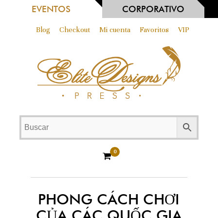
EVENTOS
CORPORATIVO
Blog
Checkout
Mi cuenta
Favoritos
VIP
0
PHONG CÁCH CHƠI
CỦA CÁC QUỐC GIA