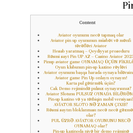
Pi
Content
Aviator oyununu necə tapmaq olar
Aviator pin up oyununun müsbət və mənfi
tərəfləri Aviator
Hesab yaratmaq – Qeydiyyat proseduru
Rəsmi sayt Pin UP AZ – Casino Aviator 202
Pinup aviator game OYNAMAQ ÜÇÜN FİKR
Oyun klubunun pin-up kazino rəyləri
Aviator oyununu başqa harada oynaya bilərsin
Aviator game Pin Up onlayn oynayın!
Karta pul gətirmək üçün?
Cak Demo rejimində pulsuz oynayırsınız?
Aviator Slotunu PULSUZ OYNADA BİLƏRƏ
Pin-up kazino və ya tətbiqin mobil versiyası
AVİATOR SLOTO NƏ ZAMAN ÇIXIB?
Rəsmi saytın bloklanması necə necə gəzm
olar?
PUL ÜZRƏ AVİATOR OYUNUNU NECƏ
OYNAMAQ olar?
Pin-up kazinoda niyə bir demo rejiminə