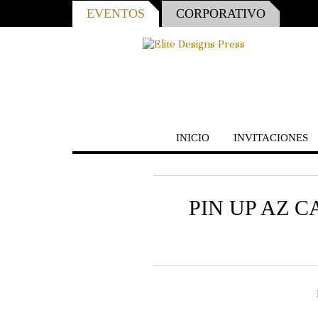
EVENTOS
CORPORATIVO
INICIO
INVITACIONES
PIN UP AZ 