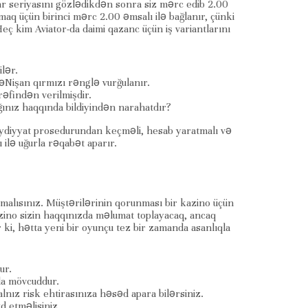
lar seriyasını gözlədikdən sonra siz mərc edib 2.00
aq üçün birinci mərc 2.00 əmsalı ilə bağlanır, çünki
eç kim Aviator-da daimi qazanc üçün iş variantlarını
lər.
əNişan qırmızı rənglə vurğulanır.
rəfindən verilmişdir.
ığınız haqqında bildiyindən narahatdır?
 qeydiyyat prosedurundan keçməli, hesab yaratmalı və
ilə uğurla rəqabət aparır.
!
rmalısınız. Müştərilərinin qorunması bir kazino üçün
zino sizin haqqınızda məlumat toplayacaq, ancaq
ki, hətta yeni bir oyunçu tez bir zamanda asanlıqla
ur.
rda mövcuddur.
nız risk ehtirasınıza həsəd apara bilərsiniz.
d etməlisiniz.