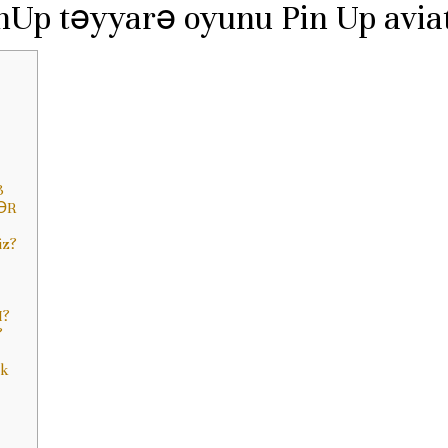
nUp təyyarə oyunu Pin Up avia
3
LƏR
iz?
M?
?
ək