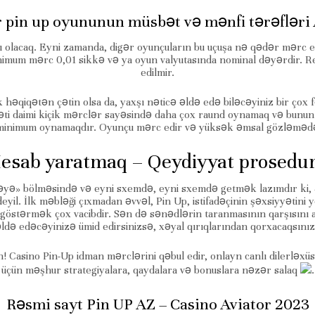
r pin up oyununun müsbət və mənfi tərəfləri 
olacaq. Eyni zamanda, digər oyunçuların bu uçuşa nə qədər mərc et
inimum mərc 0,01 sikkə və ya oyun valyutasında nominal dəyərdir. R
edilmir.
 həqiqətən çətin olsa da, yaxşı nəticə əldə edə biləcəyiniz bir çox
i daimi kiçik mərclər sayəsində daha çox raund oynamaq və bununla
l minimum oynamaqdır. Oyunçu mərc edir və yüksək əmsal gözləmədə
esab yaratmaq – Qeydiyyat prosedu
cəyə» bölməsində və eyni sxemdə, eyni sxemdə getmək lazımdır ki, 
yil. İlk məbləği çıxmadan əvvəl, Pin Up, istifadəçinin şəxsiyyəti
 göstərmək çox vacibdir. Sən də sənədlərin taranmasının qarşısını 
əldə edəcəyinizə ümid edirsinizsə, xəyal qırıqlarından qorxacaqsınız 
! Casino Pin-Up idman mərclərini qəbul edir, onlayn canlı dilerləxüsu
üçün məşhur strategiyalara, qaydalara və bonuslara nəzər salaq
.
Rəsmi sayt Pin UP AZ – Casino Aviator 2023