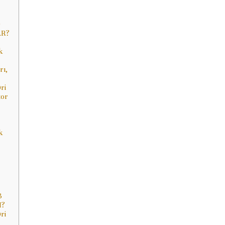
O
AR?
k
rı,
ri
tor
k
3
M?
ri