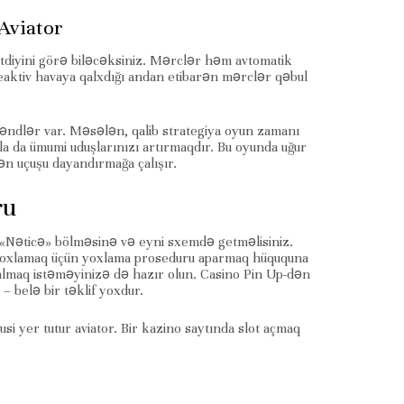
Aviator
diyini görə biləcəksiniz. Mərclər həm avtomatik
eaktiv havaya qalxdığı andan etibarən mərclər qəbul
 fəndlər var. Məsələn, qalib strategiya oyun zamanı
 da ümumi uduşlarınızı artırmaqdır. Bu oyunda uğur
n uçuşu dayandırmağa çalışır.
ru
«Nəticə» bölməsinə və eyni sxemdə getməlisiniz.
ni yoxlamaq üçün yoxlama proseduru aparmaq hüququna
almaq istəməyinizə də hazır olun. Casino Pin Up-dən
– belə bir təklif yoxdur.
si yer tutur aviator. Bir kazino saytında slot açmaq