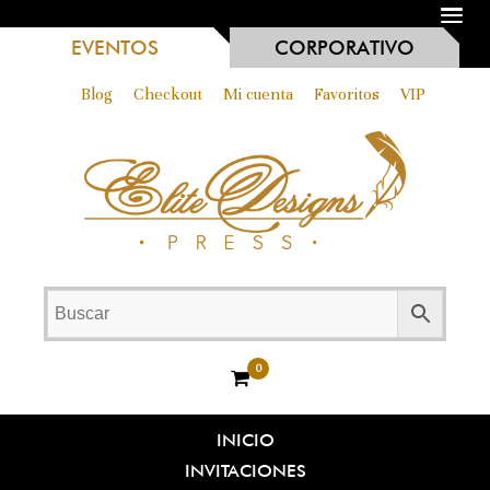
MENU
EVENTOS
CORPORATIVO
Blog
Checkout
Mi cuenta
Favoritos
VIP
0
INICIO
INVITACIONES