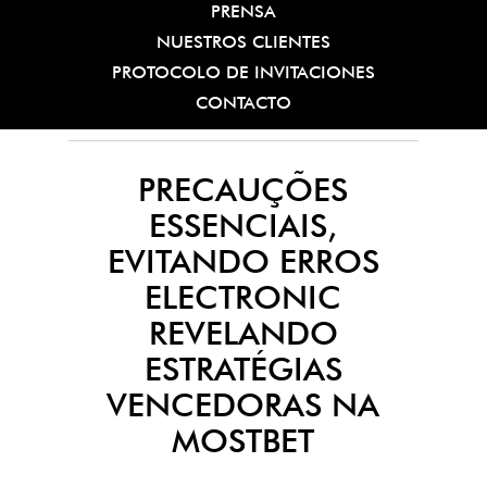
PRENSA
NUESTROS CLIENTES
PROTOCOLO DE INVITACIONES
CONTACTO
PRECAUÇÕES
ESSENCIAIS,
EVITANDO ERROS
ELECTRONIC
REVELANDO
ESTRATÉGIAS
VENCEDORAS NA
MOSTBET