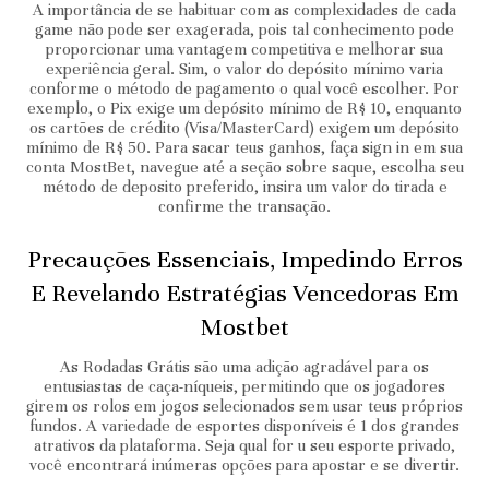
A importância de se habituar com as complexidades de cada
game não pode ser exagerada, pois tal conhecimento pode
proporcionar uma vantagem competitiva e melhorar sua
experiência geral. Sim, o valor do depósito mínimo varia
conforme o método de pagamento o qual você escolher. Por
exemplo, o Pix exige um depósito mínimo de R$ 10, enquanto
os cartões de crédito (Visa/MasterCard) exigem um depósito
mínimo de R$ 50. Para sacar teus ganhos, faça sign in em sua
conta MostBet, navegue até a seção sobre saque, escolha seu
método de deposito preferido, insira um valor do tirada e
confirme the transação.
Precauções Essenciais, Impedindo Erros
E Revelando Estratégias Vencedoras Em
Mostbet
As Rodadas Grátis são uma adição agradável para os
entusiastas de caça-níqueis, permitindo que os jogadores
girem os rolos em jogos selecionados sem usar teus próprios
fundos. A variedade de esportes disponíveis é 1 dos grandes
atrativos da plataforma. Seja qual for u seu esporte privado,
você encontrará inúmeras opções para apostar e se divertir.