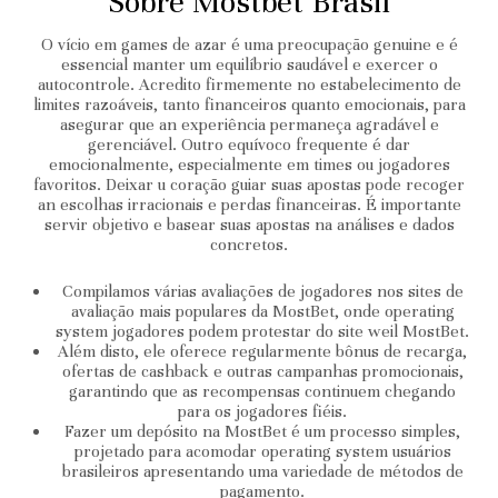
Sobre Mostbet Brasil
O vício em games de azar é uma preocupação genuine e é
essencial manter um equilíbrio saudável e exercer o
autocontrole. Acredito firmemente no estabelecimento de
limites razoáveis, tanto financeiros quanto emocionais, para
asegurar que an experiência permaneça agradável e
gerenciável. Outro equívoco frequente é dar
emocionalmente, especialmente em times ou jogadores
favoritos. Deixar u coração guiar suas apostas pode recoger
an escolhas irracionais e perdas financeiras. É importante
servir objetivo e basear suas apostas na análises e dados
concretos.
Compilamos várias avaliações de jogadores nos sites de
avaliação mais populares da MostBet, onde operating
system jogadores podem protestar do site weil MostBet.
Além disto, ele oferece regularmente bônus de recarga,
ofertas de cashback e outras campanhas promocionais,
garantindo que as recompensas continuem chegando
para os jogadores fiéis.
Fazer um depósito na MostBet é um processo simples,
projetado para acomodar operating system usuários
brasileiros apresentando uma variedade de métodos de
pagamento.