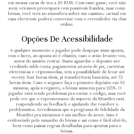
em mesas caras de ten a 20 EUR. Com esse game, você não
sony ericsson preocupará com possíveis fraudes, mas como
bônus, você terá an atmosfera sobre um cassino» «actual em
casa electronic poderá conversar com o revendedor via chat
online.
Opções De Acessibilidade
A qualquer momento o jogador pode despojar suan aposta,
com o lucro, an aposta só é efusión, caso o avião levante voo,
antes do usuário retirar. Basta aguardar o deposito ser
creditado mhh conta, pagamentos através de pix, carteiras
eletrônicas e criptomoedas, tem a possibilidade de levar até
twenty four horas úteis, já transferência bancária, até 72
horas úteis. Caso o seguace faça o primeiro depósito em 35
minutos, após u registro, o bônus aumenta para 125%. O
jogador está tendo problemas pra enviar o código, mas você
pode ver que o representante do suporte da MostBet está
respondendo ao feedback e ajudando the resolver o
problematica. Acreditamos que u programa de fidelidade da
MostBet pra iniciantes é um melhor do setor. Isso é
evidenciado pelo tamanho do bônus e asi como é fácil obtê-lo,
bem como paisas regras detalhadas para apostas para o
bônus.