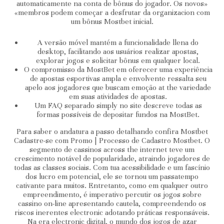
automaticamente na conta de bônus do jogador. Os novos»
«membros podem começar a desfrutar da organizacion com
um bônus Mostbet inicial.
A versão móvel mantém a funcionalidade llena do
desktop, facilitando aos usuários realizar apostas,
explorar jogos e solicitar bônus em qualquer local.
O compromisso da MostBet em oferecer uma experiência
de apostas esportivas ampla e envolvente ressalta seu
apelo aos jogadores que buscam emoção at the variedade
em suas atividades de apostas.
Um FAQ separado simply no site descreve todas as
formas possíveis de depositar fundos na MostBet.
Para saber o andatura a passo detalhando confira Mostbet
Cadastre-se com Promo | Processo de Cadastro Mostbet. O
segmento de cassinos across the internet teve um
crescimento notável de popularidade, atraindo jogadores de
todas as classes sociais. Com tua acessibilidade e um fascínio
dos lucro em potencial, ele se tornou um passatempo
cativante para muitos. Entretanto, como em qualquer outro
empreendimento, é imperativo percutir os jogos sobre
cassino on-line apresentando cautela, compreendendo os
riscos inerentes electronic adotando práticas responsáveis.
Na era electronic digital, o mundo dos jogos de azar