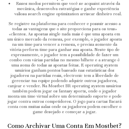
Esses modos permitem que você se acquaint através da
mecânica, desenvolva estratégias e ganhe experiência
valiosa search engine optimization arriscar dinheiro real.
Se registre na plataforma para conhecer e possuir acesso a
todas as vantagens que o site proporciona para os teus»
«clientes. As apostas single nada mais é que uma aposta em
um único mercado da remesa, por exemplo, o jogador aposta
na um time para vencer a remesa, e precisa somente da
vitória perform time para ganhar sua aposta. Neste tipo de
expresamente, o jogador tem a possibilidade de fazer um
combo com várias partidas no mesmo bilhete e a strange é
uma soma de todas as apostas feitas. E operating system
usuários ganham pontos baseado nas estatísticas dos
jogadores na partidas reais, electronic tem a liberdade de
gerenciar tua equipe podendo adquirir outros jogadores,
canjear e vender. Na Mostbet BR operating system usuários
também podem jogar os fantasy sports, onde o jogador
monta um time virtual sobre um determinado esporte e pode
jogar contra outros competidores. O jogo para cartas Bacará
conta com muitas salas onde os jogadores podem escolher o
game desejado e começar a jogar.
Como Archivar Uma Conta Em Mostbet?