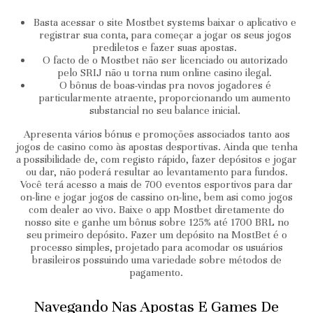
Basta acessar o site Mostbet systems baixar o aplicativo e
registrar sua conta, para começar a jogar os seus jogos
prediletos e fazer suas apostas.
O facto de o Mostbet não ser licenciado ou autorizado
pelo SRIJ não u torna num online casino ilegal.
O bônus de boas-vindas pra novos jogadores é
particularmente atraente, proporcionando um aumento
substancial no seu balance inicial.
Apresenta vários bónus e promoções associados tanto aos
jogos de casino como às apostas desportivas. Ainda que tenha
a possibilidade de, com registo rápido, fazer depósitos e jogar
ou dar, não poderá resultar ao levantamento para fundos.
Você terá acesso a mais de 700 eventos esportivos para dar
on-line e jogar jogos de cassino on-line, bem asi como jogos
com dealer ao vivo. Baixe o app Mostbet diretamente do
nosso site e ganhe um bônus sobre 125% até 1700 BRL no
seu primeiro depósito. Fazer um depósito na MostBet é o
processo simples, projetado para acomodar os usuários
brasileiros possuindo uma variedade sobre métodos de
pagamento.
Navegando Nas Apostas E Games De