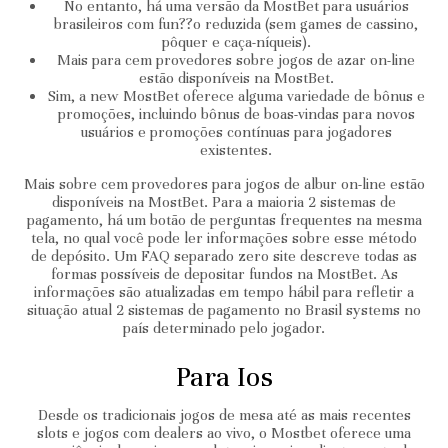
No entanto, há uma versão da MostBet para usuários
brasileiros com fun??o reduzida (sem games de cassino,
pôquer e caça-níqueis).
Mais para cem provedores sobre jogos de azar on-line
estão disponíveis na MostBet.
Sim, a new MostBet oferece alguma variedade de bônus e
promoções, incluindo bônus de boas-vindas para novos
usuários e promoções contínuas para jogadores
existentes.
Mais sobre cem provedores para jogos de albur on-line estão
disponíveis na MostBet. Para a maioria 2 sistemas de
pagamento, há um botão de perguntas frequentes na mesma
tela, no qual você pode ler informações sobre esse método
de depósito. Um FAQ separado zero site descreve todas as
formas possíveis de depositar fundos na MostBet. As
informações são atualizadas em tempo hábil para refletir a
situação atual 2 sistemas de pagamento no Brasil systems no
país determinado pelo jogador.
Para Ios
Desde os tradicionais jogos de mesa até as mais recentes
slots e jogos com dealers ao vivo, o Mostbet oferece uma