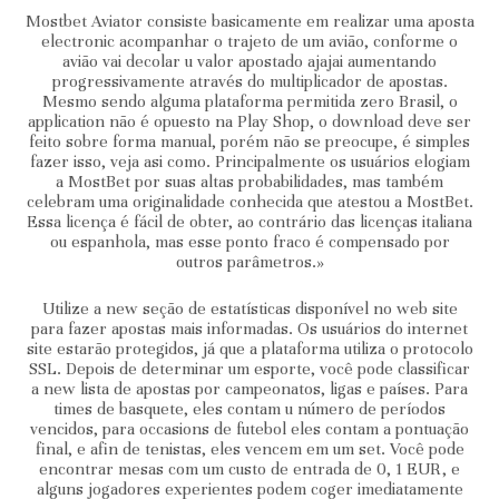
Mostbet Aviator consiste basicamente em realizar uma aposta
electronic acompanhar o trajeto de um avião, conforme o
avião vai decolar u valor apostado ajajai aumentando
progressivamente através do multiplicador de apostas.
Mesmo sendo alguma plataforma permitida zero Brasil, o
application não é opuesto na Play Shop, o download deve ser
feito sobre forma manual, porém não se preocupe, é simples
fazer isso, veja asi como. Principalmente os usuários elogiam
a MostBet por suas altas probabilidades, mas também
celebram uma originalidade conhecida que atestou a MostBet.
Essa licença é fácil de obter, ao contrário das licenças italiana
ou espanhola, mas esse ponto fraco é compensado por
outros parâmetros.»
Utilize a new seção de estatísticas disponível no web site
para fazer apostas mais informadas. Os usuários do internet
site estarão protegidos, já que a plataforma utiliza o protocolo
SSL. Depois de determinar um esporte, você pode classificar
a new lista de apostas por campeonatos, ligas e países. Para
times de basquete, eles contam u número de períodos
vencidos, para occasions de futebol eles contam a pontuação
final, e afin de tenistas, eles vencem em um set. Você pode
encontrar mesas com um custo de entrada de 0, 1 EUR, e
alguns jogadores experientes podem coger imediatamente