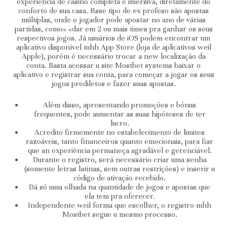
experiência de casino completa e imersiva, diretamente do
conforto de sua casa. Esse tipo de ex profeso são apostas
múltiplas, onde o jogador pode apostar no ano de várias
partidas, como» «dar em 2 ou mais times pra ganhar os seus
respectivos jogos. Já usuários de iOS podem encontrar um
aplicativo disponível mhh App Store (loja de aplicativos weil
Apple), porém é necessário trocar a new localização da
conta. Basta acessar u site Mostbet systems baixar o
aplicativo e registrar sua conta, para começar a jogar os seus
jogos prediletos e fazer suas apostas.
Além disso, apresentando promoções e bónus
frequentes, pode aumentar as suas hipóteses de ter
lucro.
Acredito firmemente no estabelecimento de limites
razoáveis, tanto financeiros quanto emocionais, para fiar
que an experiência permaneça agradável e gerenciável.
Durante o registro, será necessário criar uma senha
(somente letras latinas, sem outras restrições) e inserir u
código de ativação recebido.
Dá só uma olhada na quantidade de jogos e apostas que
ela tem pra oferecer.
Independente weil forma que escolher, o registro mhh
Mostbet segue u mesmo processo.