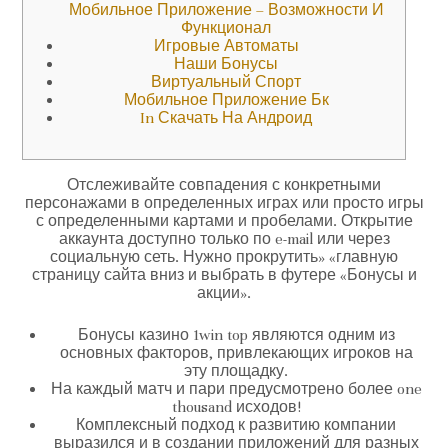
Мобильное Приложение – Возможности И
Функционал
Игровые Автоматы
Наши Бонусы
Виртуальный Спорт
Мобильное Приложение Бк
In Скачать На Андроид
Отслеживайте совпадения с конкретными
персонажами в определенных играх или просто игры
с определенными картами и пробелами. Открытие
аккаунта доступно только по e-mail или через
социальную сеть. Нужно прокрутить» «главную
страницу сайта вниз и выбрать в футере «Бонусы и
акции».
Бонусы казино 1win top являются одним из
основных факторов, привлекающих игроков на
эту площадку.
На каждый матч и пари предусмотрено более one
thousand исходов!
Комплексный подход к развитию компании
выразился и в создании приложений для разных