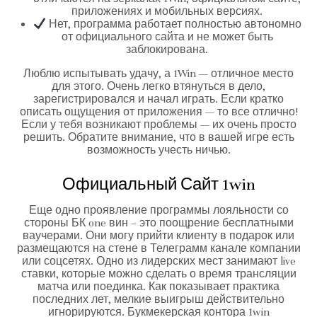
приложениях и мобильных версиях.
Нет, программа работает полностью автономно
от официального сайта и не может быть
заблокирована.
Люблю испытывать удачу, а 1Win — отличное место
для этого. Очень легко втянуться в дело,
зарегистрировался и начал играть. Если кратко
описать ощущения от приложения — то все отлично!
Если у тебя возникают проблемы — их очень просто
решить. Обратите внимание, что в вашей игре есть
возможность учесть ничью.
Официальный Сайт 1win
Еще одно проявление программы лояльности со
стороны БК one вин – это поощрение бесплатными
ваучерами. Они могу прийти клиенту в подарок или
размещаются на стене в Телеграмм канале компании
или соцсетях. Одно из лидерских мест занимают live
ставки, которые можно сделать о время трансляции
матча или поединка. Как показывает практика
последних лет, мелкие выигрыш действительно
игнорируются. Букмекерская контора 1win