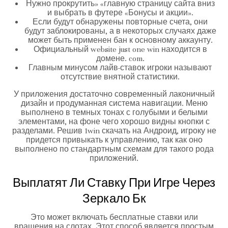
Нужно прокрутить» «главную страницу сайта вниз
и выбрать в футере «Бонусы и акции».
Если будут обнаружены повторные счета, они
будут заблокированы, а в некоторых случаях даже
может быть применен бан к основному аккаунту.
Официальный website just one win находится в
домене. com.
Главным минусом лайв-ставок игроки называют
отсутствие внятной статистики.
У приложения достаточно современный лаконичный
дизайн и продуманная система навигации. Меню
выполнено в темных тонах с голубыми и белыми
элементами, на фоне чего хорошо видны кнопки с
разделами. Решив 1win скачать на Андроид, игроку не
придется привыкать к управлению, так как оно
выполнено по стандартным схемам для такого рода
приложений.
Выплатят Ли Ставку При Игре Через
Зеркало Бк
Это может включать бесплатные ставки или
вращения на слотах. Этот способ является простым