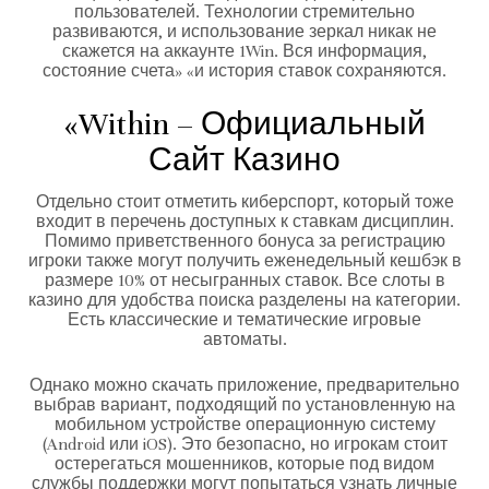
пользователей. Технологии стремительно
развиваются, и использование зеркал никак не
скажется на аккаунте 1Win. Вся информация,
состояние счета» «и история ставок сохраняются.
«Within – Официальный
Сайт Казино
Отдельно стоит отметить киберспорт, который тоже
входит в перечень доступных к ставкам дисциплин.
Помимо приветственного бонуса за регистрацию
игроки также могут получить еженедельный кешбэк в
размере 10% от несыгранных ставок. Все слоты в
казино для удобства поиска разделены на категории.
Есть классические и тематические игровые
автоматы.
Однако можно скачать приложение, предварительно
выбрав вариант, подходящий по установленную на
мобильном устройстве операционную систему
(Android или iOS). Это безопасно, но игрокам стоит
остерегаться мошенников, которые под видом
службы поддержки могут попытаться узнать личные