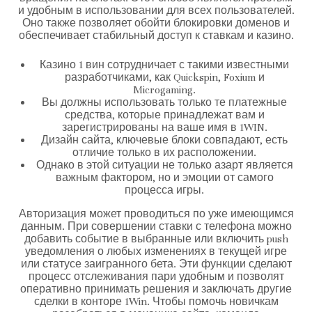
и удобным в использовании для всех пользователей.
Оно также позволяет обойти блокировки доменов и
обеспечивает стабильный доступ к ставкам и казино.
Казино 1 вин сотрудничает с такими известными
разработчиками, как Quickspin, Foxium и
Microgaming.
Вы должны использовать только те платежные
средства, которые принадлежат вам и
зарегистрированы на ваше имя в 1WIN.
Дизайн сайта, ключевые блоки совпадают, есть
отличие только в их расположении.
Однако в этой ситуации не только азарт является
важным фактором, но и эмоции от самого
процесса игры.
Авторизация может проводиться по уже имеющимся
данным. При совершении ставки с телефона можно
добавить событие в выбранные или включить push
уведомления о любых изменениях в текущей игре
или статусе заигранного бета. Эти функции сделают
процесс отслеживания пари удобным и позволят
оперативно принимать решения и заключать другие
сделки в конторе 1Win. Чтобы помочь новичкам