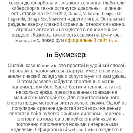
хоккея до флорбола и гэльского херлинга. Любители
киберспорта также останутся довольны – в линии
есть ставки на CSGO/CS 2, Dota 2, Valorant. League Of
Legends, Range Six, Starcraft и другие игры. Остальные
разделы вверху главной страницы относятся казино.
Игровые автоматы находятся в одноименном
разделе «Казино», также есть ссылки на Live-игры,
Aviator, JetX, покер-рум
официальный сайт 1win
.
In Букмекер:
Онлайн-казино one win это простой и удобный способ
проварить насколько вы азартyы, имеется ли у вас
аналитический склад ума и сопутствует ли вам удача.
В этом разделе найдутся спортивные матчи,
например, футбол, баскетбол или теннис, а также
несколько аркад, представленных гонками на
машинах и мотобайках. Для любителей конного
спорта предусмотрены виртуальные скачки. Одной из
популярных разновидностей этой игры на деньги
является лайв-рулетка с живым дилером. Перечень
слотов и автоматов в линейке онлайн-казино
постоянно пополняется новыми интересными
моделями. Официальный website 1 win находится в