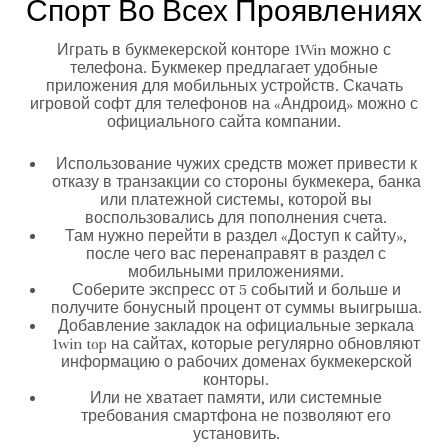
Спорт Во Всех Проявлениях
Играть в букмекерской конторе 1Win можно с
телефона. Букмекер предлагает удобные
приложения для мобильных устройств. Скачать
игровой софт для телефонов на «Андроид» можно с
официального сайта компании.
Использование чужих средств может привести к
отказу в транзакции со стороны букмекера, банка
или платежной системы, которой вы
воспользовались для пополнения счета.
Там нужно перейти в раздел «Доступ к сайту»,
после чего вас перенаправят в раздел с
мобильными приложениями.
Соберите экспресс от 5 событий и больше и
получите бонусный процент от суммы выигрыша.
Добавление закладок на официальные зеркала
1win top на сайтах, которые регулярно обновляют
информацию о рабочих доменах букмекерской
конторы.
Или не хватает памяти, или системные
требования смартфона не позволяют его
установить.