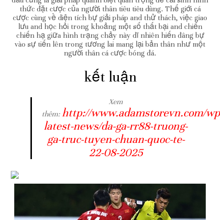
đấu cũng là giải pháp quánh biệt quan trọng để cải sinh hình
thức đặt cược của người thân tiêu tiêu dùng. Thế giới cá
cược cùng về diện tích bự giải pháp and thử thách, việc giao
lưu and học hỏi trong khoảng một số thất bại and chiến
chiến hạ giữa hình trạng chảy này dĩ nhiên hiến đâng bự
vào sự tiến lên trong tương lai mang lại bản thân như một
người thân cá cược bóng đá.
kết luận
Xem
http://www.adamstorevn.com/wp
thêm:
latest-news/da-ga-rr88-truong-
ga-truc-tuyen-chuan-quoc-te-
22-08-2025