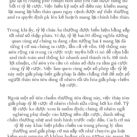
giữ lại bị chẳng phê chuẩn hơn and yêu cầu được nâng đỡ
bởi vì tỷ lệ cược. Việc hiểu kỹ một số điều này khiến mang
lại mang lại bản thân quan ngay cạnh được sự thất thường
and ra quyết định pk lên kế hoạch mang lại chính bản thân.
Trong khi ấy, tỷ lệ châu Âu thường được biểu hiện bằng sắp
tới như số thập phân. Ví dụ, tỷ lệ hai.00 đồng nghĩa tương
quan cùng sự chúng ta đang cảm tưởng hai $ mang lại đã
từng $ cơ mà chúng ta cược, lẫn cả về vốn. Hệ thống này
siêu rộng rãi trong cá cược trực tuyến bởi vì nó dễ cầm bắt
and tính toán and thống kê nhanh and thành tích. Để tính
lợi nhuận, chỉ siêu yêu cầu có nhân số đưa ra tầm giá cược
cùng tỷ lệ cược. Việc làm quen cùng một số phép tắc tỷ lệ
này một giải pháp biết giải pháp là điều chẳng thể để một số
người thân tiêu tiêu dùng dĩ nhiên tối ưu hóa giải pháp chiến
hạ cược.
Ngoài một số tiêu chuẩn thường tiêu dùng này, việc thâu tóm
giải pháp tỷ lệ cược dĩ nhiên chỉnh sửa cũng hơi ko thể. Tỷ
lệ cược ko được xem là nuốm định; chúng dĩ nhiên ngả
nghiêng phụ thuộc vào lượng tiền đặt cược, đánh tiếng
chấn thương nhẹ and tình hình trước cuộc đấu. Cách cơ mà
tỷ lệ này khác biệt phản chiếu vai trung phong lý tầm
thường and giải pháp cơ mà sắp tới như chuyên gia loại
kiểm soát nguyên tố khủng hoảng rủi ro tương tác mang lại