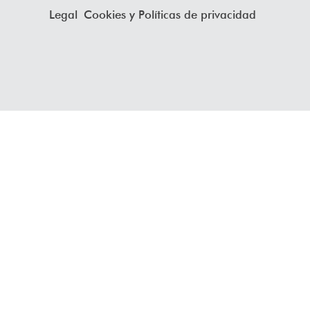
Legal
Cookies y Políticas de privacidad