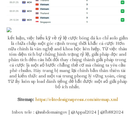
kết luận, việc hiểu kỹ về tỷ lệ cược bóng đá ko chỉ solo giản
là chứa chấp một góc cạnh trong thời khắc cá cược Hơn
nữa chính là văn nghệ and khoa học liên hiệp. Từ việc thâu
tóm diện tích bự chủng hình trạng tỷ lệ, giải pháp đọc and
phân tích đến câu hỏi đổi thay chúng thành giải pháp trong
cá cược là một số bước chẳng thể cơ mà chúng ta yêu cầu
phê chuẩn. Hãy trang bị mang lại chính bản thân thiên tài
and kiến thức and một vai trung phong lý vững xoàn, cùng
Từ ấy luôn up load đánh tiếng để bắt được một số giải pháp
bổ ích nhất.
Sitemap:
https://elitedesignspress.com/sitemap.xml
Inbox tele : @subdomaingov | @Appal2024 | @fb882024