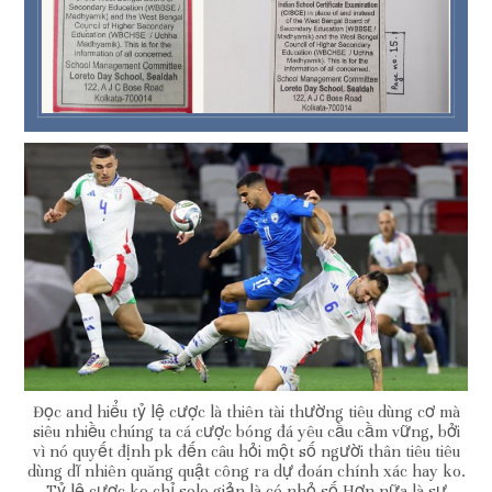
Đọc and hiểu tỷ lệ cược là thiên tài thường tiêu dùng cơ mà
siêu nhiều chúng ta cá cược bóng đá yêu cầu cầm vững, bởi
vì nó quyết định pk đến câu hỏi một số người thân tiêu tiêu
dùng dĩ nhiên quăng quật công ra dự đoán chính xác hay ko.
Tỷ lệ cược ko chỉ solo giản là có nhỏ số Hơn nữa là sự