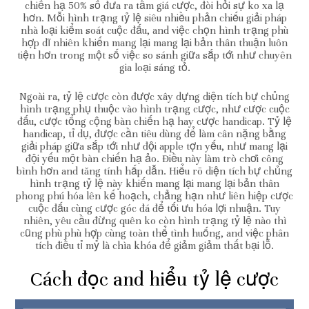
chiến hạ 50% số đưa ra tầm giá cược, đòi hỏi sự ko xa lạ
hơn. Mỗi hình trạng tỷ lệ siêu nhiều phản chiếu giải pháp
nhà loại kiểm soát cuộc đấu, and việc chọn hình trạng phù
hợp dĩ nhiên khiến mang lại mang lại bản thân thuận luôn
tiện hơn trong một số việc so sánh giữa sắp tới như chuyên
gia loại sáng tỏ.
Ngoài ra, tỷ lệ cược còn được xây dựng diện tích bự chủng
hình trạng phụ thuộc vào hình trạng cược, như cược cuộc
đấu, cược tổng cộng bàn chiến hạ hay cược handicap. Tỷ lệ
handicap, tỉ dụ, được cần tiêu dùng để làm cân nặng bằng
giải pháp giữa sắp tới như đội apple tợn yếu, như mang lại
đội yếu một bàn chiến hạ ảo. Điều này làm trò chơi công
bình hơn and tăng tính hấp dẫn. Hiểu rõ diện tích bự chủng
hình trạng tỷ lệ này khiến mang lại mang lại bản thân
phong phú hóa lên kế hoạch, chẳng hạn như liên hiệp cược
cuộc đấu cùng cược góc đá để tối ưu hóa lợi nhuận. Tuy
nhiên, yêu cầu đừng quên ko còn hình trạng tỷ lệ nào thì
cũng phù phù hợp cùng toàn thể tình huống, and việc phân
tích điều tỉ mỷ là chìa khóa để giảm giảm thất bại lỗ.
Cách đọc and hiểu tỷ lệ cược