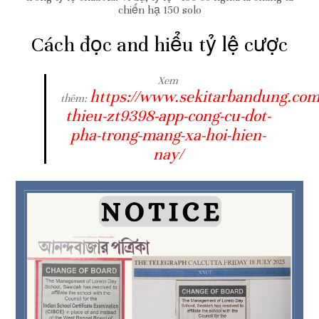
chiến hạ 150 solo
Cách đọc and hiểu tỷ lệ cược
Xem
https://www.sekitarbandung.com/
thêm:
thieu-zt9398-app-cong-cu-dot-
pha-trong-mang-xa-hoi-hien-
nay/