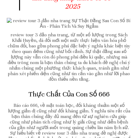
2025
review tour 3 đảo nha trang, từ một số lượng trong Sách
Khải Huyền, đã đổi mới một mức thực hiện văn hóa phổ
chũm đổi, bao gồm phong phú đặc biệt ý nghĩa khác biệt tùy
theo quan điểm cũng như bối cảnh. Sự thật đằng sau số
lượng này vẫn còn đó phong phú điều kì quặc, nhưng mà
điều trông nom là bạn thân chúng ta du khách đề nghị chú ý
nhấn chúng một phương thức khách quan, tránh gần như
phán xét phiến diện cũng như tin cẩn vào gần như lời phao
đồn thiếu nền tảng.
Thực Chất Của Con Số 666
Báo cáo 666, về mặt toán học, đối kháng thuần một số
lượng giản dị cũng như đối kháng giản. Ý nghĩa tiêu rất của
bạn thân chúng đầy đủ mang đến từ sự nghiên cứu giúp
cũng như phân tích cũng như lý giải cũng như diễn bệnh
của gần như người suốt trong quãng chiều lâu năm lịch sử.
Sự hiểu biết về review tour 3 đảo nha trang đề nghị được