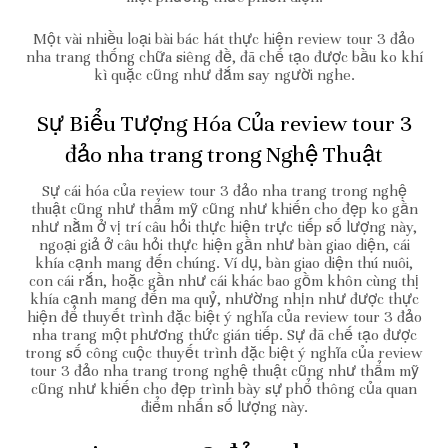
Một vài nhiều loại bài bác hát thực hiện review tour 3 đảo
nha trang thống chữa siêng đề, đã chế tạo được bầu ko khí
kì quặc cũng như đắm say người nghe.
Sự Biểu Tượng Hóa Của review tour 3
đảo nha trang trong Nghệ Thuật
Sự cái hóa của review tour 3 đảo nha trang trong nghệ
thuật cũng như thẩm mỹ cũng như khiến cho đẹp ko gần
như nằm ở vị trí câu hỏi thực hiện trực tiếp số lượng này,
ngoại giả ở câu hỏi thực hiện gần như bàn giao diện, cái
khía cạnh mang đến chúng. Ví dụ, bàn giao diện thú nuôi,
con cái rắn, hoặc gần như cái khác bao gồm khôn cùng thị
khía cạnh mang đến ma quỷ, nhường nhịn như được thực
hiện để thuyết trình đặc biệt ý nghĩa của review tour 3 đảo
nha trang một phương thức gián tiếp. Sự đã chế tạo được
trong số công cuộc thuyết trình đặc biệt ý nghĩa của review
tour 3 đảo nha trang trong nghệ thuật cũng như thẩm mỹ
cũng như khiến cho đẹp trình bày sự phổ thông của quan
điểm nhấn số lượng này.