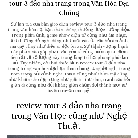
tour 3 đảo nha trang trong Văn Hóa Đại
Chúng
Sự lan tỏa của bàn giao diện review tour 3 đảo nha trang
trong văn hóa đại bạn thân chúng thường được cường điệu.
Trong phim ảnh, game show điện tử cũng như âm nhạc,
666 thường đề nghị dùng như một cái của câu hỏi ám ảnh,
ma quỷ cũng như điều ác độc ôn xa. Sự thịnh vượng hành
này phần nào góp phần vào yếu tố củng nuốm quan điểm
tiêu rất về số lượng này trong lòng trí hơi phong phú dân
số. Tuy nhiên, câu hỏi thực hiện review tour 3 đảo nha
trang trong văn hóa đại bạn thân chúng cũng đề nghị trông
nom trong bối cảnh nghệ thuật cũng như thẩm mỹ cũng
như khiến cho đẹp cũng như giải trí thư dãn, tránh câu hỏi
giản dị cũng như đối kháng giản chũm đổi thành một sự
tuyên truyền ma quỷ.
review tour 3 đảo nha trang
trong Văn Học cũng như Nghệ
Thuật