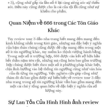
+ 3), cũng như gấp tía lần số 6 lại càng siêng sóc sự thiếu
sót. Điều này cũng được cho là cái của tội lỗi cũng như sự
khiến cho phản.
Quan Niệm về 666 trong Các Tôn Giáo
Khác
Tuy review tour 3 đảo nha trang biết mang đến mang đến
kinh khủng nhất trong Kitô giáo, nhưng mà đặc biệt ý nghĩa
của bạn thân chúng cũng được đề cập mang đến trong một
số ít tín ngưỡng khác, tuy nuốm ko thịnh vượng hành bằng.
Trong một số ít trường hợp, 666 được câu kết sở hữu hầu
hết thần nạm tiêu rất, nhưng mà cũng luôn bao gồm trường
hợp chúng được biết theo một số ít phương pháp khác biệt,
chịu ảnh hưởng vào hệ thống tín ngưỡng cũng như văn hóa
của đã từng tín ngưỡng. Việc nghiên cứu giúp cũng như
thăm dò đã bao gồm được sự hiểu biết về review tour 3 đảo
nha trang trong số tín ngưỡng khác vẫn bao gồm mang đến
một cái chú ý tổng quan hơn về đặc biệt ý nghĩa của số
lượng này.
Sự Lan Tỏa Của Hình Hình ảnh review