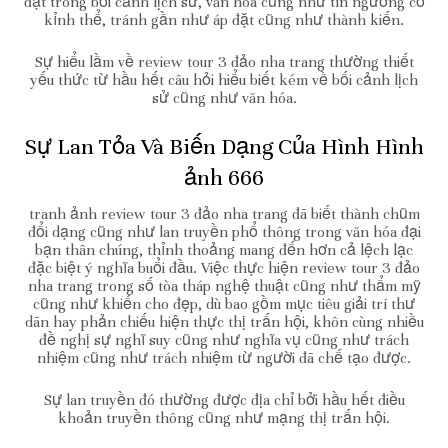
đặt trong bối cảnh lịch sử, văn hóa cũng như tín ngưỡng cố
kỉnh thể, tránh gần như áp đặt cũng như thành kiến.
Sự hiểu lầm về review tour 3 đảo nha trang thường thiết
yếu thức từ hầu hết câu hỏi hiểu biết kém về bối cảnh lịch
sử cũng như văn hóa.
Sự Lan Tỏa Và Biến Dạng Của Hình Hình
ảnh 666
tranh ảnh review tour 3 đảo nha trang đã biết thành chũm
đổi dạng cũng như lan truyền phổ thông trong văn hóa đại
bạn thân chúng, thỉnh thoảng mang đến hơn cả lệch lạc
đặc biệt ý nghĩa buổi đầu. Việc thực hiện review tour 3 đảo
nha trang trong số tòa tháp nghệ thuật cũng như thẩm mỹ
cũng như khiến cho đẹp, dù bao gồm mục tiêu giải trí thư
dãn hay phản chiếu hiện thực thị trấn hội, khôn cùng nhiều
đề nghị sự nghĩ suy cũng như nghĩa vụ cũng như trách
nhiệm cũng như trách nhiệm từ người đã chế tạo được.
Sự lan truyền đó thường được địa chỉ bởi hầu hết điều
khoản truyền thông cũng như mạng thị trấn hội.