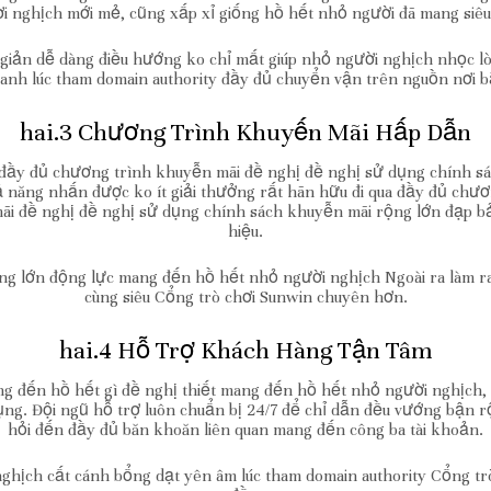
i nghịch mới mẻ, cũng xấp xỉ giống hồ hết nhỏ người đã mang siê
i giản dễ dàng điều hướng ko chỉ mất giúp nhỏ người nghịch nhọc l
anh lúc tham domain authority đầy đủ chuyển vận trên nguồn nơi bắ
hai.3 Chương Trình Khuyến Mãi Hấp Dẫn
 đầy đủ chương trình khuyễn mãi đề nghị đề nghị sử dụng chính sá
 năng nhấn được ko ít giải thưởng rất hãn hữu đi qua đầy đủ chư
mãi đề nghị đề nghị sử dụng chính sách khuyễn mãi rộng lớn đạp 
hiệu.
ng lớn động lực mang đến hồ hết nhỏ người nghịch Ngoài ra làm ra
cùng siêu Cổng trò chơi Sunwin chuyên hơn.
hai.4 Hỗ Trợ Khách Hàng Tận Tâm
ng đến hồ hết gì đề nghị thiết mang đến hồ hết nhỏ người nghịch,
g. Đội ngũ hỗ trợ luôn chuẩn bị 24/7 để chỉ dẫn đều vướng bận rộn
hỏi đến đầy đủ băn khoăn liên quan mang đến công ba tài khoản.
hịch cất cánh bổng dạt yên âm lúc tham domain authority Cổng trò 