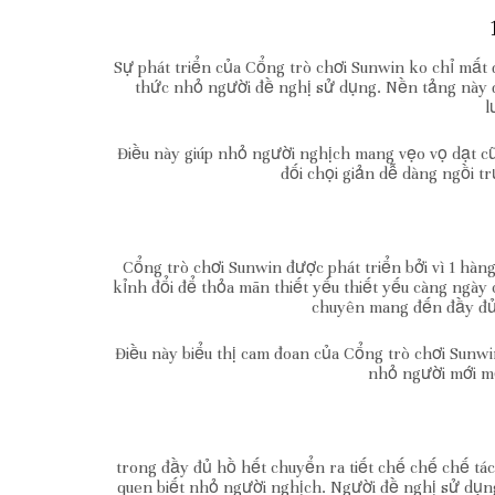
Sự phát triển của Cổng trò chơi Sunwin ko chỉ mất
thức nhỏ người đề nghị sử dụng. Nền tảng này đề
l
Điều này giúp nhỏ người nghịch mang vẹo vọ dạt cũn
đối chọi giản dễ dàng ngồi tr
Cổng trò chơi Sunwin được phát triển bởi vì 1 hà
kỉnh đổi để thỏa mãn thiết yếu thiết yếu càng ngày
chuyên mang đến đầy đủ 
Điều này biểu thị cam đoan của Cổng trò chơi Sunw
nhỏ người mới mẻ
trong đầy đủ hồ hết chuyển ra tiết chế chế chế tác
quen biết nhỏ người nghịch. Người đề nghị sử dụng