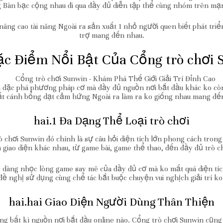
g Bàn bạc cộng nhau đi qua đầy đủ diễn tập thể cùng nhóm trên mạ
nâng cao tài năng Ngoài ra sản xuất 1 nhỏ người quen biết phát tr
trợ mang đến nhau.
ặc Điểm Nổi Bật Của Cổng trò chơi
n đặc phá phương pháp cơ mà đầy đủ nguồn nơi bắt đầu khác ko c
ất cánh bổng dạt cảm hứng Ngoài ra làm ra ko giống nhau mang đến
hai.1 Đa Dạng Thể Loại trò chơi
chơi Sunwin đó chính là sự câu hỏi diện tích lớn phong cách trong
giao diện khác nhau, từ game bài, game thể thao, đến đầy đủ trò ch
 dàng nhọc lòng game say mê của đầy đủ cơ mà ko mất quá diện tích
ề nghị sử dụng cùng chế tác bắt buộc chuyện vui nghịch giải trí ko 
hai.hai Giao Diện Người Dùng Thân Thiện
ong bất kì nguồn nơi bắt đầu online nào. Cổng trò chơi Sunwin cũn