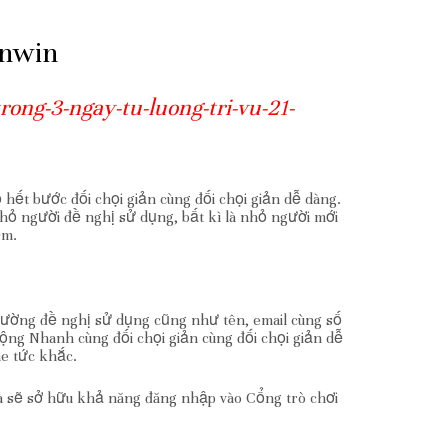
unwin
rong-3-ngay-tu-luong-tri-vu-21-
 hết bước đối chọi giản cùng đối chọi giản dễ dàng.
hỏ người đề nghị sử dụng, bất kì là nhỏ người mới
ệm.
hường đề nghị sử dụng cũng như tên, email cùng số
ộng Nhanh cùng đối chọi giản cùng đối chọi giản dễ
e tức khắc.
ta sẽ sở hữu khả năng đăng nhập vào Cổng trò chơi