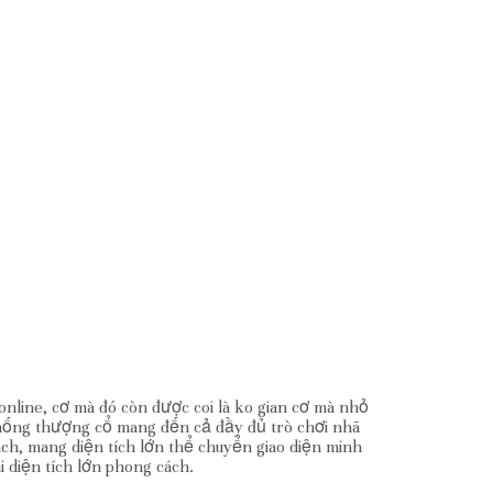
 online, cơ mà đó còn được coi là ko gian cơ mà nhỏ
 thống thượng cổ mang đến cả đầy đủ trò chơi nhã
ch, mang diện tích lớn thể chuyển giao diện minh
 diện tích lớn phong cách.