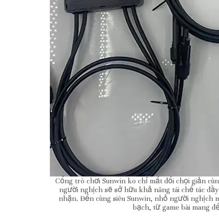
Cổng trò chơi Sunwin ko chỉ mất đối chọi giản cùng
người nghịch sẽ sở hữu khả năng tái chế tác đầy
nhặn. Đến cùng siêu Sunwin, nhỏ người nghịch ma
bạch, từ game bài mang đế