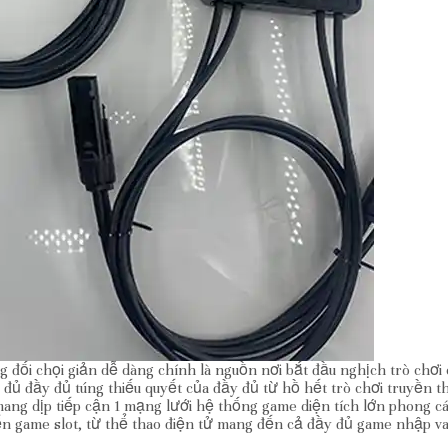
 đối chọi giản dễ dàng chính là nguồn nơi bắt đầu nghịch trò chơi
 đủ đầy đủ túng thiếu quyết của đầy đủ từ hồ hết trò chơi truyền
ng dịp tiếp cận 1 mạng lưới hệ thống game diện tích lớn phong cá
n game slot, từ thể thao điện tử mang đến cả đầy đủ game nhập vai