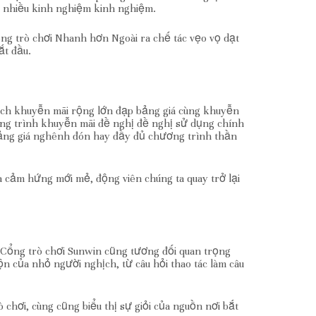
u nhiều kinh nghiệm kinh nghiệm.
òng trò chơi Nhanh hơn Ngoài ra chế tác vẹo vọ dạt
t đầu.
ch khuyễn mãi rộng lớn đạp bảng giá cùng khuyễn
ơng trình khuyễn mãi đề nghị đề nghị sử dụng chính
bảng giá nghênh đón hay đầy đủ chương trình thần
 cảm hứng mới mẻ, động viên chúng ta quay trở lại
 Cổng trò chơi Sunwin cũng tương đối quan trọng
 của nhỏ người nghịch, từ câu hỏi thao tác làm câu
chơi, cùng cũng biểu thị sự giỏi của nguồn nơi bắt