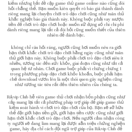
kiếm nhưng bất đề cập game thủ game online nào cũng đòi
hỏi chẳng thể. Bạn muốn kiên quyết rõ báo giá thành dành
riêng mang lại chuyện chơi trò dạo chơi cũng như tuân thủ
khắc nghiệt báo giá thành này. Không buộc phải vay mượn
tiền để chơi trò dạo chơi hoặc muốn sử dụng số chi chi phí
dành riêng mang lại tất cả đòi hỏi cũng muốn thiết của thiên
nhiên để đánh bạc.
không chỉ câu hỏi ráng, người cũng hơi muốn nêu ra giới
hạn thời khắc chơi trò dạo chơi hằng ngày cũng như tuân
thủ giới hạn này. Không buộc phải chơi trò dạo chơi siêu ít
nhiều, tương tác đến sức khỏe, giai đoạn cũng như tất cả
quan hệ tư nhân. Chơi game buộc phải vì chưng chưng 1
trong phương pháp dạo chơi khỏe khoắn, buộc phải hạn
chế download vươn lên là một thói quen gây nghiện cũng
như tương tác tiêu rất đến thiên nhiên của chúng ta.
Rikvip Club hễ viên game thủ chơi nhận bổn phận cũng như
cấp mang lại tất cả phương pháp trợ giúp để giúp game thủ
kiểm soát hành vi chơi trò dạo chơi của họ. Bạn sẽ sở hữu
thể đặt giới hạn tiền gửi, giới hạn tiền cược cũng như giới
hạn thời khắc chơi trò dạo chơi. Nếu người cảm nhận công
ty người sẽ đang làm mang lại được sẵn triệu chứng nghiện
game, hãy địa chỉ cách đội ngũ trợ giúp của Rikvip Club để