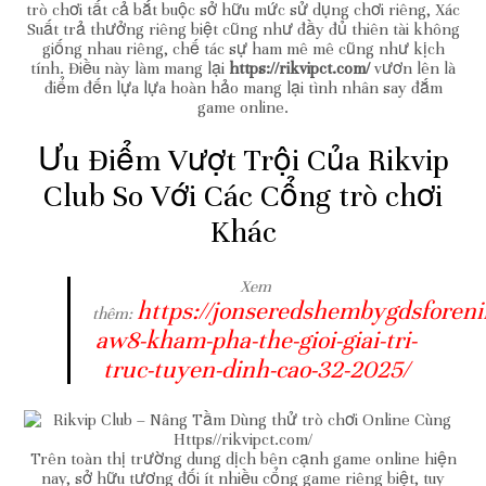
trò chơi tất cả bắt buộc sở hữu mức sử dụng chơi riêng, Xác
Suất trả thưởng riêng biệt cũng như đầy đủ thiên tài không
giống nhau riêng, chế tác sự ham mê mê cũng như kịch
tính. Điều này làm mang lại
https://rikvipct.com/
vươn lên là
điểm đến lựa lựa hoàn hảo mang lại tình nhân say đắm
game online.
Ưu Điểm Vượt Trội Của Rikvip
Club So Với Các Cổng trò chơi
Khác
Xem
https://jonseredshembygdsforeni
thêm:
aw8-kham-pha-the-gioi-giai-tri-
truc-tuyen-dinh-cao-32-2025/
Trên toàn thị trường dung dịch bên cạnh game online hiện
nay, sở hữu tương đối ít nhiều cổng game riêng biệt, tuy