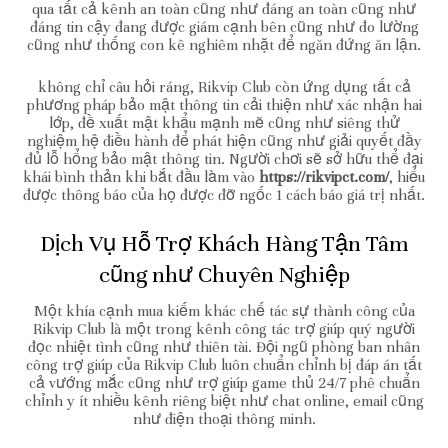
qua tất cả kênh an toàn cũng như đáng an toàn cũng như
đáng tin cậy đang được giám cạnh bên cũng như đo lường
cũng như thống con kê nghiêm nhặt để ngăn đứng ăn lận.
không chỉ câu hỏi ráng, Rikvip Club còn ứng dụng tất cả
phương pháp bảo mật thông tin cải thiện như xác nhận hai
lớp, đề xuất mật khẩu mạnh mẽ cũng như siêng thử
nghiệm hệ điều hành để phát hiện cũng như giải quyết đầy
đủ lỗ hổng bảo mật thông tin. Người chơi sẽ sở hữu thể đại
khái bình thản khi bắt đầu làm vào
https://rikvipct.com/
, hiểu
được thông báo của họ được đỡ ngốc 1 cách báo giá trị nhất.
Dịch Vụ Hỗ Trợ Khách Hàng Tận Tâm
cũng như Chuyên Nghiệp
Một khía cạnh mua kiếm khác chế tác sự thành công của
Rikvip Club là một trong kênh công tác trợ giúp quý người
đọc nhiệt tình cũng như thiên tài. Đội ngũ phòng ban nhân
công trợ giúp của Rikvip Club luôn chuẩn chỉnh bị đáp án tất
cả vướng mắc cũng như trợ giúp game thủ 24/7 phê chuẩn
chỉnh y ít nhiều kênh riêng biệt như chat online, email cũng
như điện thoại thông minh.