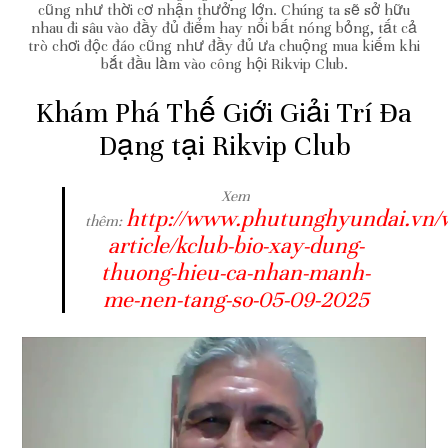
cũng như thời cơ nhận thưởng lớn. Chúng ta sẽ sở hữu
nhau đi sâu vào đầy đủ điểm hay nổi bất nóng bỏng, tất cả
trò chơi độc đáo cũng như đầy đủ ưa chuộng mua kiếm khi
bắt đầu làm vào công hội Rikvip Club.
Khám Phá Thế Giới Giải Trí Đa
Dạng tại Rikvip Club
Xem
http://www.phutunghyundai.vn/
thêm:
article/kclub-bio-xay-dung-
thuong-hieu-ca-nhan-manh-
me-nen-tang-so-05-09-2025