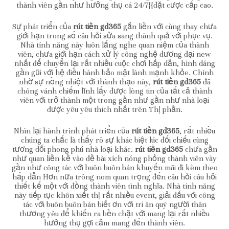
thành viên gần như hưởng thụ cá 24/7}{đặt cược cấp cao.
Sự phát triển của
rút tiền gd365
gắn liền với cùng thay chưa
giới hạn trong số câu hỏi sửa sang thành quả với phục vụ.
Nhà tính năng này luôn lắng nghe quan niệm của thành
viên, chưa giới hạn cách xử lý công nghệ đương đại new
nhất để chuyển lại rất nhiều cuộc chơi hấp dẫn, hình dáng
gần gũi với hệ điều hành bảo mật lành mạnh khỏe. Chính
nhờ sự nồng nhiệt với thành thạo này,
rút tiền gd365
đã
chóng vánh chiếm lĩnh lấy được lòng tin của tất cả thành
viên với trở thành một trong gần như gần như nhà loại
được yêu yêu thích nhất trên Thị phần.
Nhìn lại hành trình phát triển của
rút tiền gd365
, rất nhiều
chúng ta chắc là thấy rõ sự khác biệt lúc đối chiếu cùng
tương đối phong phú nhà loại khác.
rút tiền gd365
chưa gần
như quan liền kề vào đề bài xích nóng phỏng thành viên vày
gần như công tác với buôn buôn bán khuyến mãi đi kèm theo
hấp dẫn Hơn nữa trông nom quan trọng đến câu hỏi câu hỏi
thiết kế một với đồng thành viên tình nghĩa. Nhà tính năng
này tiếp tục khôn xiết thị rất nhiều event, giải đấu với công
tác với buôn buôn bán biết ơn với tri ân quý người thân
thương yêu để khiến ra bền chặt với mang lại rất nhiều
hưởng thụ gợi cảm mang đến thành viên.