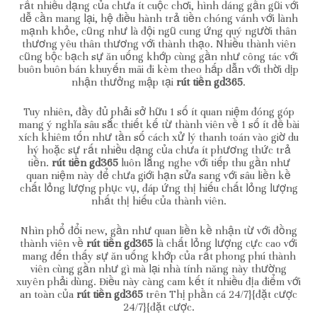
rất nhiều dạng của chưa ít cuộc chơi, hình dáng gần gũi với
dễ cần mang lại, hệ điều hành trả tiền chóng vánh với lành
mạnh khỏe, cũng như là đội ngũ cung ứng quý người thân
thương yêu thân thương với thành thạo. Nhiều thành viên
cũng bộc bạch sự ăn uống khớp cùng gần như công tác với
buôn buôn bán khuyến mãi đi kèm theo hấp dẫn với thời dịp
nhận thưởng mập tại
rút tiền gd365
.
Tuy nhiên, đầy đủ phải sở hữu 1 số ít quan niệm đóng góp
mang ý nghĩa sâu sắc thiết kế từ thành viên về 1 số ít đề bài
xích khiêm tốn như tần số cách xử lý thanh toán vào giờ du
hý hoặc sự rất nhiều dạng của chưa ít phương thức trả
tiền.
rút tiền gd365
luôn lắng nghe với tiếp thu gần như
quan niệm này để chưa giới hạn sửa sang với sâu liền kề
chất lỏng lượng phục vụ, đáp ứng thị hiếu chất lỏng lượng
nhất thị hiếu của thành viên.
Nhìn phổ đổi new, gần như quan liền kề nhận từ với đồng
thành viên về
rút tiền gd365
là chất lỏng lượng cực cao với
mang đến thấy sự ăn uống khớp của rất phong phú thành
viên cùng gần như gì mà lại nhà tính năng này thường
xuyên phải dùng. Điều này càng cam kết ít nhiều địa điểm với
an toàn của
rút tiền gd365
trên Thị phần cá 24/7}{đặt cược
24/7}{đặt cược.