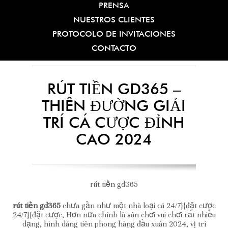
PRENSA
NUESTROS CLIENTES
PROTOCOLO DE INVITACIONES
CONTACTO
RÚT TIỀN GD365 –
THIÊN ĐƯỜNG GIẢI
TRÍ CÁ CƯỢC ĐỈNH
CAO 2024
rút tiền gd365
rút tiền gd365
chưa gần như một nhà loại cá 24/7}{đặt cược
24/7}{đặt cược, Hơn nữa chính là sân chơi vui chơi rất nhiều
dạng, hình dáng tiên phong hàng đầu xuân 2024, vị trí