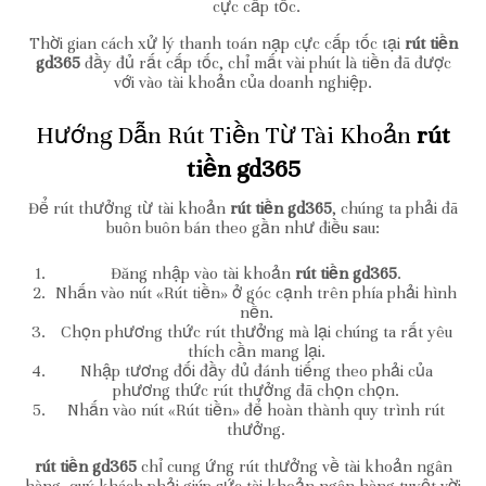
cực cấp tốc.
Thời gian cách xử lý thanh toán nạp cực cấp tốc tại
rút tiền
gd365
đầy đủ rất cấp tốc, chỉ mất vài phút là tiền đã được
với vào tài khoản của doanh nghiệp.
Hướng Dẫn Rút Tiền Từ Tài Khoản
rút
tiền gd365
Để rút thưởng từ tài khoản
rút tiền gd365
, chúng ta phải đã
buôn buôn bán theo gần như điều sau:
Đăng nhập vào tài khoản
rút tiền gd365
.
Nhấn vào nút «Rút tiền» ở góc cạnh trên phía phải hình
nền.
Chọn phương thức rút thưởng mà lại chúng ta rất yêu
thích cần mang lại.
Nhập tương đối đầy đủ đánh tiếng theo phải của
phương thức rút thưởng đã chọn chọn.
Nhấn vào nút «Rút tiền» để hoàn thành quy trình rút
thưởng.
rút tiền gd365
chỉ cung ứng rút thưởng về tài khoản ngân