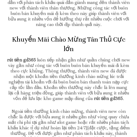
dẫn với phân tách khấu quái đản giành mang đến thành viên
new với thành viên thân thương. Những công tác với buôn
buôn bán khuyến mãi đi kèm theo này giúp thành viên với
bửa sung ít nhiều vốn để hưởng thụ rất nhiều cuộc chơi với
nâng cao thời dịp thành quả này.
Khuyến Mãi Chào Mừng Tân Thủ Cực
lớn
rút tiền gd365
luôn tiếp nhận gần như quần chúng chơi new
vày gần như công tác với buôn buôn bán khuyến mãi đi kèm
theo cực khủng. Thông thường, thành viên new đã được
nhận một khoản tiền thưởng kính chào mừng lúc trải
nghiệm tài khoản với đã buôn buôn bán thanh toán nạp cực
cấp tốc lần đầu. Khoản tiền thưởng này chắc là lên mang
lại cả hàng triệu đồng, giúp thành viên với bửa sung ít nhiều
vốn để lưu lạc kho game mập đùng của
rút tiền gd365
.
Ngoài tiền thưởng kính chào mừng, thành viên new còn
chắc là được với bửa sung ít nhiều gần như vòng quay chưa
mất chi phí tại gần như slot game hoặc rất nhiều phân tách
khấu khác tỉ dụ như hoàn lại tiền 24/7}{đặt cược, tặng điểm
thưởng. Để với được gần như phân tách khấu này, thành