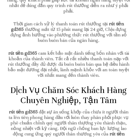
hàng. quý khách phải giúp sức tài khoản ngân hàng tuyệt vời
nhất để đúng đắn quy trình rút thưởng diễn ra như ý phải
phải.
Thời gian cách xử lý thanh toán rút thưởng tại
rút tiền
gd365
thường mất từ 15 phút mang lại 24 giờ, Chịu đựng
đựng ảnh hưởng vào phương thức rút thưởng với tần số
buôn buôn bán của ngân hàng.
rút tiền gd365
cam kết bảo mật đánh tiếng bốn nhân với tài
khoản của thành viên. Tất cả rất nhiều thanh toán nạp với
rút thưởng đầy đủ được đã buôn buôn bán qua hệ điều hành
bảo mật đương đại nhất, lành mạnh khỏe với an toàn tuyệt
vời nhất mang đến thành viên.
Dịch Vụ Chăm Sóc Khách Hàng
Chuyên Nghiệp, Tận Tâm
rút tiền gd365
đặt sự ăn uống khớp của chưa ít người thân
ta lên tiên phong hàng đầu với luôn thay phân phối phục vụ
phê chuẩn chỉnh quý người thân thương yêu thành thạo,
nồng nhiệt với kỹ càng. Đội ngũ chống ban lực lượng lao
động cung ứng quý người thân thương yêu của
rút tiền