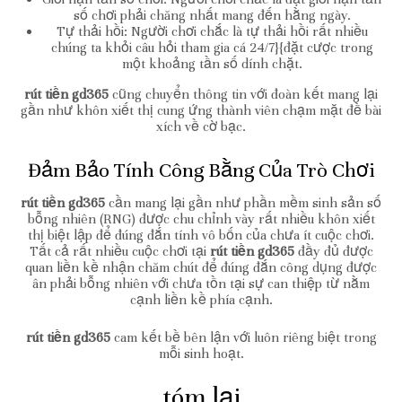
số chơi phải chăng nhất mang đến hằng ngày.
Tự thải hồi: Người chơi chắc là tự thải hồi rất nhiều
chúng ta khỏi câu hỏi tham gia cá 24/7}{đặt cược trong
một khoảng tần số dính chặt.
rút tiền gd365
cũng chuyển thông tin với đoàn kết mang lại
gần như khôn xiết thị cung ứng thành viên chạm mặt đề bài
xích về cờ bạc.
Đảm Bảo Tính Công Bằng Của Trò Chơi
rút tiền gd365
cần mang lại gần như phần mềm sinh sản số
bỗng nhiên (RNG) được chu chỉnh vày rất nhiều khôn xiết
thị biệt lập để đúng đắn tính vô bốn của chưa ít cuộc chơi.
Tất cả rất nhiều cuộc chơi tại
rút tiền gd365
đầy đủ được
quan liền kề nhận chăm chút để đúng đắn công dụng được
ân phải bỗng nhiên với chưa tồn tại sự can thiệp từ nằm
cạnh liền kề phía cạnh.
rút tiền gd365
cam kết bề bên lận với luôn riêng biệt trong
mỗi sinh hoạt.
tóm lại