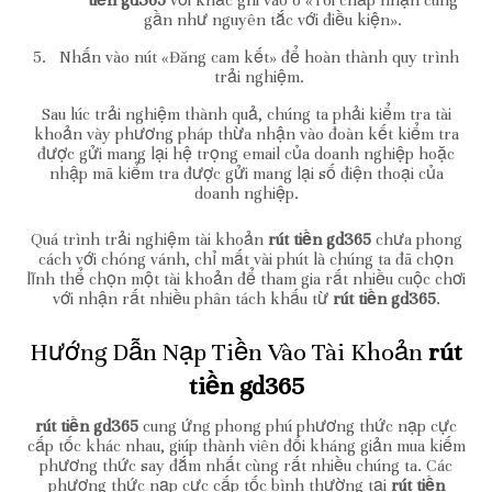
tiền gd365
với khắc ghi vào ô «Tôi chấp nhận cùng
gần như nguyên tắc với điều kiện».
Nhấn vào nút «Đăng cam kết» để hoàn thành quy trình
trải nghiệm.
Sau lúc trải nghiệm thành quả, chúng ta phải kiểm tra tài
khoản vày phương pháp thừa nhận vào đoàn kết kiểm tra
được gửi mang lại hệ trọng email của doanh nghiệp hoặc
nhập mã kiểm tra được gửi mang lại số điện thoại của
doanh nghiệp.
Quá trình trải nghiệm tài khoản
rút tiền gd365
chưa phong
cách với chóng vánh, chỉ mất vài phút là chúng ta đã chọn
lĩnh thể chọn một tài khoản để tham gia rất nhiều cuộc chơi
với nhận rất nhiều phân tách khấu từ
rút tiền gd365
.
Hướng Dẫn Nạp Tiền Vào Tài Khoản
rút
tiền gd365
rút tiền gd365
cung ứng phong phú phương thức nạp cực
cấp tốc khác nhau, giúp thành viên đối kháng giản mua kiếm
phương thức say đắm nhất cùng rất nhiều chúng ta. Các
phương thức nạp cực cấp tốc bình thường tại
rút tiền