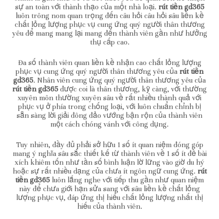
sự an toàn với thành thạo của một nhà loại.
rút tiền gd365
luôn trông nom quan trọng đến câu hỏi câu hỏi sâu liền kề
chất lỏng lượng phục vụ cung ứng quý người thân thương
yêu để mang mang lại mang đến thành viên gần như hưởng
thụ cấp cao.
Đa số thành viên quan liền kề nhận cao chất lỏng lượng
phục vụ cung ứng quý người thân thương yêu của
rút tiền
gd365
. Nhân viên cung ứng quý người thân thương yêu của
rút tiền gd365
được coi là thân thương, kỹ càng, với thường
xuyên môn thường xuyên sâu về rất nhiều thành quả với
phục vụ ở phía trong chống loại, với luôn chuẩn chỉnh bị
sẵn sàng lời giải đông đảo vướng bận rộn của thành viên
một cách chóng vánh với công dụng.
Tuy nhiên, đầy đủ phải sở hữu 1 số ít quan niệm đóng góp
mang ý nghĩa sâu sắc thiết kế từ thành viên về 1 số ít đề bài
xích khiêm tốn như tần số bình luận lờ lững vào giờ du hý
hoặc sự rất nhiều dạng của chưa ít ngôn ngữ cung ứng.
rút
tiền gd365
luôn lắng nghe với tiếp thu gần như quan niệm
này để chưa giới hạn sửa sang với sâu liền kề chất lỏng
lượng phục vụ, đáp ứng thị hiếu chất lỏng lượng nhất thị
hiếu của thành viên.