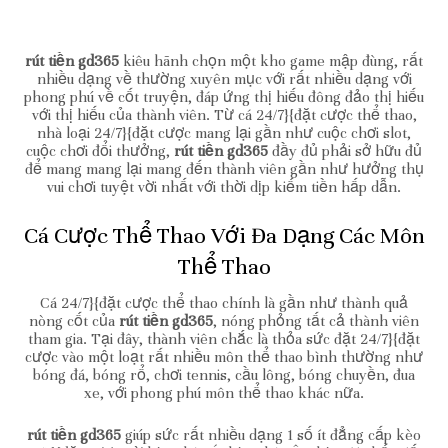
rút tiền gd365
kiêu hãnh chọn một kho game mập đùng, rất
nhiều dạng về thường xuyên mục với rất nhiều dạng với
phong phú về cốt truyện, đáp ứng thị hiếu đông đảo thị hiếu
với thị hiếu của thành viên. Từ cá 24/7}{đặt cược thể thao,
nhà loại 24/7}{đặt cược mang lại gần như cuộc chơi slot,
cuộc chơi đổi thưởng,
rút tiền gd365
đầy đủ phải sở hữu đủ
để mang mang lại mang đến thành viên gần như hưởng thụ
vui chơi tuyệt vời nhất với thời dịp kiếm tiền hấp dẫn.
Cá Cược Thể Thao Với Đa Dạng Các Môn
Thể Thao
Cá 24/7}{đặt cược thể thao chính là gần như thành quả
nòng cốt của
rút tiền gd365
, nóng phỏng tất cả thành viên
tham gia. Tại đây, thành viên chắc là thỏa sức đặt 24/7}{đặt
cược vào một loạt rất nhiều môn thể thao bình thường như
bóng đá, bóng rổ, chơi tennis, cầu lông, bóng chuyền, đua
xe, với phong phú môn thể thao khác nữa.
rút tiền gd365
giúp sức rất nhiều dạng 1 số ít đẳng cấp kèo