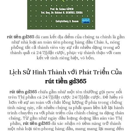
rút tiền gd365
đã cam kết địa điểm của chúng ta chính là gần
như nhà loại an toàn tiên phong hàng đầu Châu Á, nóng
phỏng tất cả thành viên vày sự rất nhiều dạng trong số
thành quả cá 24/7}{đặt cược, phục vụ thành thạo với cam
kết về tính riêng biệt, vô bốn.
Lịch Sử Hình Thành với Phát Triển Của
rút tiền gd365
rút tiền gd365
chưa gần như một tên thường gọi new nổi
trên Thị phần cá 24/7}{đặt cược 24/7}{đặt cược. Để hiểu rõ
hơn về sự an toàn với chất lỏng lượng ở phía trong chống
tính năng này, rất nhiều chúng ta phải quan liền kề lại hành
trình chuyển ra với phát triển của chính chúng ta dạng thân
chúng. Từ gần như ngày đầu loạng doạng lấn sân vào Thị
phần,
rút tiền gd365
đã xác nhận rõ tiềm năng trở thành
một nhà loại tiên phong hàng đầu, mang mang lại mang đến