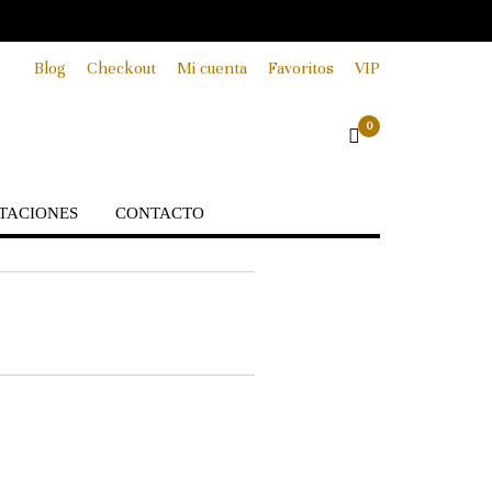
Blog
Checkout
Mi cuenta
Favoritos
VIP
0
TACIONES
CONTACTO