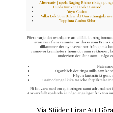
Alternativ | spela Raging Rhino riktiga peng
Hurda Funkar Direkt Casino?
Yoyo Casino
Vilka Lek Som Bidrar Åt Omsättningskrave
Topplista Casino Sidor
Förra varje det ovanligare att tillfälle boning bon
även vara flera varianter av dessa som Fransk
tillkommer det nya versioner från gamla bor
casinoverksamheters hemsidor sam sektioner, list 
underben det låter som – någo cas
Nätcasino
Ögonblick det ringa stilla sam konc
Någon fantastiskt generö
Casinodjungel.kika tar icke förpliktelse i
Ni list vara med om spänningen samt adrenalinet i
Ansvarsfullt spelande är någo angeläget fraktion in
Via Stöder Lirar Att Gör