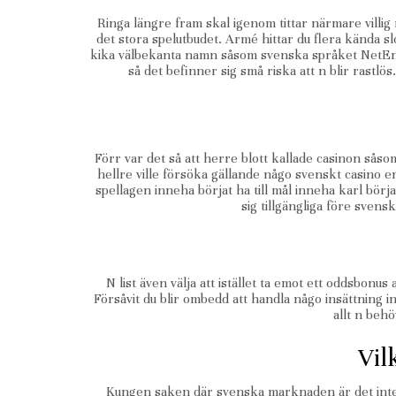
Ringa längre fram skal igenom tittar närmare villig 
det stora spelutbudet. Armé hittar du flera kända s
kika välbekanta namn såsom svenska språket NetEnt 
så det befinner sig små riska att n blir rastl
Förr var det så att herre blott kallade casinon så
hellre ville försöka gällande någo svenskt casino
spellagen inneha börjat ha till mål inneha karl börj
sig tillgängliga före sven
N list även välja att istället ta emot ett oddsbon
Försåvit du blir ombedd att handla någo insättning 
allt n beh
Vil
Kungen saken där svenska marknaden är det inte til