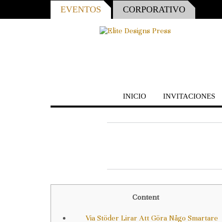
EVENTOS
CORPORATIVO
INICIO
INVITACIONES
Content
Via Stöder Lirar Att Göra Någo Smartare