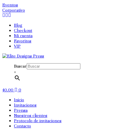
Eventos
Corporativo
Blog
Checkout
Mi cuenta
Favoritos
VIP
Buscar
×
$0.00
0
Inicio
Invitaciones
Prensa
Nuestros clientes
Protocolo de invitaciones
Contacto