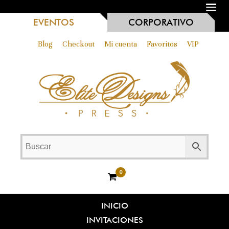
MENU
EVENTOS
CORPORATIVO
Blog
Checkout
Mi cuenta
Favoritos
VIP
0
INICIO
INVITACIONES