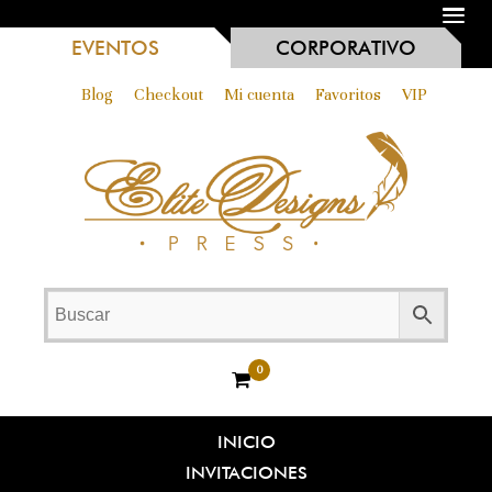
MENU
EVENTOS
CORPORATIVO
Blog
Checkout
Mi cuenta
Favoritos
VIP
0
INICIO
INVITACIONES