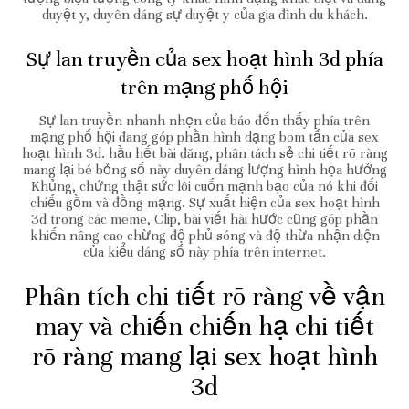
duyệt y, duyên dáng sự duyệt y của gia đình du khách.
Sự lan truyền của sex hoạt hình 3d phía
trên mạng phố hội
Sự lan truyền nhanh nhẹn của báo đến thấy phía trên
mạng phố hội đang góp phần hình dạng bom tấn của sex
hoạt hình 3d. hầu hết bài đăng, phân tách sẻ chi tiết rõ ràng
mang lại bé bỏng số này duyên dáng lượng hình họa hưởng
Khủng, chứng thật sức lôi cuốn mạnh bạo của nó khi đối
chiếu gồm và đồng mạng. Sự xuất hiện của sex hoạt hình
3d trong các meme, Clip, bài viết hài hước cũng góp phần
khiến nâng cao chừng độ phủ sóng và độ thừa nhận diện
của kiểu dáng số này phía trên internet.
Phân tích chi tiết rõ ràng về vận
may và chiến chiến hạ chi tiết
rõ ràng mang lại sex hoạt hình
3d