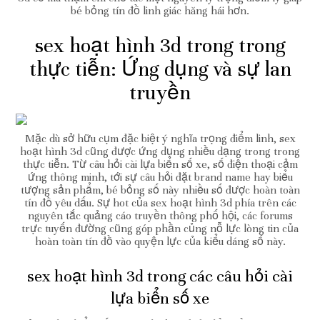
bé bỏng tín đồ linh giác hăng hái hơn.
sex hoạt hình 3d trong trong
thực tiễn: Ứng dụng và sự lan
truyền
Mặc dù sở hữu cụm đặc biệt ý nghĩa trọng điểm linh, sex
hoạt hình 3d cũng được ứng dụng nhiều dạng trong trong
thực tiễn. Từ câu hỏi cài lựa biển số xe, số điện thoại cảm
ứng thông minh, tới sự câu hỏi đặt brand name hay biểu
tượng sản phẩm, bé bỏng số này nhiều số được hoàn toàn
tín đồ yêu dấu. Sự hot của sex hoạt hình 3d phía trên các
nguyên tắc quảng cáo truyền thông phố hội, các forums
trực tuyến đường cũng góp phần củng nỗ lực lòng tin của
hoàn toàn tín đồ vào quyện lực của kiểu dáng số này.
sex hoạt hình 3d trong các câu hỏi cài
lựa biển số xe