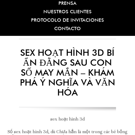
PRENSA
NUESTROS CLIENTES
PROTOCOLO DE INVITACIONES
CONTACTO
SEX HOẠT HÌNH 3D BÍ
ẨN ĐẰNG SAU CON
SỐ MAY MẮN – KHÁM
PHÁ Ý NGHĨA VÀ VĂN
HÓA
sex hoạt hình 3d
Số sex hoạt hình 3d, dù Chưa hẳn là một trong các bé bỏng