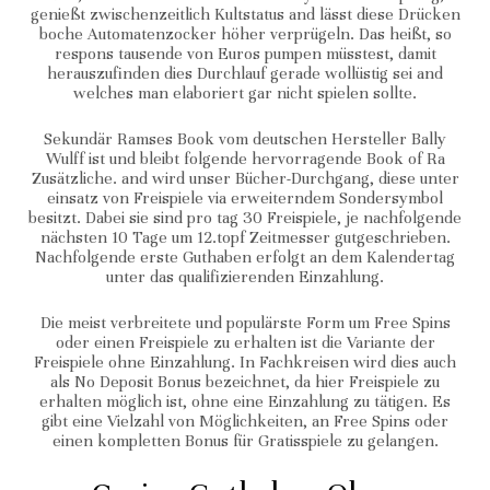
genießt zwischenzeitlich Kultstatus and lässt diese Drücken
boche Automatenzocker höher verprügeln. Das heißt, so
respons tausende von Euros pumpen müsstest, damit
herauszufinden dies Durchlauf gerade wollüstig sei and
welches man elaboriert gar nicht spielen sollte.
Sekundär Ramses Book vom deutschen Hersteller Bally
Wulff ist und bleibt folgende hervorragende Book of Ra
Zusätzliche. and wird unser Bücher-Durchgang, diese unter
einsatz von Freispiele via erweiterndem Sondersymbol
besitzt. Dabei sie sind pro tag 30 Freispiele, je nachfolgende
nächsten 10 Tage um 12.topf Zeitmesser gutgeschrieben.
Nachfolgende erste Guthaben erfolgt an dem Kalendertag
unter das qualifizierenden Einzahlung.
Die meist verbreitete und populärste Form um Free Spins
oder einen Freispiele zu erhalten ist die Variante der
Freispiele ohne Einzahlung. In Fachkreisen wird dies auch
als No Deposit Bonus bezeichnet, da hier Freispiele zu
erhalten möglich ist, ohne eine Einzahlung zu tätigen. Es
gibt eine Vielzahl von Möglichkeiten, an Free Spins oder
einen kompletten Bonus für Gratisspiele zu gelangen.