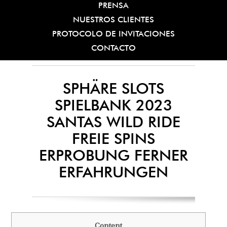
PRENSA
NUESTROS CLIENTES
PROTOCOLO DE INVITACIONES
CONTACTO
SPHÄRE SLOTS
SPIELBANK 2023
SANTAS WILD RIDE
FREIE SPINS
ERPROBUNG FERNER
ERFAHRUNGEN
Content