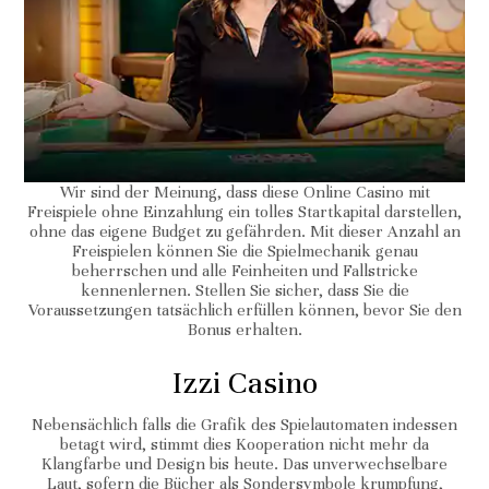
Wir sind der Meinung, dass diese Online Casino mit
Freispiele ohne Einzahlung ein tolles Startkapital darstellen,
ohne das eigene Budget zu gefährden. Mit dieser Anzahl an
Freispielen können Sie die Spielmechanik genau
beherrschen und alle Feinheiten und Fallstricke
kennenlernen. Stellen Sie sicher, dass Sie die
Voraussetzungen tatsächlich erfüllen können, bevor Sie den
Bonus erhalten.
Izzi Casino
Nebensächlich falls die Grafik des Spielautomaten indessen
betagt wird, stimmt dies Kooperation nicht mehr da
Klangfarbe und Design bis heute. Das unverwechselbare
Laut, sofern die Bücher als Sondersymbole krumpfung,