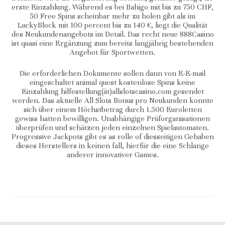
erste Einzahlung. Während es bei Bahigo mit bis zu 750 CHF,
50 Free Spins scheinbar mehr zu holen gibt als im
LuckyBlock mit 100 percent bis zu 140 €, liegt die Qualität
des Neukundenangebots im Detail. Das recht neue 888Casino
ist quasi eine Ergänzung zum bereits langjährig bestehenden
Angebot für Sportwetten.
Die erforderlichen Dokumente sollen dann von E-E-mail
eingeschaltet animal quest kostenlose Spins keine
Einzahlung hilfestellung(ät)allslotscasino.com gesendet
werden. Das aktuelle All Slots Bonus pro Neukunden konnte
sich über einem Höchstbetrag durch 1.500 Euroletten
gewiss hatten bewilligen. Unabhängige Prüforganisationen
überprüfen und schätzen jeden einzelnen Spielautomaten.
Progressive Jackpots gibt es as rolle of diesseitigen Gehaben
dieses Herstellers in keinen fall, hierfür die eine Schlange
anderer innovativer Games.