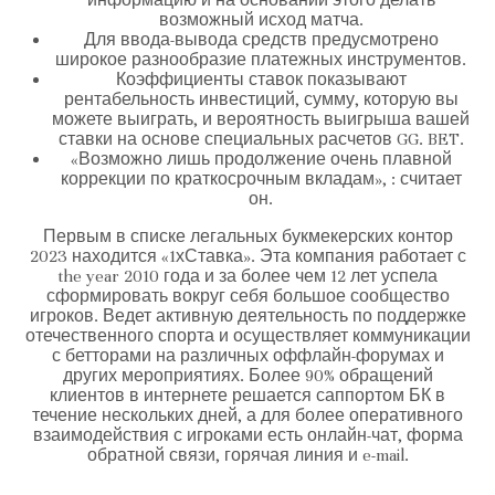
информацию и на основании этого делать
возможный исход матча.
Для ввода-вывода средств предусмотрено
широкое разнообразие платежных инструментов.
Коэффициенты ставок показывают
рентабельность инвестиций, сумму, которую вы
можете выиграть, и вероятность выигрыша вашей
ставки на основе специальных расчетов GG. BET.
«Возможно лишь продолжение очень плавной
коррекции по краткосрочным вкладам», : считает
он.
Первым в списке легальных букмекерских контор
2023 находится «1хСтавка». Эта компания работает с
the year 2010 года и за более чем 12 лет успела
сформировать вокруг себя большое сообщество
игроков. Ведет активную деятельность по поддержке
отечественного спорта и осуществляет коммуникации
с бетторами на различных оффлайн-форумах и
других мероприятиях. Более 90% обращений
клиентов в интернете решается саппортом БК в
течение нескольких дней, а для более оперативного
взаимодействия с игроками есть онлайн-чат, форма
обратной связи, горячая линия и e-mail.