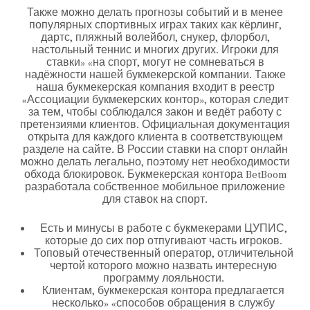
Также можно делать прогнозы событий и в менее
популярных спортивных играх таких как кёрлинг,
дартс, пляжный волейбол, снукер, флорбол,
настольный теннис и многих других. Игроки для
ставки» «на спорт, могут не сомневаться в
надёжности нашей букмекерской компании. Также
наша букмекерская компания входит в реестр
«Ассоциации букмекерских контор», которая следит
за тем, чтобы соблюдался закон и ведёт работу с
претензиями клиентов. Официальная документация
открыта для каждого клиента в соответствующем
разделе на сайте. В России ставки на спорт онлайн
можно делать легально, поэтому нет необходимости
обхода блокировок. Букмекерская контора BetBoom
разработала собственное мобильное приложение
для ставок на спорт.
Есть и минусы в работе с букмекерами ЦУПИС,
которые до сих пор отпугивают часть игроков.
Топовый отечественный оператор, отличительной
чертой которого можно назвать интересную
программу лояльности.
Клиентам, букмекерская контора предлагается
несколько» «способов обращения в службу