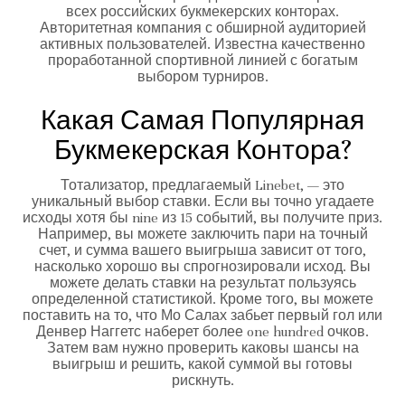
всех российских букмекерских конторах.
Авторитетная компания с обширной аудиторией
активных пользователей. Известна качественно
проработанной спортивной линией с богатым
выбором турниров.
Какая Самая Популярная
Букмекерская Контора?
Тотализатор, предлагаемый Linebet, — это
уникальный выбор ставки. Если вы точно угадаете
исходы хотя бы nine из 15 событий, вы получите приз.
Например, вы можете заключить пари на точный
счет, и сумма вашего выигрыша зависит от того,
насколько хорошо вы спрогнозировали исход. Вы
можете делать ставки на результат пользуясь
определенной статистикой. Кроме того, вы можете
поставить на то, что Мо Салах забьет первый гол или
Денвер Наггетс наберет более one hundred очков.
Затем вам нужно проверить каковы шансы на
выигрыш и решить, какой суммой вы готовы
рискнуть.