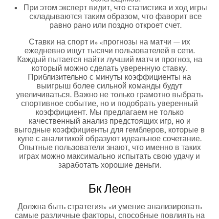
При этом эксперт видит, что статистика и ход игры
складываются таким образом, что фаворит все
равно рано или поздно откроет счет.
Ставки на спорт и» «прогнозы на матчи — их
ежедневно ищут тысячи пользователей в сети.
Каждый пытается найти лучший матч и прогноз, на
который можно сделать уверенную ставку.
Приблизительно с минуты коэффициенты на
выигрыш более сильной команды будут
увеличиваться. Важно не только грамотно выбрать
спортивное событие, но и подобрать уверенный
коэффициент. Мы предлагаем не только
качественный анализ предстоящих игр, но и
выгодные коэффициенты для гемблеров, которые в
купе с аналитикой образуют идеальное сочетание.
Опытные пользователи знают, что именно в таких
играх можно максимально испытать свою удачу и
заработать хорошие деньги.
Бк Леон
Должна быть стратегия» «и умение анализировать
самые различные факторы, способные повлиять на