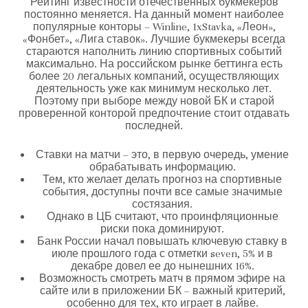
Рейтинг известности отечественных букмекеров
постоянно меняется. На данный момент наиболее
популярные конторы – Winline, 1xStavka, «Леон»,
«Фонбет», «Лига ставок». Лучшие букмекеры всегда
стараются наполнить линию спортивных событий
максимально. На российском рынке беттинга есть
более 20 легальных компаний, осуществляющих
деятельность уже как минимум несколько лет.
Поэтому при выборе между новой БК и старой
проверенной конторой предпочтение стоит отдавать
последней.
Ставки на матчи – это, в первую очередь, умение
обрабатывать информацию.
Тем, кто желает делать прогноз на спортивные
события, доступны почти все самые значимые
состязания.
Однако в ЦБ считают, что проинфляционные
риски пока доминируют.
Банк России начал повышать ключевую ставку в
июле прошлого года с отметки seven, 5% и в
декабре довел ее до нынешних 16%.
Возможность смотреть матч в прямом эфире на
сайте или в приложении БК – важный критерий,
особенно для тех, кто играет в лайве.