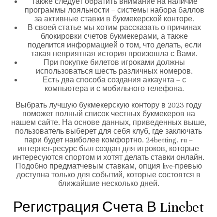
Также следует обратить внимание на наличие
программы лояльности – системы набора баллов
за активные ставки в букмекерской конторе.
В своей статье мы хотим рассказать о причинах
блокировки счетов букмекерами, а также
поделится информацией о том, что делать, если
такая неприятная история произошла с Вами.
При покупке билетов игроками должны
использоваться шесть различных номеров.
Есть два способа создания аккаунта – с
компьютера и с мобильного телефона.
Выбрать лучшую букмекерскую контору в 2023 году
поможет полный список честных букмекеров на
нашем сайте. На основе данных, приведенных выше,
пользователь выберет для себя клуб, где заключать
пари будет наиболее комфортно. 24betting. ru –
интернет-ресурс был создан для игроков, которые
интересуются спортом и хотят делать ставки онлайн.
Подобно предматчевым ставкам, опция live-превью
доступна только для событий, которые состоятся в
ближайшие несколько дней.
Регистрация Счета В Linebet