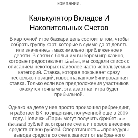
компании.
Калькулятор Вкладов И
Накопительных Счетов
В карточной игре баккара цель состоит в том, чтобы
собрать группу карт, которые в сумме дают девять
или значение,» «максимально приближенное к
девяти. В связи с большим выбором игр казино,
которые предоставляет Linebet, мы создали список с
описанием некоторых наиболее часто используемых
категорий. Ставка, которая покрывает сразу
несколько позиций, известна как комбинированная
ставка. Только если все предположения участников
окажутся точными, эта азартная игра будет
прибыльной.
Однако на деле у нее просто произошел ребрендинг,
и работает БК по лицензии, полученной еще в 2009
году. Новички «Пари» могут получить фрибет one
thousand рублей за открытие счета и первое внесение
средств от 500 рублей. Оперативность» «процедуры
вывода средств со счета зависит от выбранного