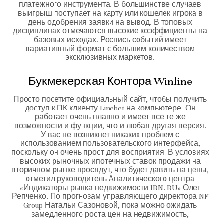
платежного инструмента. В большинстве случаев
выигрыш поступает на карту или кошелек игрока в
день одобрения заявки на вывод. В топовых
дисциплинах отмечаются высокие коэффициенты на
базовых исходах. Роспись событий имеет
вариативный формат с большим количеством
эксклюзивных маркетов.
Букмекерская Контора Winline
Просто посетите официальный сайт, чтобы получить
доступ к ПК-клиенту Linebet на компьютере. Он
работает очень плавно и имеет все те же
возможности и функции, что и любая другая версия.
У вас не возникнет никаких проблем с
использованием пользовательского интерфейса,
поскольку он очень прост для восприятия. В условиях
высоких рыночных ипотечных ставок продажи на
вторичном рынке просядут, что будет давить на цены,
отметил руководитель Аналитического центра
«Индикаторы рынка недвижимости IRN. RU» Олег
Репченко. По прогнозам управляющего директора NF
Group Натальи Сазоновой, пока можно ожидать
замедленного роста цен на недвижимость,