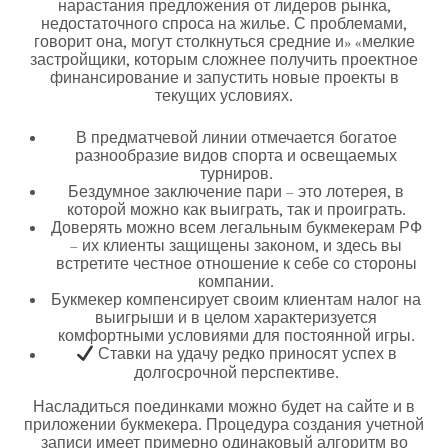
нарастания предложения от лидеров рынка,
недостаточного спроса на жилье. С проблемами,
говорит она, могут столкнуться средние и» «мелкие
застройщики, которым сложнее получить проектное
финансирование и запустить новые проекты в
текущих условиях.
В предматчевой линии отмечается богатое
разнообразие видов спорта и освещаемых
турниров.
Бездумное заключение пари – это лотерея, в
которой можно как выиграть, так и проиграть.
Доверять можно всем легальным букмекерам РФ
– их клиенты защищены законом, и здесь вы
встретите честное отношение к себе со стороны
компании.
Букмекер компенсирует своим клиентам налог на
выигрыши и в целом характеризуется
комфортными условиями для постоянной игры.
Ставки на удачу редко приносят успех в
долгосрочной перспективе.
Насладиться поединками можно будет на сайте и в
приложении букмекера. Процедура создания учетной
записи имеет примерно одинаковый алгоритм во