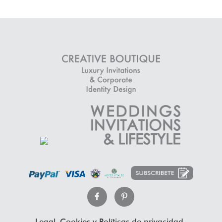
Legal
Cookies y Políticas de privacidad