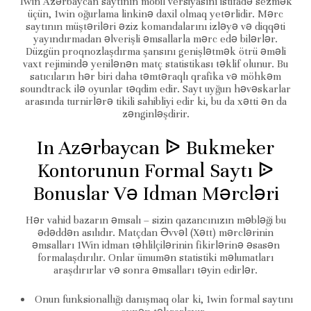
1win Azərbaycan saytının mobil versiyasını istifadə sezmək
üçün, 1win oğurlama linkinə daxil olmaq yetərlidir. Mərc
saytının müştəriləri əziz komandalarını izləyə və diqqəti
yayındırmadan əlverişli əmsallarla mərc edə bilərlər.
Düzgün proqnozlaşdırma şansını genişlətmək ötrü əməli
vaxt rejimində yenilənən matç statistikası təklif olunur. Bu
satıcıların hər biri daha təmtəraqlı qrafika və möhkəm
soundtrack ilə oyunlar təqdim edir. Sayt uyğun həvəskarlar
arasında turnirlərə tikili sahibliyi edir ki, bu da xətti ən da
zənginləşdirir.
In Azərbaycan ᐉ Bukmeker
Kontorunun Formal Saytı ᐉ
Bonuslar Və Idman Mərcləri
Hər vahid bazarın əmsalı – sizin qazancınızın məbləği bu
ədəddən asılıdır. Matçdan Əvvəl (Xətt) mərclərinin
əmsalları 1Win idman təhlilçilərinin fikirlərinə əsasən
formalaşdırılır. Onlar ümumən statistiki məlumatları
araşdırırlar və sonra əmsalları təyin edirlər.
Onun funksionallığı danışmaq olar ki, 1win formal saytını