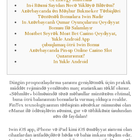
In-i Rəsmi Saytdan Necə Yükləyə Bilərəm?
Azərbaycanda ən Məşhur Bukmeker Tətbiqləri
Təntənəli Bonuslara 1win Nadir
In Azərbaycanlı Qumar Oyunçularını Qeydiyyat
Bonusu Ilə Salamlayır
Mostbet Seyrək Most Bet Casino Qeydiyyat,
Yukle Android App
çubuqlamaq ötrü 1win Bonus
Azərbaycanda Pin-up Online Casino Slot
Qazanırsınız?
In Yukle Android
Düzgün proqnozlaşdırma şansını genişlətmək üçün praktik
müddət rejimində yenilənən matç statistikası təklif olunur.
«Səhmlər» bölməsində təzə məhsullar müntəzəm ehtimal,
buna ötrü balansınızı bonuslarla vurmaq olduqca realdır.
FinTex texnologiyasının tətbiqinin sənətkar nümunəsi olan
eManat ilə ödənişlərin səmimi, gur və təhlükəsiz üsulundan
sən də faydalan!
1win iOS app, iPhone və iPad kimi iOS əməliyyat sistemi olan
cihazlardan istifadəçilərə hədis və bahis imkanı təqdim edir.