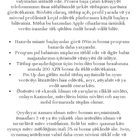
valyutadan istifadə edir. Proses başa çatan kəmiyyət
telefonunuzun əsas səhifəsində şirkət tətbiqinin işarəsini
görəcəksiniz. Növbəti olaraq, tətbiqi açıb, profil yarada və ya
mövcud profilinizə keçid edərək platformanı kəşfə başlaya
bilərsiniz. Məhz bu baxımdan Apple cihazlarına üstünlük
verən insanlar tək qədəm öndə hesab edilə bilər.
Hazırda müasir başlayanlar görə 1Win in bonus proqramı
bazarda daha yaxşısıdır.
Proqram pul bahisinin miqdarını təhlil edir və digər bahis
mağazalarının içərisində vəziyyəti də izləyir.
Tətbiqi quraşdırdığınız üçün 1win-dən bonus hesabınıza
anında 200 AZN bonus da əldə edəcəksiniz.
Pin Up dan gələn mobil tətbiq sayəsində bu oyun
verəcəyi ləzzətləri hiss edəcək, seyr, səyahət və ya
evdə asudə oturarkən.
Ənənəvi və ekzotik İdman və yarışların elliklə növləri,
onlayn Kazinolar, mərclərin bütün növləri veb saytın
mobil formatında təqdim olunur.
Qeydiyyat zamanı idman mərc bonusu seçmisinizsə,
əmsalları 3 və ya ən yüksək olan istənilən idman və
turnirlərə mərc etməlisiniz. Belə bir mərc qazanarkən
oyunçu mərc məbləğinin izafi 5%-ni bonus şəklində alır. 1win,
oynamaq istədiyiniz vahid daha oyun növünü təklif edir və