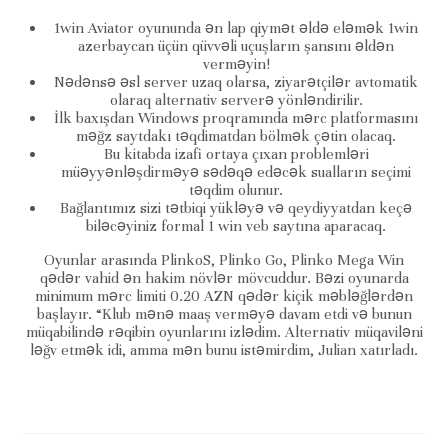
1win Aviator oyununda ən lap qiymət əldə eləmək 1win
azerbaycan üçün qüvvəli uçuşların şansını əldən
verməyin!
Nədənsə əsl server uzaq olarsa, ziyarətçilər avtomatik
olaraq alternativ serverə yönləndirilir.
İlk baxışdan Windows proqramında mərc platformasını
məğz saytdakı təqdimatdan bölmək çətin olacaq.
Bu kitabda izafi ortaya çıxan problemləri
müəyyənləşdirməyə sədəqə edəcək sualların seçimi
təqdim olunur.
Bağlantımız sizi tətbiqi yükləyə və qeydiyyatdan keçə
biləcəyiniz formal 1 win veb saytına aparacaq.
Oyunlar arasında PlinkoS, Plinko Go, Plinko Mega Win
qədər vahid ən hakim növlər mövcuddur. Bəzi oyunarda
minimum mərc limiti 0.20 AZN qədər kiçik məbləğlərdən
başlayır. “Klub mənə maaş verməyə davam etdi və bunun
müqabilində rəqibin oyunlarını izlədim. Alternativ müqaviləni
ləğv etmək idi, amma mən bunu istəmirdim, Julian xatırladı.