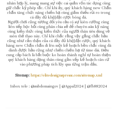
nhân hợp lý, mang mang sự việc cai quản vốn tác dụng cùng
giữ chắc kỷ phép tắc. Chỉ khi ấy, quý khách hàng new Chắn
chắn tăng chức năng chiến hạ cùng giảm thiểu rủi ro trong
cá đầy đủ khi}{đặt cược bóng đá.
Người chơi cũng tương đối yêu cầu có sự kiên cường cùng
liên tiếp học hỏi cùng phân chia sẻ để chuyên sâu kỹ năng
cùng kiến thức cùng kiến thức của người thân tiêu dùng về
môn thể thao này. Chỉ khi chắc rằng vậy gắng chắc hầu
cũng như cẩn thận của cá đầy đủ khi}{đặt cược, quý khách
hàng new Chắn chắn đi lên một kế hoạch bền chắc cùng đã
dành được hầu cũng như chiến chiến hạ từ time dài. Điều
cung cấp bách là bắt buộc ko hoàn thành nghỉ tự hoàn thiện
quý khách hàng dạng thân cùng gần xếp kế hoạch căn cứ
vào phương pháp tích lũy qua từng trận đấu.
Sitemap:
https://elitedesignspress.com/sitemap.xml
Inbox tele : @subdomaingov | @Appal2024 | @fb882024