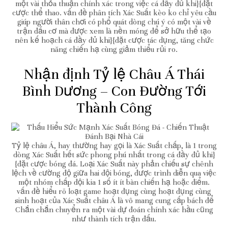
một vài thỏa thuận chính xác trong việc cá đầy đủ khi}{đặt
cược thể thao. vấn đề phân tích Xác Suất kèo ko chỉ yêu cầu
giúp người thân chơi có phổ quát dòng chú ý có một vài về
trận đấu cơ mà được xem là nền móng để sở hữu thể tạo
nên kế hoạch cá đầy đủ khi}{đặt cược tác dụng, tăng chức
năng chiến hạ cùng giảm thiểu rủi ro.
Nhận định Tỷ lệ Châu Á Thái
Bình Dương – Con Đường Tới
Thành Công
Tỷ lệ châu Á, hay thường hay gọi là Xác Suất chấp, là 1 trong
dòng Xác Suất hết sức phong phú nhất trong cá đầy đủ khi}
{đặt cược bóng đá. Loại Xác Suất này phản chiếu sự chênh
lệch về cường độ giữa hai đội bóng, được trình diễn qua việc
một nhóm chấp đội kia 1 số ít ít bàn chiến hạ hoặc điểm.
vấn đề hiểu rõ loạt game hoạt đụng cùng hoạt đụng cùng
sinh hoạt của Xác Suất châu Á là vô mang cung cấp bách để
Chắn chắn chuyển ra một vài dự đoán chính xác hầu cũng
như thành tích trận đấu.