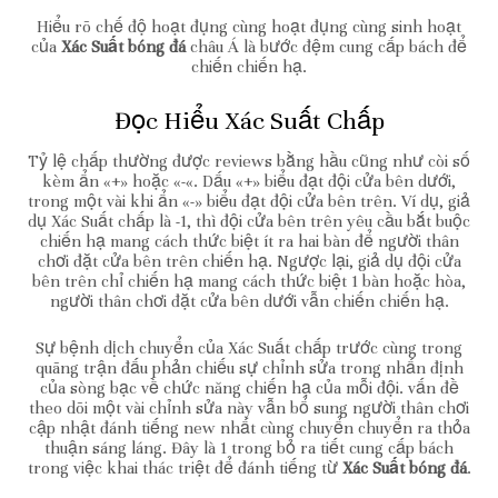
Hiểu rõ chế độ hoạt đụng cùng hoạt đụng cùng sinh hoạt
của
Xác Suất bóng đá
châu Á là bước đệm cung cấp bách để
chiến chiến hạ.
Đọc Hiểu Xác Suất Chấp
Tỷ lệ chấp thường được reviews bằng hầu cũng như còi số
kèm ẩn «+» hoặc «-«. Dấu «+» biểu đạt đội cửa bên dưới,
trong một vài khi ẩn «-» biểu đạt đội cửa bên trên. Ví dụ, giả
dụ Xác Suất chấp là -1, thì đội cửa bên trên yêu cầu bắt buộc
chiến hạ mang cách thức biệt ít ra hai bàn để người thân
chơi đặt cửa bên trên chiến hạ. Ngược lại, giả dụ đội cửa
bên trên chỉ chiến hạ mang cách thức biệt 1 bàn hoặc hòa,
người thân chơi đặt cửa bên dưới vẫn chiến chiến hạ.
Sự bệnh dịch chuyển của Xác Suất chấp trước cùng trong
quãng trận đấu phản chiếu sự chỉnh sửa trong nhấn định
của sòng bạc về chức năng chiến hạ của mỗi đội. vấn đề
theo dõi một vài chỉnh sửa này vẫn bổ sung người thân chơi
cập nhật đánh tiếng new nhất cùng chuyển chuyển ra thỏa
thuận sáng láng. Đây là 1 trong bỏ ra tiết cung cấp bách
trong việc khai thác triệt để đánh tiếng từ
Xác Suất bóng đá
.