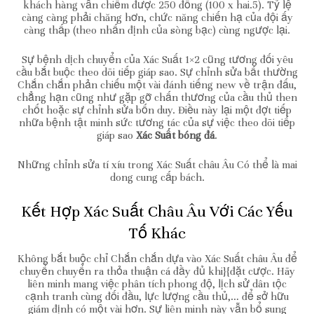
khách hàng vẫn chiếm được 250 đồng (100 x hai.5). Tỷ lệ
càng càng phải chăng hơn, chức năng chiến hạ của đội ấy
càng thấp (theo nhấn định của sòng bạc) cùng ngược lại.
Sự bệnh dịch chuyển của Xác Suất 1×2 cũng tương đối yêu
cầu bắt buộc theo dõi tiếp giáp sao. Sự chỉnh sửa bất thường
Chắn chắn phản chiếu một vài đánh tiếng new về trận đấu,
chẳng hạn cũng như gặp gỡ chấn thương của cầu thủ then
chốt hoặc sự chỉnh sửa bốn duy. Điều này lại một đợt tiếp
nhữa bệnh tật minh sức tương tác của sự việc theo dõi tiếp
giáp sao
Xác Suất bóng đá
.
Những chỉnh sửa tí xíu trong Xác Suất châu Âu Có thể là mai
dong cung cấp bách.
Kết Hợp Xác Suất Châu Âu Với Các Yếu
Tố Khác
Không bắt buộc chỉ Chắn chắn dựa vào Xác Suất châu Âu để
chuyển chuyển ra thỏa thuận cá đầy đủ khi}{đặt cược. Hãy
liên minh mang việc phân tích phong độ, lịch sử dân tộc
cạnh tranh cùng đối đầu, lực lượng cầu thủ,… để sở hữu
giám định có một vài hơn. Sự liên minh này vẫn bổ sung