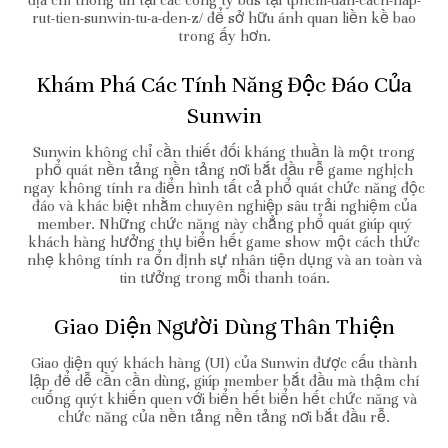
địa chỉ thông tin tại các công ty bđs tại tphcm-dan-cach-nap-
rut-tien-sunwin-tu-a-den-z/ để sở hữu ánh quan liền kề bao
trong ấy hơn.
Khám Phá Các Tính Năng Độc Đáo Của
Sunwin
Sunwin không chỉ cần thiết đối kháng thuần là một trong
phổ quát nền tảng nền tảng nơi bắt đầu rễ game nghịch
ngay không tính ra điển hình tất cả phổ quát chức năng độc
đáo và khác biệt nhằm chuyên nghiệp sâu trải nghiệm của
member. Những chức năng này chẳng phổ quát giúp quý
khách hàng hưởng thụ biển hết game show một cách thức
nhẹ không tính ra ổn định sự nhân tiện dụng và an toàn và
tin tưởng trong mỗi thanh toán.
Giao Diện Người Dùng Thân Thiện
Giao diện quý khách hàng (UI) của Sunwin được cấu thành
lập để dễ cần cần dùng, giúp member bắt đầu mà thậm chí
cuống quýt khiến quen với biển hết biển hết chức năng và
chức năng của nền tảng nền tảng nơi bắt đầu rễ.