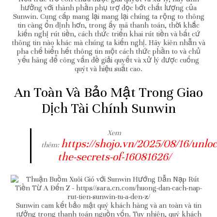
hưởng với thành phần phụ trợ đọc bớt chất lượng của
Sunwin. Cung cấp mang lại mang lại chúng ta rộng to thông
tin càng ổn định hơn, trong ấy mã thanh toán, thời khắc
kiến nghị rút tiền, cách thức triển khai rút tiền và bất cứ
thông tin nào khác mà chúng ta kiến nghị. Hãy kiên nhẫn và
pha chế biển hết thông tin một cách thức phần to và chủ
yếu hãng để công vấn đề giải quyết và xử lý được cuống
quýt và hiệu suất cao.
An Toàn Và Bảo Mật Trong Giao
Dịch Tài Chính Sunwin
Xem
https://shojo.vn/2025/08/16/unloc
thêm:
the-secrets-of-16081626/
Sunwin cam kết bảo mật quý khách hàng và an toàn và tin
tưởng trong thanh toán nguồn vốn. Tuy nhiên, quý khách