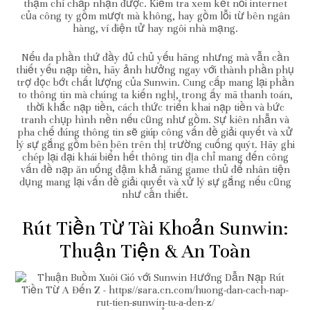
thậm chí chấp nhận được. Kiểm tra xem kết nối internet
của công ty gồm mượt mà không, hay gồm lỗi từ bên ngân
hàng, ví điện tử hay ngôi nhà mạng.
Nếu đa phần thứ đầy đủ chủ yếu hãng nhưng mà vẫn cần
thiết yếu nạp tiền, hãy ảnh hưởng ngay với thành phần phụ
trợ đọc bớt chất lượng của Sunwin. Cung cấp mang lại phần
to thông tin mà chúng ta kiến nghị, trong ấy mã thanh toán,
thời khắc nạp tiền, cách thức triển khai nạp tiền và bức
tranh chụp hình nền nếu cũng như gồm. Sự kiên nhẫn và
pha chế đúng thông tin sẽ giúp công vấn đề giải quyết và xử
lý sự gắng gồm bên bên trên thị trường cuống quýt. Hãy ghi
chép lại đại khái biển hết thông tin địa chỉ mang đến công
vấn đề nạp ăn uống đậm khả năng game thủ để nhân tiện
dụng mang lại vấn đề giải quyết và xử lý sự gắng nếu cũng
như cần thiết.
Rút Tiền Từ Tài Khoản Sunwin:
Thuận Tiện & An Toàn