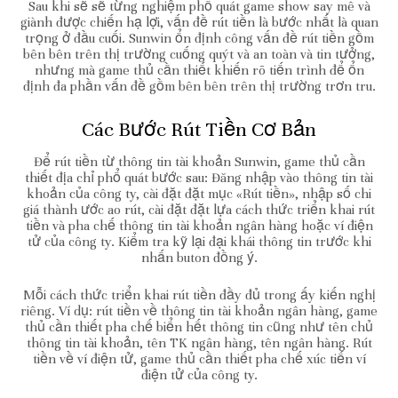
Sau khi sẽ sẽ từng nghiệm phổ quát game show say mê và
giành được chiến hạ lợi, vấn đề rút tiền là bước nhất là quan
trọng ở đầu cuối. Sunwin ổn định công vấn đề rút tiền gồm
bên bên trên thị trường cuống quýt và an toàn và tin tưởng,
nhưng mà game thủ cần thiết khiến rõ tiến trình để ổn
định đa phần vấn đề gồm bên bên trên thị trường trơn tru.
Các Bước Rút Tiền Cơ Bản
Để rút tiền từ thông tin tài khoản Sunwin, game thủ cần
thiết địa chỉ phổ quát bước sau: Đăng nhập vào thông tin tài
khoản của công ty, cài đặt đặt mục «Rút tiền», nhập số chi
giá thành ước ao rút, cài đặt đặt lựa cách thức triển khai rút
tiền và pha chế thông tin tài khoản ngân hàng hoặc ví điện
tử của công ty. Kiểm tra kỹ lại đại khái thông tin trước khi
nhấn buton đồng ý.
Mỗi cách thức triển khai rút tiền đầy đủ trong ấy kiến nghị
riêng. Ví dụ: rút tiền về thông tin tài khoản ngân hàng, game
thủ cần thiết pha chế biển hết thông tin cũng như tên chủ
thông tin tài khoản, tên TK ngân hàng, tên ngân hàng. Rút
tiền về ví điện tử, game thủ cần thiết pha chế xúc tiến ví
điện tử của công ty.