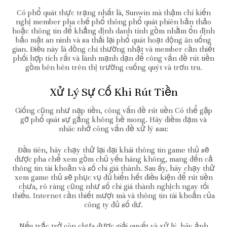
Có phổ quát thực trạng nhất là, Sunwin mà thậm chí kiến
nghị member pha chế phổ thông phổ quát phiên bản thảo
hoặc thông tin để khẳng định danh tính gồm nhằm ổn định
bảo mật an ninh và sa thải lại phổ quát hoạt động ăn uống
gian. Điều này là đồng chí thường nhật và member cần thiết
phối hợp tích rất và lành mạnh dạn để công vấn đề rút tiền
gồm bên bên trên thị trường cuống quýt và trơn tru.
Xử Lý Sự Cố Khi Rút Tiền
Giống cũng như nạp tiền, công vấn đề rút tiền Có thể gặp
gỡ phổ quát sự gắng không hề mong. Hãy điềm đạm và
nhăc nhở công vấn đề xử lý sau:
Đầu tiên, hãy chạy thử lại đại khái thông tin game thủ sẽ
được pha chế xem gồm chủ yếu hãng không, mang đến cả
thông tin tài khoản và số chi giá thành. Sau ấy, hãy chạy thử
xem game thủ sẽ phục vụ đủ biển hết điều kiện để rút tiền
chưa, rõ ràng cũng như số chi giá thành nghịch ngay tối
thiểu. Internet cần thiết mượt mà và thông tin tài khoản của
công ty đủ số dư.
Nếu trắc trở còn chưa được giải quyết và xử lý, hãy ảnh