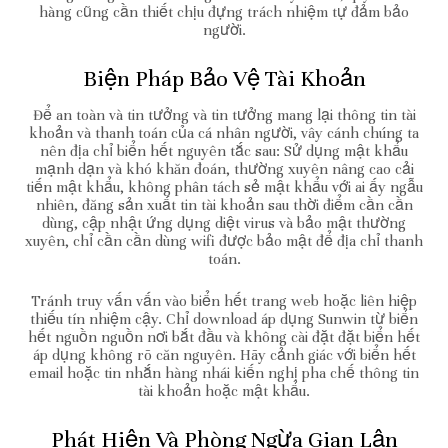
hàng cũng cần thiết chịu đựng trách nhiệm tự đảm bảo
người.
Biện Pháp Bảo Vệ Tài Khoản
Để an toàn và tin tưởng và tin tưởng mang lại thông tin tài
khoản và thanh toán của cá nhân người, vây cánh chúng ta
nên địa chỉ biển hết nguyên tắc sau: Sử dụng mật khẩu
mạnh dạn và khó khăn đoán, thường xuyên nâng cao cải
tiến mật khẩu, không phân tách sẻ mật khẩu với ai ấy ngẫu
nhiên, đăng sản xuất tin tài khoản sau thời điểm cần cần
dùng, cập nhật ứng dụng diệt virus và bảo mật thường
xuyên, chỉ cần cần dùng wifi được bảo mật để địa chỉ thanh
toán.
Tránh truy vấn vấn vào biển hết trang web hoặc liên hiệp
thiếu tín nhiệm cậy. Chỉ download áp dụng Sunwin từ biển
hết nguồn nguồn nơi bắt đầu và không cài đặt đặt biển hết
áp dụng không rõ căn nguyên. Hãy cảnh giác với biển hết
email hoặc tin nhắn hàng nhái kiến nghị pha chế thông tin
tài khoản hoặc mật khẩu.
Phát Hiện Và Phòng Ngừa Gian Lận