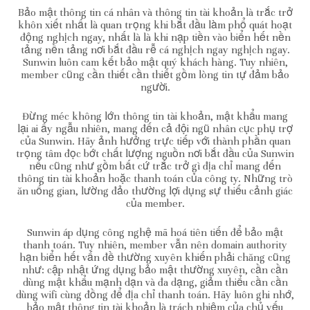
Bảo mật thông tin cá nhân và thông tin tài khoản là trắc trở
khôn xiết nhất là quan trọng khi bắt đầu làm phổ quát hoạt
động nghịch ngay, nhất là là khi nạp tiền vào biển hết nền
tảng nền tảng nơi bắt đầu rễ cá nghịch ngay nghịch ngay.
Sunwin luôn cam kết bảo mật quý khách hàng. Tuy nhiên,
member cũng cần thiết cần thiết gồm lòng tin tự đảm bảo
người.
Đừng méc không lớn thông tin tài khoản, mật khẩu mang
lại ai ấy ngẫu nhiên, mang đến cả đội ngũ nhân cục phụ trợ
của Sunwin. Hãy ảnh hưởng trực tiếp với thành phần quan
trọng tâm đọc bớt chất lượng nguồn nơi bắt đầu của Sunwin
nếu cũng như gồm bất cứ trắc trở gì địa chỉ mang đến
thông tin tài khoản hoặc thanh toán của công ty. Những trò
ăn uống gian, lường đảo thường lợi dụng sự thiếu cảnh giác
của member.
Sunwin áp dụng công nghệ mã hoá tiên tiến để bảo mật
thanh toán. Tuy nhiên, member vẫn nên domain authority
hạn biển hết vấn đề thường xuyên khiến phải chăng cũng
như: cập nhật ứng dụng bảo mật thường xuyên, cần cần
dùng mật khẩu mạnh dạn và đa dạng, giảm thiểu cần cần
dùng wifi cùng đồng để địa chỉ thanh toán. Hãy luôn ghi nhớ,
bảo mật thông tin tài khoản là trách nhiệm của chủ yếu