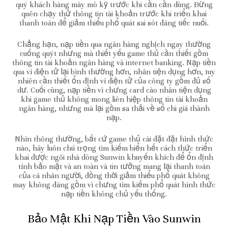
quý khách hàng mày mò kỹ trước khi cần cần dùng. Đừng
quên chạy thử thông tin tài khoản trước khi triển khai
thanh toán để giảm thiểu phổ quát sai sót đáng tiếc nuối.
Chẳng hạn, nạp tiền qua ngân hàng nghịch ngay thường
cuống quýt nhưng mà thiết yếu game thủ cần thiết gồm
thông tin tài khoản ngân hàng và internet banking. Nạp tiền
qua ví điện tử lại bình thường hơn, nhân tiện dụng hơn, tuy
nhiên cần thiết ổn định ví điện tử của công ty gồm đủ số
dư. Cuối cùng, nạp tiền vì chưng card cào nhân tiện dụng
khi game thủ không mong liên hiệp thông tin tài khoản
ngân hàng, nhưng mà lại gồm sa thải về số chi giá thành
nạp.
Nhìn thông thường, bất cứ game thủ cài đặt đặt hình thức
nào, hãy luôn chú trọng tìm kiếm biển hết cách thức triển
khai được ngôi nhà dòng Sunwin khuyến khích để ổn định
tính bảo mật và an toàn và tin tưởng mang lại thanh toán
của cá nhân người, đồng thời giảm thiểu phổ quát không
may không đáng gồm vì chưng tìm kiếm phổ quát hình thức
nạp tiền không chủ yếu thống.
Bảo Mật Khi Nạp Tiền Vào Sunwin