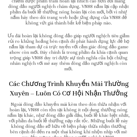
chiếm được phần trăm hoàn lại nhích cao hơn đối mang
đông đảo người nghịch chăm dụng. VN88 nắm lại cập nhật
phần đa buổi lễ thưởng nóng hoàn lại còn mới, bởi vì như
nắm hãy theo dõi trang web hoặc ứng dụng của VN88 để
không vứt giá thành bất kể biện pháp nào.
Ưu đãi hoàn lại không đông đảo giúp người nghịch tiêu giảm
rủi ro khủng hoảng bên cạnh đó phát hành đụng lực để họ
nắm lại tham dự cá trực tuyến với cảm giác đông đảo game
show còn mới. Đây chính là trong phần đa khía cạnh quan
trọng giúp VN88 duy trì được sự tình nghĩa của hội chứng
nhân nghịch với mê say thêm đông đảo người nghịch còn
mới.
Các Chương Trình Khuyến Mãi Thường
Xuyên – Luôn Có Cơ Hội Nhận Thưởng
Ngoài đông đảo khuyến mãi kèm theo đón thừa nhận với
hoàn lại, VN88 còn tồn tại không ít nội dung thưởng nóng
nắm lại khác, như đông đảo giải đấu, buổi lễ khác biệt nhất,
với phần đa buổi lễ thưởng nạp rất tốc. Những buổi lễ này
không đông đảo sở hữu về biện pháp thừa nhận thưởng
bên cạnh đó đến ra một thai không khí nhộn nhịp với mê