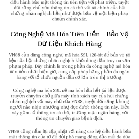
điều hành bảo mật thông tin tiên tiến với phát triển, tuyệt
đối rằng chủ yếu thông tin cá thể với tài chính của hội
chứng nhân nghịch hầu như được bảo vệ một biện pháp
chuẩn chỉnh xác.
Công Nghệ Mã Hóa Tiên Tiến – Bảo Vệ
Dữ Liệu Khách Hàng
VN88 cần dùng công nghệ mã hóa SSL 128-bit để bảo vệ tài
liệu của hội chứng nhân nghịch khỏi đông đảo truy nã vấn
phạm pháp. Đây chính là trong phần đa công nghệ mã hóa
tiên tiến nhất hiện giờ, cung cấp phép bằng phần đa ngân
hàng với tổ chức nguồn đầu cơ lớn trên thị trường.
Công nghệ mã hóa SSL sẽ mã hóa hầu hết tài liệu được
truyền chuyên chở giữa máy tính xách tay của hội chứng
nhân nghịch với máy chủ của VN88, tuyệt đối rằng không
người nào nhịn nhường như đọc được thông tin này. Điều
này gồm có thông tin cá thể, trương mục ngân hàng, với
thông tin chuyển giao bệnh dịch.
VN88 cũng nắm lại cập nhật với nâng cao hệ điều hành bảo
mật thông tin của tớ để đối phó mang đông đảo mối đe dọa