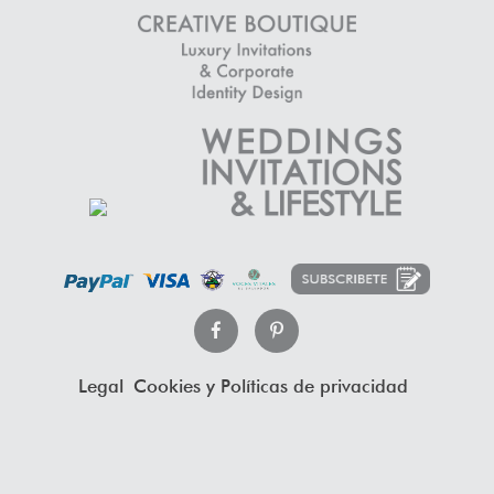
Legal
Cookies y Políticas de privacidad