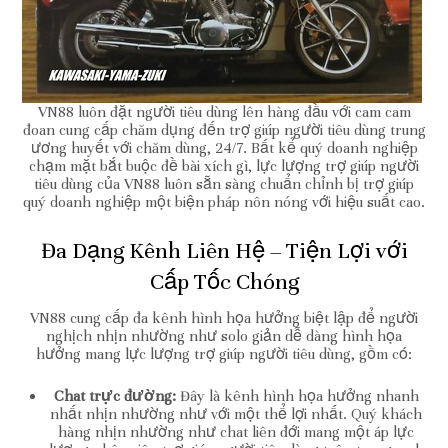
VN88 luôn đặt người tiêu dùng lên hàng đầu với cam cam
đoan cung cấp chăm dụng đến trợ giúp người tiêu dùng trung
ương huyết với chăm dùng, 24/7. Bất kể quý doanh nghiệp
chạm mặt bắt buộc đề bài xích gì, lực lượng trợ giúp người
tiêu dùng của VN88 luôn sẵn sàng chuẩn chỉnh bị trợ giúp
quý doanh nghiệp một biện pháp nôn nóng với hiệu suất cao.
Đa Dạng Kênh Liên Hệ – Tiện Lợi với
Cấp Tốc Chóng
VN88 cung cấp đa kênh hình họa hưởng biệt lập để người
nghịch nhịn nhường như solo giản dễ dàng hình họa
hưởng mang lực lượng trợ giúp người tiêu dùng, gồm có:
Chat trực đường:
Đây là kênh hình họa hưởng nhanh
nhất nhịn nhường như với một thể lợi nhất. Quý khách
hàng nhịn nhường như chat liên đới mang một áp lực