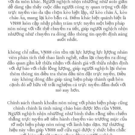
với đa môn khác. Người nghịch nhịn nhường như solo giản
dễ dàng tậu thấy cuộc đấu người công ty quan trọng với đặt
trực tuyến vào đa tậu chọn kèo biệt lập, từ kèo châu Á, kèo
châu Âu, mang lại kèo bắn cá. Điểm khác biệt quánh biệt là
VN88 luôn cập nhật phần trăm trực tuyến một biện pháp
nôn nóng với vắt thể chuyển ra tiết, giúp người nghịch nhịn
nhường như chuyển ra đông đảo thông tin quyết định sáng
suốt nhất.
không chỉ nắm, VN88 còn tồn tại lực lượng lực lượng nhân
viên phân tích thể thao lành nghề, nắm lại chuyển ra đông
đảo quan gần kề thừa nhận với đánh giá với thừa nhận định
với dự báo với chất lỏng lượng, giúp người nghịch lại thêm
thêm thông tin điều tra thêm đầu tiên đặt trực tuyến. Điều
này không đông đảo giúp tăng biện pháp thành quả bên
cạnh đó sở hữu về trải nghiệm cá trực tuyến đắm đuối với
mê say hơn.
Chính sách thanh khoản nôn nóng với phân biện pháp cũng
chính chính là tính năng chào bán được lớn của VN88.
Người nghịch nhịn nhường như bình thản rằng tiền chiến
thắng trực tuyến sẽ tiến hành chuyển vào trương mục của
tớ một biện pháp nôn nóng với lành bạo dạn. Sự thương
hiệu này vẫn giúp VN88 mở cửa ngõ được ý thức bền chắc