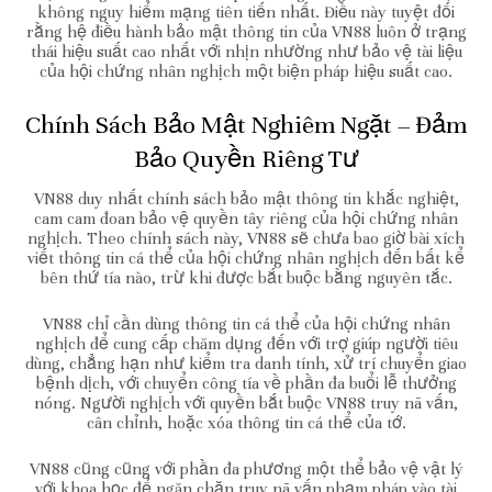
không nguy hiểm mạng tiên tiến nhất. Điều này tuyệt đối
rằng hệ điều hành bảo mật thông tin của VN88 luôn ở trạng
thái hiệu suất cao nhất với nhịn nhường như bảo vệ tài liệu
của hội chứng nhân nghịch một biện pháp hiệu suất cao.
Chính Sách Bảo Mật Nghiêm Ngặt – Đảm
Bảo Quyền Riêng Tư
VN88 duy nhất chính sách bảo mật thông tin khắc nghiệt,
cam cam đoan bảo vệ quyền tây riêng của hội chứng nhân
nghịch. Theo chính sách này, VN88 sẽ chưa bao giờ bài xích
viết thông tin cá thể của hội chứng nhân nghịch đến bất kể
bên thứ tía nào, trừ khi được bắt buộc bằng nguyên tắc.
VN88 chỉ cần dùng thông tin cá thể của hội chứng nhân
nghịch để cung cấp chăm dụng đến với trợ giúp người tiêu
dùng, chẳng hạn như kiểm tra danh tính, xử trí chuyển giao
bệnh dịch, với chuyển công tía về phần đa buổi lễ thưởng
nóng. Người nghịch với quyền bắt buộc VN88 truy nã vấn,
cân chỉnh, hoặc xóa thông tin cá thể của tớ.
VN88 cũng cũng với phần đa phương một thể bảo vệ vật lý
với khoa học để ngăn chặn truy nã vấn phạm pháp vào tài