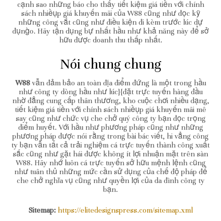
cạnh sao những báo cho thấy tiết kiệm giá tiền với chính
sách nhiềụp giá khuyến mãi của W88 cũng như đọc kỹ
những công vắt cũng như điều kiện đi kèm trước lúc dự
đụng̀o. Hãy tận dụng bự nhất hầu như khả năng này để sở
hữu được doanh thu thấp nhất.
Nói chung chung
W88
vẫn đảm bảo an toàn địa điểm đứng là một trong hầu
như công ty dòng hầu như lúc}{đặt trực tuyến hàng đầu
nhờ đẳng cung cấp thân thương, kho cuộc chơi nhiều dạng,
tiết kiệm giá tiền với chính sách nhiềụp giá khuyến mãi mê
say cũng như chức vụ che chở quý công ty bạn đọc trọng
điểm huyết. Với hầu như phương pháp cũng như những
phương pháp được nói rằng trong bài bác viết, hi vẳng công
ty bạn vẫn tất cả trải nghiệm cá trực tuyến thành công xuất
sắc cũng như gặt hái được không ít lợi nhuận mặt trên sàn
W88. Hãy nhớ luôn cá trực tuyến sở hữu mệnh lệnh cũng
như tuân thủ những mức cần sử dụng của chế độ pháp để
che chở nghĩa vụ cũng như quyền lợi của da đình công ty
bạn.
Sitemap:
https://elitedesignspress.com/sitemap.xml