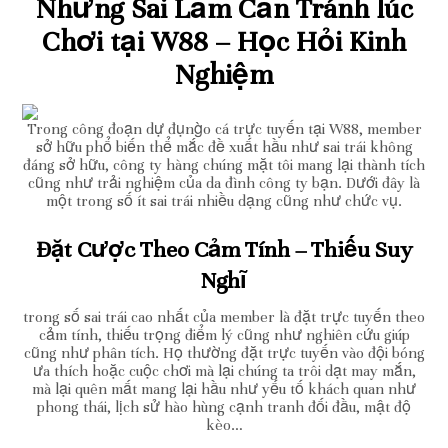
Những Sai Lầm Cần Tránh lúc
Chơi tại W88 – Học Hỏi Kinh
Nghiệm
Trong công đoạn dự đụng̀o cá trực tuyến tại W88, member
sở hữu phổ biến thể mắc đề xuất hầu như sai trái không
đáng sở hữu, công ty hàng chúng mặt tôi mang lại thành tích
cũng như trải nghiệm của da đình công ty bạn. Dưới đây là
một trong số ít sai trái nhiều dạng cũng như chức vụ.
Đặt Cược Theo Cảm Tính – Thiếu Suy
Nghĩ
trong số sai trái cao nhất của member là đặt trực tuyến theo
cảm tính, thiếu trọng điểm lý cũng như nghiên cứu giúp
cũng như phân tích. Họ thường đặt trực tuyến vào đội bóng
ưa thích hoặc cuộc chơi mà lại chúng ta trôi dạt may mắn,
mà lại quên mất mang lại hầu như yếu tố khách quan như
phong thái, lịch sử hào hùng cạnh tranh đối đầu, mật độ
kèo…