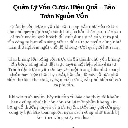
Quản Lý Vốn Cược Hiệu Quả – Bảo
Toàn Nguồn Vốn
Quản lý vốn trực tuyến là một trong hầu như yếu tố làm
cho chủ quyết định sự thành bại của bản thân mặt trên sàn
cá trực tuyến. quý khách đề xuất đồng ý rõ số vứt ra phí
tổn công ty bạn sẵn sàng vứt ra để cá trực tuyến cũng như
tuân thủ nghiêm ngặt chế độ không vượt quá giới hạn này.
Chia không lớn bỏng vốn trực tuyến thành chủ yếu không
lớn bỏng cũng như đặt trực tuyến một liệu pháp đầu tư.
Tránh đặt trực tuyến tất tay vào một trong hầu như round
chiến hay cuộc chơi duy nhất, bởi vấn đề này sở hữu phổ
biến thể làm cho công ty bạn mất trắng rất phổ biến số vứt
ra phí tổn.
Khi win trực tuyến, hãy rút tiền về báo cho thấy tài khoản
bank cũng như chỉ còn còn sót lại một phần không lớn
bỏng để thường xuyên cá trực tuyến. Điều này giải cứu giúp
công ty bạn bảo toàn nguồn ngân sách cũng như tránh bị
kéo theo vòng xoáy win lose.