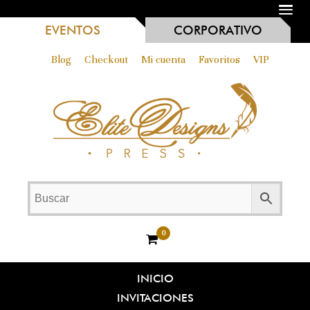
MENU
EVENTOS
CORPORATIVO
Blog
Checkout
Mi cuenta
Favoritos
VIP
0
INICIO
INVITACIONES