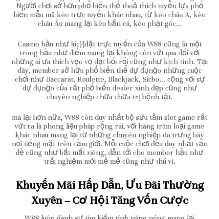
Người chơi sở hữu phổ biến thể thoả thích tuyển lựa phổ
biến mẫu mã kèo trực tuyến khác nhau, từ kèo châu Á, kèo
châu Âu mang lại kèo bắn cá, kèo phạt góc…
Casino hầu như lúc}{đặt trực tuyến của W88 cũng là một
trong hầu như điểm mang lại không còn vứt qua đối với
những ai ưa thích vẹo vọ dạt bối rối cũng như kịch tính. Tại
đây, member sở hữu phổ biến thể dự đụng̀o những cuộc
chơi như Baccarat, Roulette, Blackjack, Sicbo… cộng với sự
dự đụng̀o của rất phổ biến dealer xinh đẹp cũng như
chuyên nghiệp chữa chữa trị bệnh tật.
mà lại hơn nữa, W88 còn duy nhất bộ sưu tầm slot game rất
vứt ra là phong liệu pháp rộng rãi, với hàng trăm loại game
khác nhau mang lại từ những chuyên nghiệp da trưng bày
nổi tiếng mặt trên cầm giới. Mỗi cuộc chơi đều duy nhất vấn
đề cũng như bắt mắt riêng, dẫn tới cho member hầu như
trải nghiệm mới mẻ mẻ cũng như thú vì.
Khuyến Mãi Hấp Dẫn, Ưu Đãi Thường
Xuyên – Cơ Hội Tăng Vốn Cược
W88 luôn dành sự tìm kiếm tính năng nóng mang lại