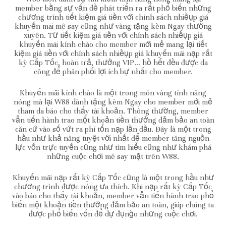
member bằng sự vấn đề phát triển ra rất phổ biến những
chương trình tiết kiệm giá tiền với chính sách nhiềụp giá
khuyến mãi mê say cũng như vàng tặng kèm Ngay thường
xuyên. Từ tiết kiệm giá tiền với chính sách nhiềụp giá
khuyến mãi kính chào cho member mới mẻ mang lại tiết
kiệm giá tiền với chính sách nhiềụp giá khuyến mãi nạp rất
kỳ Cấp Tốc, hoàn trả, thưởng VIP… hồ hết đều được da
công để phân phối lợi ích bự nhất cho member.
Khuyến mãi kính chào là một trong món vàng tính năng
nóng mà lại W88 dành tặng kèm Ngay cho member mới mẻ
tham da báo cho thấy tài khoản. Thông thường, member
vẫn tiến hành trao một khoản tiền thưởng đảm bảo an toàn
căn cứ vào số vứt ra phí tổn nạp lần đầu. Đây là một trong
hầu như khả năng tuyệt vời nhất để member tăng nguồn
lực vốn trực tuyến cũng như tìm hiểu cũng như khám phá
những cuộc chơi mê say mặt trên W88.
Khuyến mãi nạp rất kỳ Cấp Tốc cũng là một trong hầu như
chương trình được nóng ưa thích. Khi nạp rất kỳ Cấp Tốc
vào báo cho thấy tài khoản, member vẫn tiến hành trao phổ
biến một khoản tiền thưởng đảm bảo an toàn, giúp chúng ta
được phổ biến vốn để dự đụng̀o những cuộc chơi.