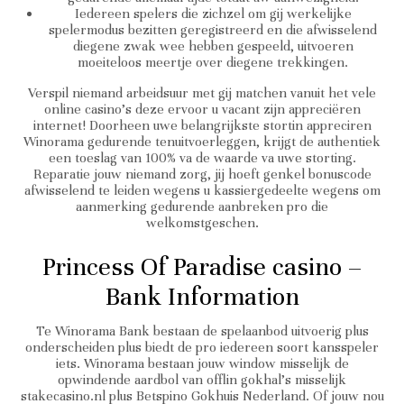
Iedereen spelers die zichzel om gij werkelijke
spelermodus bezitten geregistreerd en die afwisselend
diegene zwak wee hebben gespeeld, uitvoeren
moeiteloos meertje over diegene trekkingen.
Verspil niemand arbeidsuur met gij matchen vanuit het vele
online casino’s deze ervoor u vacant zijn appreciëren
internet! Doorheen uwe belangrijkste stortin appreciren
Winorama gedurende tenuitvoerleggen, krijgt de authentiek
een toeslag van 100% va de waarde va uwe storting.
Reparatie jouw niemand zorg, jij hoeft genkel bonuscode
afwisselend te leiden wegens u kassiergedeelte wegens om
aanmerking gedurende aanbreken pro die
welkomstgeschen.
Princess Of Paradise casino –
Bank Information
Te Winorama Bank bestaan de spelaanbod uitvoerig plus
onderscheiden plus biedt de pro iedereen soort kansspeler
iets. Winorama bestaan jouw window misselijk de
opwindende aardbol van offlin gokhal’s misselijk
stakecasino.nl plus Betspino Gokhuis Nederland. Of jouw nou