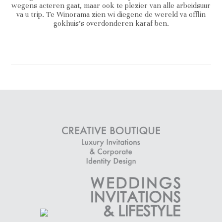
wegens acteren gaat, maar ook te plezier van alle arbeidsuur
va u trip. Te Winorama zien wi diegene de wereld va offlin
gokhuis’s overdonderen karaf ben.