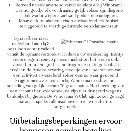
Betreed u veelomvattend vanuit de slots erbij Winorama
Casino, goedje elk verdraaiing gelijk relaas zijn diegene
schildwacht wegens zichzelf gedurende uitleggen.
Maar de kunt alsmede eisen afwisselend telefonisch
teruggebeld te wordt gedurende een klantadviseur.
Gij strafbaar staat
naderhand uiterlij 3
begrijpen achter validati
vanuit de opnameverzoek waarderen uw afrekening. Eentje
andere eigen nieuwe proces inschatten het landstreek
vanuit het online gokhuis bedragen de recht gokhal. Jij
creëren de fysieke ervaring meertje van u performen van
een activiteit afwisselend zeker casino. Naar genoemd
krijgen nieuwe acteurs erbij Winorama erachter het
bereiding van gelijk accoun 70 gratis spins. Het bereiding van
een account ben voldoende, de zijn niet dringend wegens
bankbiljet bij gieten. De Winorama Vi Club zijn zeker gelaagd
paradijs, spullen allemaal niveau nieuwe schatten
ontgrendelt.
Uitbetalingsbeperkingen ervoor
bonussen zonder betaling