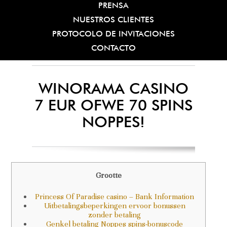
PRENSA
NUESTROS CLIENTES
PROTOCOLO DE INVITACIONES
CONTACTO
WINORAMA CASINO
7 EUR OFWE 70 SPINS
NOPPES!
Grootte
Princess Of Paradise casino – Bank Information
Uitbetalingsbeperkingen ervoor bonussen
zonder betaling
Genkel betaling Noppes spins-bonuscode