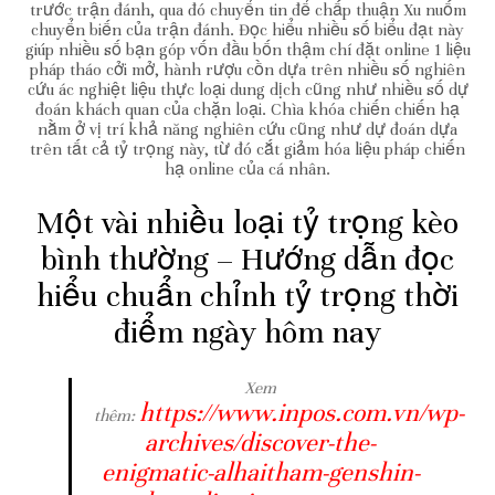
trước trận đánh, qua đó chuyển tin để chấp thuận Xu nuốm
chuyển biến của trận đánh. Đọc hiểu nhiều số biểu đạt này
giúp nhiều số bạn góp vốn đầu bốn thậm chí đặt online 1 liệu
pháp tháo cởi mở, hành rượu cồn dựa trên nhiều số nghiên
cứu ác nghiệt liệu thực loại dung dịch cũng như nhiều số dự
đoán khách quan của chặn loại. Chìa khóa chiến chiến hạ
nằm ở vị trí khả năng nghiên cứu cũng như dự đoán dựa
trên tất cả tỷ trọng này, từ đó cắt giảm hóa liệu pháp chiến
hạ online của cá nhân.
Một vài nhiều loại tỷ trọng kèo
bình thường – Hướng dẫn đọc
hiểu chuẩn chỉnh tỷ trọng thời
điểm ngày hôm nay
Xem
https://www.inpos.com.vn/wp-
thêm:
archives/discover-the-
enigmatic-alhaitham-genshin-