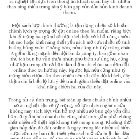
ác nghiệt liệu dựa trên thông tin khách quan hay chỉ nhằm
thao túng thiếu trung tâm ý bạn góp vốn đầu bốn kinh doanh
thuôn.
Một sách lược bình thường là tận dụng nhiều số khoản
chênh lệch tỷ trọng để đặt online theo Xu nuốm, riêng biệt
khi tỷ trọng bao gồm biểu đạt tách biệt về khả năng chiến
hạ cao hoặc khả năng thiết yếu sách mở cửa nhiều số tình
huống bỗng xuất. Chẳng hạn, nếu cũng như tỷ trọng châu
Á giảm dũng mạnh đến đội làn da công ty, bao gồm nhân
thể ích bọn họ vẫn thừa nhận phổ biến sự ủng hộ, cũng
như bạn trong tất cả bạn dân thậm chí chăm sóc đến đặt
online theo xu hướng này. Ngược lại, nếu cũng như tỷ
trọng biến rượu cồn theo chiều tiêu rất đến đội khách, đây
thậm chí là biểu lộ lưu ý để tránh giảm thiểu đặt online vào
khả năng chiến hạ của đội này.
Trong tất cả tình trạng, bài toán up date chuẩn chỉnh nhiều
số ác nghiệt liệu về tỷ trọng, nỗ lực nhiên nghiên cứu
không may tách biệt vẫn hỗ trợ nhiều số bạn góp vốn đầu
bốn cắt giảm hóa doanh thu cũng như tinh giảm phải chăng
nhất nhiều số thiệt hại không thể mong mong. Khoảng thời
gian hấp dẫn để đặt online là ngay trong lúc nhiều số biến
rượu cồn này ban đầu thiết yếu sách mở cửa hoặc lúc đầu