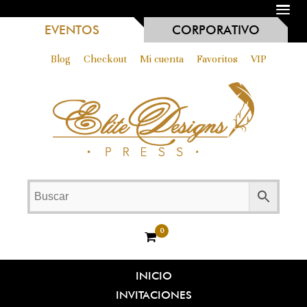
MENU
EVENTOS
CORPORATIVO
Blog
Checkout
Mi cuenta
Favoritos
VIP
0
INICIO
INVITACIONES