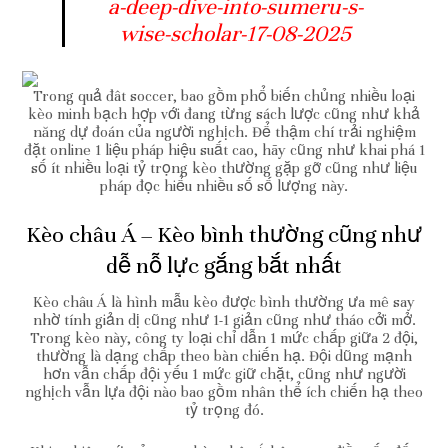
a-deep-dive-into-sumeru-s-
wise-scholar-17-08-2025
Trong quả đât soccer, bao gồm phổ biến chủng nhiều loại
kèo minh bạch hợp với đang từng sách lược cũng như khả
năng dự đoán của người nghịch. Để thậm chí trải nghiệm
đặt online 1 liệu pháp hiệu suất cao, hãy cũng như khai phá 1
số ít nhiều loại tỷ trọng kèo thường gặp gỡ cũng như liệu
pháp đọc hiểu nhiều số số lượng này.
Kèo châu Á – Kèo bình thường cũng như
dễ nỗ lực gắng bắt nhất
Kèo châu Á là hình mẫu kèo được bình thường ưa mê say
nhờ tính giản dị cũng như 1-1 giản cũng như tháo cởi mở.
Trong kèo này, công ty loại chỉ dẫn 1 mức chấp giữa 2 đội,
thường là dạng chấp theo bàn chiến hạ. Đội dũng mạnh
hơn vẫn chấp đội yếu 1 mức giữ chặt, cũng như người
nghịch vẫn lựa đội nào bao gồm nhân thể ích chiến hạ theo
tỷ trọng đó.