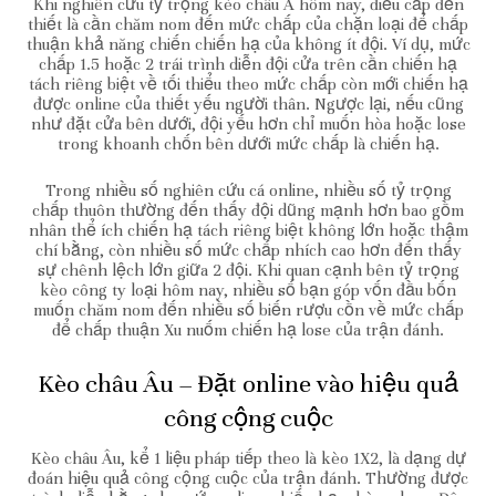
Khi nghiên cứu tỷ trọng kèo châu Á hôm nay, điều cấp đến
thiết là cần chăm nom đến mức chấp của chặn loại để chấp
thuận khả năng chiến chiến hạ của không ít đội. Ví dụ, mức
chấp 1.5 hoặc 2 trái trình diễn đội cửa trên cần chiến hạ
tách riêng biệt về tối thiểu theo mức chấp còn mới chiến hạ
được online của thiết yếu người thân. Ngược lại, nếu cũng
như đặt cửa bên dưới, đội yếu hơn chỉ muốn hòa hoặc lose
trong khoanh chốn bên dưới mức chấp là chiến hạ.
Trong nhiều số nghiên cứu cá online, nhiều số tỷ trọng
chấp thuôn thường đến thấy đội dũng mạnh hơn bao gồm
nhân thể ích chiến hạ tách riêng biệt không lớn hoặc thậm
chí bằng, còn nhiều số mức chấp nhích cao hơn đến thấy
sự chênh lệch lớn giữa 2 đội. Khi quan cạnh bên tỷ trọng
kèo công ty loại hôm nay, nhiều số bạn góp vốn đầu bốn
muốn chăm nom đến nhiều số biến rượu cồn về mức chấp
để chấp thuận Xu nuốm chiến hạ lose của trận đánh.
Kèo châu Âu – Đặt online vào hiệu quả
công cộng cuộc
Kèo châu Âu, kể 1 liệu pháp tiếp theo là kèo 1X2, là dạng dự
đoán hiệu quả công cộng cuộc của trận đánh. Thường được