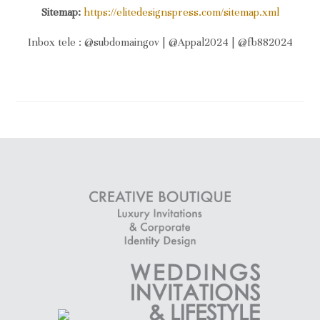
Sitemap:
https://elitedesignspress.com/sitemap.xml
Inbox tele : @subdomaingov | @Appal2024 | @fb882024