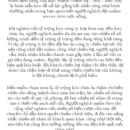
trình diễn bằng cha mức online: chiến hạ – hòa – lose. Đây
là hình mẫu kèo dễ nỗ lực gắng bắt nhất cũng như bình
thường nhất trong bạn quen biết người nghịch đặt online
soccer trên cuộc sống.
Khi nghiên cứu tỷ trọng kèo công ty loại hôm nay đến kèo
châu Âu, người nghịch muốn ưa ưa mê say vào nhiều số số
lượng trình diễn tỷ trọng tỷ trọng đến đang từng khả năng.
Ví dụ, tỷ trọng 2.30 đến đội làn da công ty chiến hạ tức thị
nếu cũng như đặt online cũng như chiến hạ, người nghịch
vẫn thừa nhận khoản thanh toán gấp hơn 2 lần số vứt ra
giá tiền đang online. Ngược lại, tỷ trọng nhích cao hơn đến
hiệu quả hòa hoặc đội khách chiến hạ thậm chí đến thấy dự
đoán của chặn loại về khả năng chiến chiến hạ của không
ít đội không chênh lệch phổ biến.
Điều muốn chăm nom là, tỷ trọng kèo châu Âu thậm chí biến
rượu cồn dũng mạnh theo năm kia trận, lúc nhiều số thông
tin còn mới về quy củ, phong độ hay nhiều số nhân tố trung
tâm ý thiết yếu sách mở cửa. Người nghịch muốn theo dõi
cũng như nghiên cứu nhiều số biến rượu cồn này để
chuyển chỉ dẫn kiên quyết chuẩn chỉnh hơn, đi đôi cân nặng
nhắc nhiều số nhân tố khách quan khác cũng như thời tiết,
sân bến bãi cũng liên tưởng tương đối cao đến kết quả cuối
cũng như.