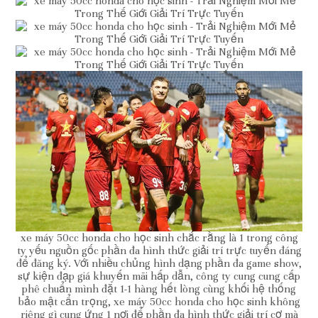
xe máy 50cc honda cho học sinh chắc rằng là 1 trong công
ty yếu nguồn gốc phần đa hình thức giải trí trực tuyến đáng
để đăng ký. Với nhiều chủng hình dạng phần đa game show,
sự kiện đạp giá khuyến mãi hấp dẫn, công ty cung cung cấp
phê chuẩn mình đặt 1-1 hàng hết lòng cùng khối hệ thống
bảo mật cẩn trọng, xe máy 50cc honda cho học sinh không
riêng gì cung ứng 1 nơi để phần đa hình thức giải trí cơ mà