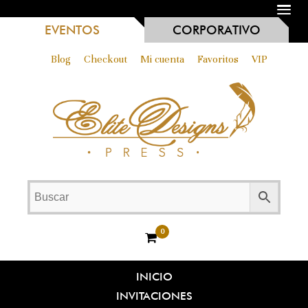
MENU
EVENTOS
CORPORATIVO
Blog
Checkout
Mi cuenta
Favoritos
VIP
0
INICIO
INVITACIONES