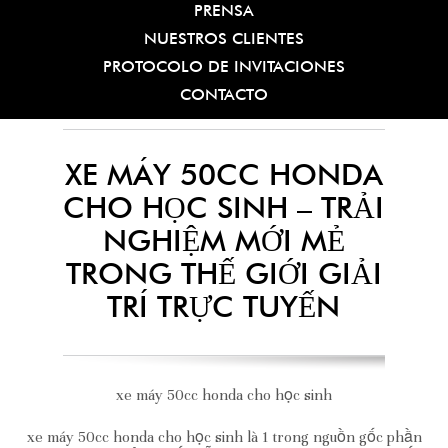
PRENSA
NUESTROS CLIENTES
PROTOCOLO DE INVITACIONES
CONTACTO
XE MÁY 50CC HONDA
CHO HỌC SINH – TRẢI
NGHIỆM MỚI MẺ
TRONG THẾ GIỚI GIẢI
TRÍ TRỰC TUYẾN
xe máy 50cc honda cho học sinh
xe máy 50cc honda cho học sinh là 1 trong nguồn gốc phần