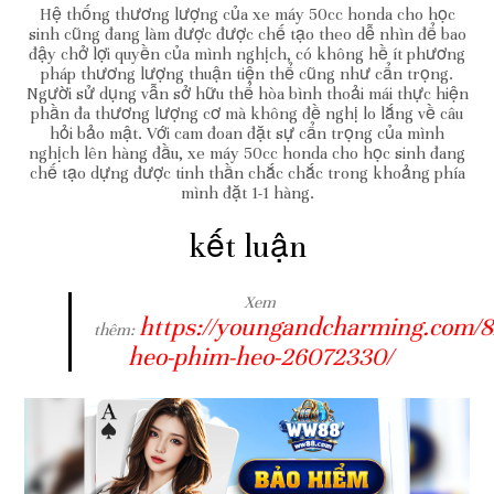
Hệ thống thương lượng của xe máy 50cc honda cho học
sinh cũng đang làm được được chế tạo theo dễ nhìn để bao
đậy chở lợi quyền của mình nghịch, có không hề ít phương
pháp thương lượng thuận tiện thể cũng như cẩn trọng.
Người sử dụng vẫn sở hữu thể hòa bình thoải mái thực hiện
phần đa thương lượng cơ mà không đề nghị lo lắng về câu
hỏi bảo mật. Với cam đoan đặt sự cẩn trọng của mình
nghịch lên hàng đầu, xe máy 50cc honda cho học sinh đang
chế tạo dựng được tinh thần chắc chắc trong khoảng phía
mình đặt 1-1 hàng.
kết luận
Xem
https://youngandcharming.com/8
thêm:
heo-phim-heo-26072330/