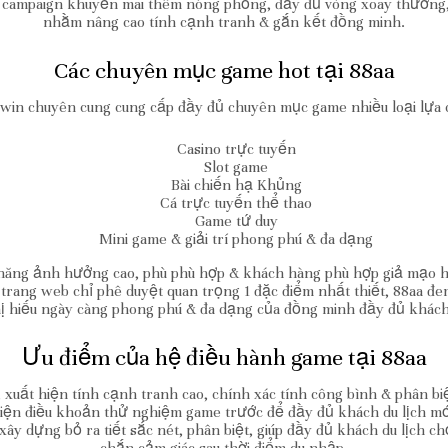
 campaign khuyễn mãi thêm nóng phỏng, đầy đủ vòng xoay thưởng, 
nhằm nâng cao tính cạnh tranh & gắn kết đồng minh.
Các chuyên mục game hot tại 88aa
nwin chuyên cung cung cấp đầy đủ chuyên mục game nhiều loại lựa
Casino trực tuyến
Slot game
Bài chiến hạ Khủng
Cá trực tuyến thể thao
Game tứ duy
Mini game & giải trí phong phú & đa dạng
ăng ảnh hưởng cao, phù phù hợp & khách hàng phù hợp giả mạo h
ố trang web chỉ phê duyệt quan trọng 1 đặc điểm nhất thiết, 88aa đ
ị hiếu ngày càng phong phú & đa dạng của đồng minh đầy đủ khách 
Ưu điểm của hệ điều hành game tại 88aa
xuất hiện tính cạnh tranh cao, chính xác tính công bình & phân bi
iện điều khoản thử nghiệm game trước để đầy đủ khách du lịch mớ
ây dựng bỏ ra tiết sắc nét, phân biệt, giúp đầy đủ khách du lịch c
chắn cảm giác sau thời điểm du nhập.