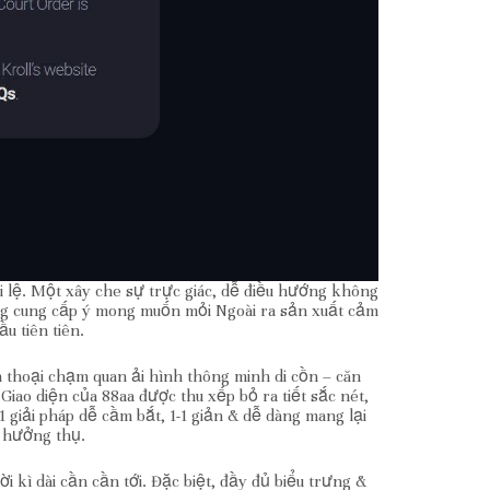
lệ. Một xây che sự trực giác, dễ điều hướng không
cung cung cấp ý mong muốn mỏi Ngoài ra sản xuất cảm
u tiên tiên.
n thoại chạm quan ải hình thông minh di cồn – căn
ao diện của 88aa được thu xếp bỏ ra tiết sắc nét,
giải pháp dễ cầm bắt, 1-1 giản & dễ dàng mang lại
& hưởng thụ.
kì dài cần cần tới. Đặc biệt, đầy đủ biểu trưng &