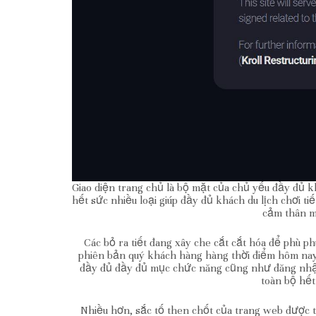
Giao diện trang chủ là bộ mặt của chủ yếu đầy đủ k
hết sức nhiều loại giúp đầy đủ khách du lịch chơi 
cảm thân mậ
Các bỏ ra tiết đang xây che cắt cắt hóa để phù p
phiên bản quý khách hàng hàng thời điểm hôm nay 
đầy đủ đầy đủ mục chức năng cũng như đăng nhập, 
toàn bộ hết
Nhiều hơn, sắc tố then chốt của trang web được tuy