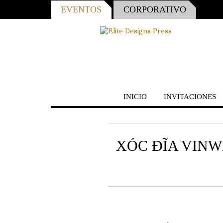
EVENTOS
CORPORATIVO
INICIO
INVITACIONES
XÓC ĐĨA VINW