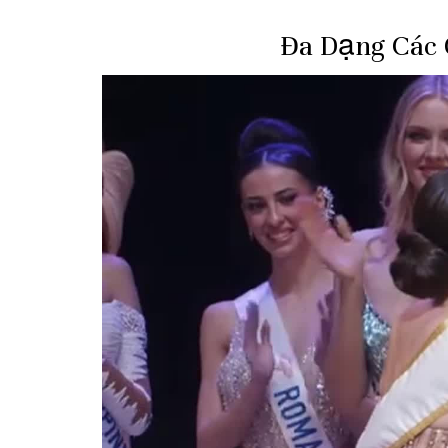
Đa Dạng Các 