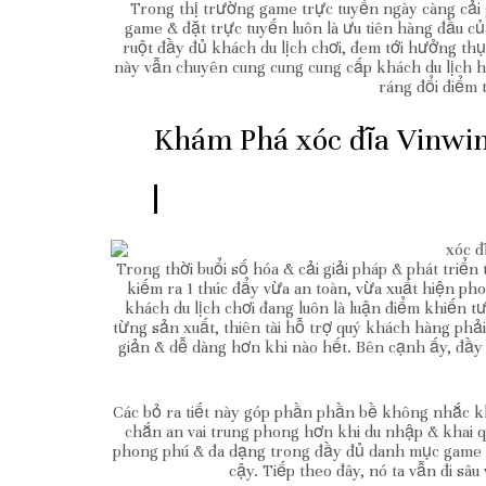
Trong thị trường game trực tuyến ngày càng cải 
game & đặt trực tuyến luôn là ưu tiên hàng đầu c
ruột đầy đủ khách du lịch chơi, đem tới hưởng thụ 
này vẫn chuyên cung cung cung cấp khách du lịch hết
ráng đổi điểm 
Khám Phá xóc đĩa Vinwi
Trong thời buổi số hóa & cải giải pháp & phát triể
kiếm ra 1 thúc đẩy vừa an toàn, vừa xuất hiện ph
khách du lịch chơi đang luôn là luận điểm khiến t
từng sản xuất, thiên tài hỗ trợ quý khách hàng phả
giản & dễ dàng hơn khi nào hết. Bên cạnh ấy, đầy
Các bỏ ra tiết này góp phần phần bề không nhắc k
chắn an vai trung phong hơn khi du nhập & khai q
phong phú & đa dạng trong đầy đủ danh mục game c
cậy. Tiếp theo đây, nó ta vẫn đi sâ