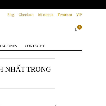
Blog
Checkout
Mi cuenta
Favoritos
VIP
0
TACIONES
CONTACTO
CH NHẤT TRONG