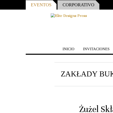
EVENTOS
CORPORATIVO
INICIO
INVITACIONES
ZAKŁADY BUK
Żużel Sk