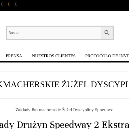
PRENSA
NUESTROS CLIENTES
PROTOCOLO DE INVI
MACHERSKIE ŻUŻEL DYSCYP
Zakłady Bukmacherskie Żużel Dyscypliny Sportowe
łady Drużyn Speedway 2 Ekstra