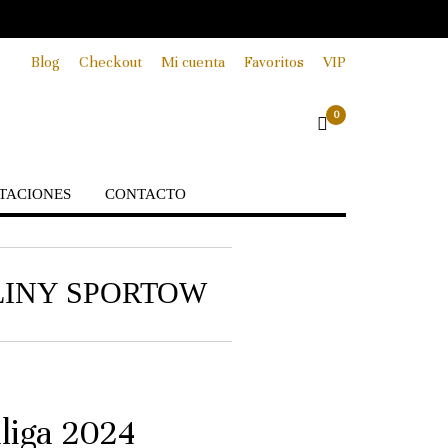
Blog
Checkout
Mi cuenta
Favoritos
VIP
0
TACIONES
CONTACTO
LINY SPORTOW
liga 2024