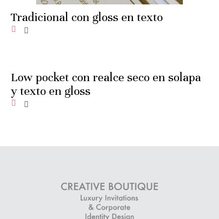
Tradicional con gloss en texto
Añadir a la lista de deseos
Low pocket con realce seco en solapa
y texto en gloss
Añadir a la lista de deseos