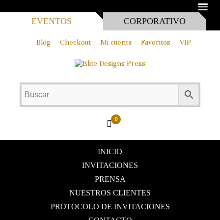
MEN
EVENTOS
CORPORATIVO
Blog
Checkout
Mi cuenta
Favoritos
VIP
0
INICIO
INVITACIONES
PRENSA
NUESTROS CLIENTES
PROTOCOLO DE INVITACIONES