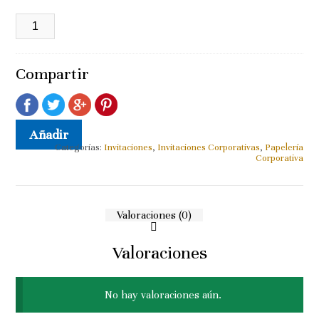
HARLEY-
DAVIDSON
503
cantidad
Compartir
Añadir a la lista de deseos
Añadir
Categorías:
Invitaciones
,
Invitaciones Corporativas
,
Papelería
Corporativa
Valoraciones (0)
Valoraciones
No hay valoraciones aún.