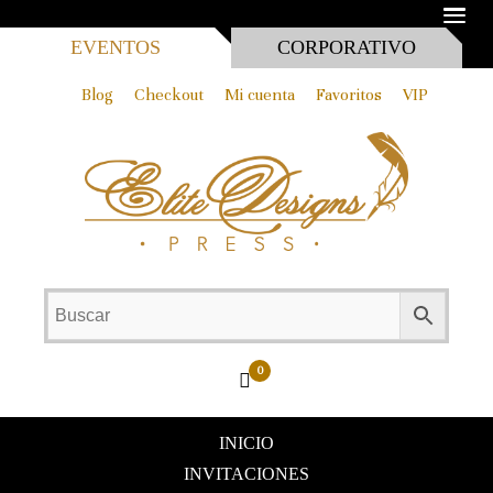
MEN
EVENTOS
CORPORATIVO
Blog
Checkout
Mi cuenta
Favoritos
VIP
0
INICIO
INVITACIONES