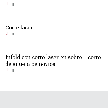
Añadir a la lista de deseos
Corte laser
Añadir a la lista de deseos
Infold con corte laser en sobre + corte
de silueta de novios
Añadir a la lista de deseos