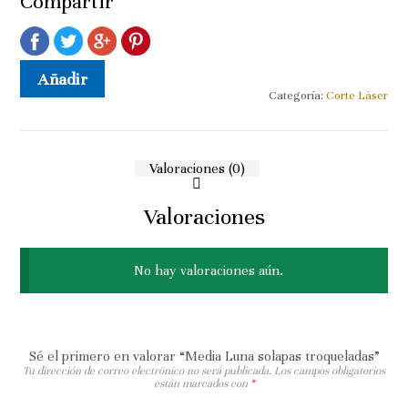
Compartir
Añadir a la lista de deseos
Añadir
Categoría:
Corte Láser
Valoraciones (0)
Valoraciones
No hay valoraciones aún.
Sé el primero en valorar “Media Luna solapas troqueladas”
Tu dirección de correo electrónico no será publicada.
Los campos obligatorios
están marcados con
*