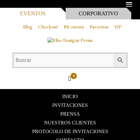
MEN
EVENTOS
CORPORATIVO
Blog
Checkout
Mi cuenta
Favoritos
VIP
0
INICIO
INVITACIONES
PRENSA
NUESTROS CLIENTES
PROTOCOLO DE INVITACIONES